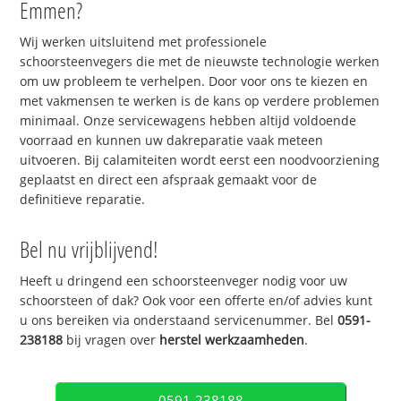
Emmen?
Wij werken uitsluitend met professionele
schoorsteenvegers die met de nieuwste technologie werken
om uw probleem te verhelpen. Door voor ons te kiezen en
met vakmensen te werken is de kans op verdere problemen
minimaal. Onze servicewagens hebben altijd voldoende
voorraad en kunnen uw dakreparatie vaak meteen
uitvoeren. Bij calamiteiten wordt eerst een noodvoorziening
geplaatst en direct een afspraak gemaakt voor de
definitieve reparatie.
Bel nu vrijblijvend!
Heeft u dringend een schoorsteenveger nodig voor uw
schoorsteen of dak? Ook voor een offerte en/of advies kunt
u ons bereiken via onderstaand servicenummer. Bel
0591-
238188
bij vragen over
herstel werkzaamheden
.
0591-238188