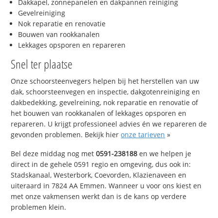
Dakkapel, zonnepanelen en dakpannen reiniging
Gevelreiniging
Nok reparatie en renovatie
Bouwen van rookkanalen
Lekkages opsporen en repareren
Snel ter plaatse
Onze schoorsteenvegers helpen bij het herstellen van uw
dak, schoorsteenvegen en inspectie, dakgotenreiniging en
dakbedekking, gevelreining, nok reparatie en renovatie of
het bouwen van rookkanalen of lekkages opsporen en
repareren. U krijgt professioneel advies én we repareren de
gevonden problemen. Bekijk hier
onze tarieven
»
Bel deze middag nog met
0591-238188
en we helpen je
direct in de gehele 0591 regio en omgeving, dus ook in:
Stadskanaal, Westerbork, Coevorden, Klazienaveen en
uiteraard in 7824 AA Emmen. Wanneer u voor ons kiest en
met onze vakmensen werkt dan is de kans op verdere
problemen klein.