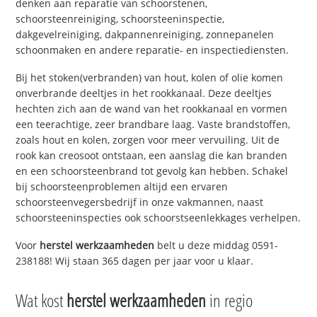
denken aan reparatie van schoorstenen,
schoorsteenreiniging, schoorsteeninspectie,
dakgevelreiniging, dakpannenreiniging, zonnepanelen
schoonmaken en andere reparatie- en inspectiediensten.
Bij het stoken(verbranden) van hout, kolen of olie komen
onverbrande deeltjes in het rookkanaal. Deze deeltjes
hechten zich aan de wand van het rookkanaal en vormen
een teerachtige, zeer brandbare laag. Vaste brandstoffen,
zoals hout en kolen, zorgen voor meer vervuiling. Uit de
rook kan creosoot ontstaan, een aanslag die kan branden
en een schoorsteenbrand tot gevolg kan hebben. Schakel
bij schoorsteenproblemen altijd een ervaren
schoorsteenvegersbedrijf in onze vakmannen, naast
schoorsteeninspecties ook schoorstseenlekkages verhelpen.
Voor
herstel werkzaamheden
belt u deze middag 0591-
238188! Wij staan 365 dagen per jaar voor u klaar.
Wat kost
herstel werkzaamheden
in regio