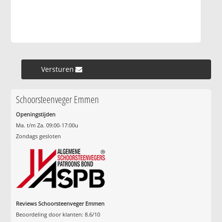
Versturen »
Schoorsteenveger Emmen
Openingstijden
Ma. t/m Za. 09:00-17:00u
Zondags gesloten
Reviews Schoorsteenveger Emmen
Beoordeling door klanten:
8.6
/
10