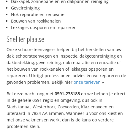
Dakkapel, zonnepanelen en dakpannen reiniging
Gevelreiniging
Nok reparatie en renovatie
Bouwen van rookkanalen
Lekkages opsporen en repareren
Snel ter plaatse
Onze schoorsteenvegers helpen bij het herstellen van uw
dak, schoorsteenvegen en inspectie, dakgotenreiniging en
dakbedekking, gevelreining, nok reparatie en renovatie of
het bouwen van rookkanalen of lekkages opsporen en
repareren. U krijgt professioneel advies én we repareren de
gevonden problemen. Bekijk hier
onze tarieven
»
Bel deze nacht nog met
0591-238188
en we helpen je direct
in de gehele 0591 regio en omgeving, dus ook in:
Stadskanaal, Westerbork, Coevorden, Klazienaveen en
uiteraard in 7824 AA Emmen. Wanneer u voor ons kiest en
met onze vakmensen werkt dan is de kans op verdere
problemen klein.