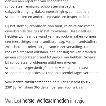
denken aan reparatie van schoorstenen,
schoorsteenreiniging, schoorsteeninspectie,
dakgevelreiniging, dakpannenreiniging, zonnepanelen
schoonmaken en andere reparatie- en inspectiediensten.
Bij het stoken(verbranden) van hout, kolen of olie komen
onverbrande deeltjes in het rookkanaal. Deze deeltjes
hechten zich aan de wand van het rookkanaal en vormen
een teerachtige, zeer brandbare laag. Vaste brandstoffen,
zoals hout en kolen, zorgen voor meer vervuiling. Uit de
rook kan creosoot ontstaan, een aanslag die kan branden
en een schoorsteenbrand tot gevolg kan hebben. Schakel
bij schoorsteenproblemen altijd een ervaren
schoorsteenvegersbedrijf in onze vakmannen, naast
schoorsteeninspecties ook schoorstseenlekkages verhelpen.
Voor
herstel werkzaamheden
belt u deze nacht 0591-
238188! Wij staan 365 dagen per jaar voor u klaar.
Wat kost
herstel werkzaamheden
in regio