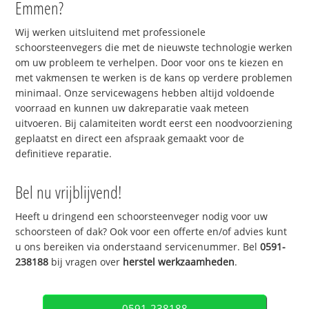
Emmen?
Wij werken uitsluitend met professionele
schoorsteenvegers die met de nieuwste technologie werken
om uw probleem te verhelpen. Door voor ons te kiezen en
met vakmensen te werken is de kans op verdere problemen
minimaal. Onze servicewagens hebben altijd voldoende
voorraad en kunnen uw dakreparatie vaak meteen
uitvoeren. Bij calamiteiten wordt eerst een noodvoorziening
geplaatst en direct een afspraak gemaakt voor de
definitieve reparatie.
Bel nu vrijblijvend!
Heeft u dringend een schoorsteenveger nodig voor uw
schoorsteen of dak? Ook voor een offerte en/of advies kunt
u ons bereiken via onderstaand servicenummer. Bel
0591-
238188
bij vragen over
herstel werkzaamheden
.
0591-238188