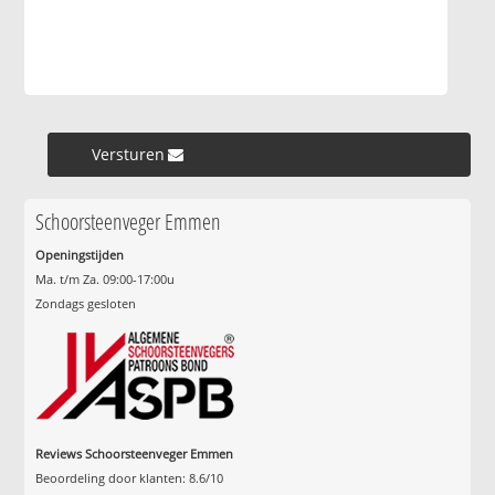
Versturen »
Schoorsteenveger Emmen
Openingstijden
Ma. t/m Za. 09:00-17:00u
Zondags gesloten
Reviews Schoorsteenveger Emmen
Beoordeling door klanten:
8.6
/
10