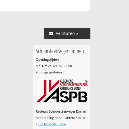
Versturen »
Schoorsteenveger Emmen
Openingstijden
Ma. t/m Za. 09:00-17:00u
Zondags gesloten
Reviews Schoorsteenveger Emmen
Beoordeling door klanten:
8.6
/
10
»
179
beoordelingen