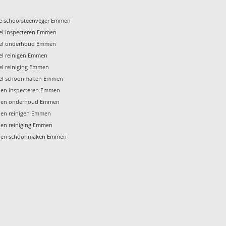
te schoorsteenveger Emmen
l inspecteren Emmen
el onderhoud Emmen
l reinigen Emmen
l reiniging Emmen
el schoonmaken Emmen
en inspecteren Emmen
len onderhoud Emmen
en reinigen Emmen
en reiniging Emmen
len schoonmaken Emmen