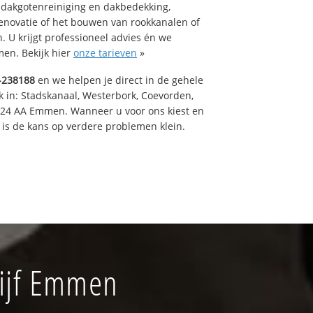
 dakgotenreiniging en dakbedekking,
renovatie of het bouwen van rookkanalen of
 U krijgt professioneel advies én we
en. Bekijk hier
onze tarieven
»
-238188
en we helpen je direct in de gehele
k in: Stadskanaal, Westerbork, Coevorden,
824 AA Emmen. Wanneer u voor ons kiest en
is de kans op verdere problemen klein.
ijf Emmen