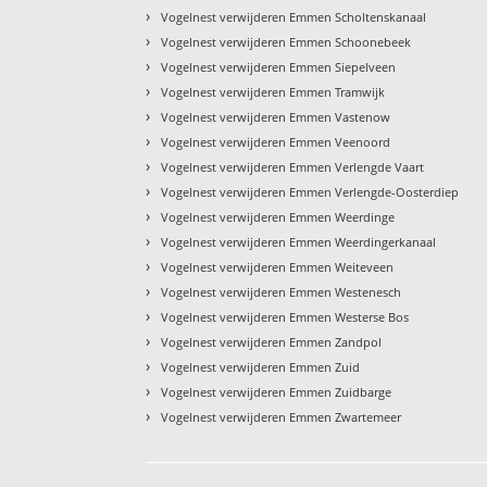
›
Vogelnest verwijderen Emmen Scholtenskanaal
›
Vogelnest verwijderen Emmen Schoonebeek
›
Vogelnest verwijderen Emmen Siepelveen
›
Vogelnest verwijderen Emmen Tramwijk
›
Vogelnest verwijderen Emmen Vastenow
›
Vogelnest verwijderen Emmen Veenoord
›
Vogelnest verwijderen Emmen Verlengde Vaart
›
Vogelnest verwijderen Emmen Verlengde-Oosterdiep
›
Vogelnest verwijderen Emmen Weerdinge
›
Vogelnest verwijderen Emmen Weerdingerkanaal
›
Vogelnest verwijderen Emmen Weiteveen
›
Vogelnest verwijderen Emmen Westenesch
›
Vogelnest verwijderen Emmen Westerse Bos
›
Vogelnest verwijderen Emmen Zandpol
›
Vogelnest verwijderen Emmen Zuid
›
Vogelnest verwijderen Emmen Zuidbarge
›
Vogelnest verwijderen Emmen Zwartemeer