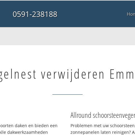
0591-238188
Ho
gelnest verwijderen Em
Allround schoorsteenvege
 soorten daken en bieden een
Problemen met uw schoorsteen,
 Alle dakwerkzaamheden
zonnepanelen laten reinigen? A