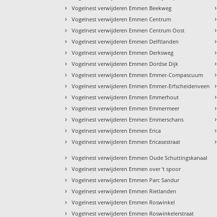
›
›
Vogelnest verwijderen Emmen Beekweg
›
›
Vogelnest verwijderen Emmen Centrum
›
›
Vogelnest verwijderen Emmen Centrum Oost
›
›
Vogelnest verwijderen Emmen Delftlanden
›
›
Vogelnest verwijderen Emmen Derksweg
›
›
Vogelnest verwijderen Emmen Dordse Dijk
›
›
Vogelnest verwijderen Emmen Emmer-Compascuum
›
›
Vogelnest verwijderen Emmen Emmer-Erfscheidenveen
›
›
Vogelnest verwijderen Emmen Emmerhout
›
›
Vogelnest verwijderen Emmen Emmermeer
›
›
Vogelnest verwijderen Emmen Emmerschans
›
›
Vogelnest verwijderen Emmen Erica
›
›
Vogelnest verwijderen Emmen Ericasestraat
›
Vogelnest verwijderen Emmen Oude Schuttingskanaal
›
Vogelnest verwijderen Emmen over 't spoor
›
Vogelnest verwijderen Emmen Parc Sandur
›
Vogelnest verwijderen Emmen Rietlanden
›
Vogelnest verwijderen Emmen Roswinkel
›
Vogelnest verwijderen Emmen Roswinkelerstraat