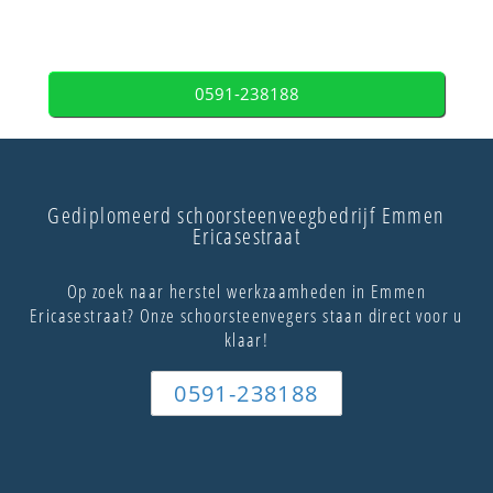
0591-238188
Gediplomeerd schoorsteenveegbedrijf Emmen
Ericasestraat
Op zoek naar herstel werkzaamheden in Emmen
Ericasestraat? Onze schoorsteenvegers staan direct voor u
klaar!
0591-238188