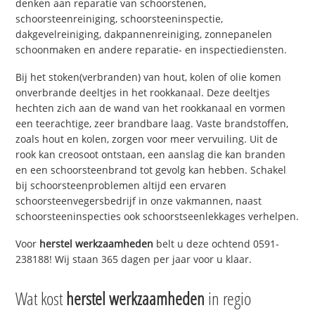
denken aan reparatie van schoorstenen,
schoorsteenreiniging, schoorsteeninspectie,
dakgevelreiniging, dakpannenreiniging, zonnepanelen
schoonmaken en andere reparatie- en inspectiediensten.
Bij het stoken(verbranden) van hout, kolen of olie komen
onverbrande deeltjes in het rookkanaal. Deze deeltjes
hechten zich aan de wand van het rookkanaal en vormen
een teerachtige, zeer brandbare laag. Vaste brandstoffen,
zoals hout en kolen, zorgen voor meer vervuiling. Uit de
rook kan creosoot ontstaan, een aanslag die kan branden
en een schoorsteenbrand tot gevolg kan hebben. Schakel
bij schoorsteenproblemen altijd een ervaren
schoorsteenvegersbedrijf in onze vakmannen, naast
schoorsteeninspecties ook schoorstseenlekkages verhelpen.
Voor
herstel werkzaamheden
belt u deze ochtend 0591-
238188! Wij staan 365 dagen per jaar voor u klaar.
Wat kost
herstel werkzaamheden
in regio