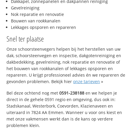
Dakkapel, zonnepanelen en dakpannen reiniging
Gevelreiniging
Nok reparatie en renovatie
Bouwen van rookkanalen
Lekkages opsporen en repareren
Snel ter plaatse
Onze schoorsteenvegers helpen bij het herstellen van uw
dak, schoorsteenvegen en inspectie, dakgotenreiniging en
dakbedekking, gevelreining, nok reparatie en renovatie of
het bouwen van rookkanalen of lekkages opsporen en
repareren. U krijgt professioneel advies én we repareren de
gevonden problemen. Bekijk hier
onze tarieven
»
Bel deze ochtend nog met
0591-238188
en we helpen je
direct in de gehele 0591 regio en omgeving, dus ook in:
Stadskanaal, Westerbork, Coevorden, Klazienaveen en
uiteraard in 7824 AA Emmen. Wanneer u voor ons kiest en
met onze vakmensen werkt dan is de kans op verdere
problemen klein.