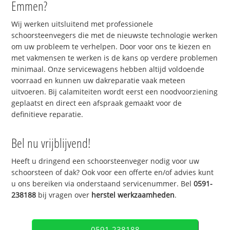
Emmen?
Wij werken uitsluitend met professionele
schoorsteenvegers die met de nieuwste technologie werken
om uw probleem te verhelpen. Door voor ons te kiezen en
met vakmensen te werken is de kans op verdere problemen
minimaal. Onze servicewagens hebben altijd voldoende
voorraad en kunnen uw dakreparatie vaak meteen
uitvoeren. Bij calamiteiten wordt eerst een noodvoorziening
geplaatst en direct een afspraak gemaakt voor de
definitieve reparatie.
Bel nu vrijblijvend!
Heeft u dringend een schoorsteenveger nodig voor uw
schoorsteen of dak? Ook voor een offerte en/of advies kunt
u ons bereiken via onderstaand servicenummer. Bel
0591-
238188
bij vragen over
herstel werkzaamheden
.
0591-238188