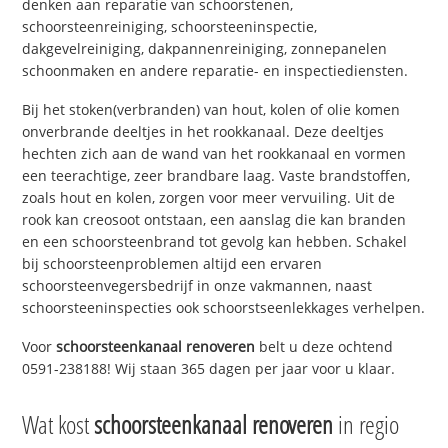
denken aan reparatie van schoorstenen,
schoorsteenreiniging, schoorsteeninspectie,
dakgevelreiniging, dakpannenreiniging, zonnepanelen
schoonmaken en andere reparatie- en inspectiediensten.
Bij het stoken(verbranden) van hout, kolen of olie komen
onverbrande deeltjes in het rookkanaal. Deze deeltjes
hechten zich aan de wand van het rookkanaal en vormen
een teerachtige, zeer brandbare laag. Vaste brandstoffen,
zoals hout en kolen, zorgen voor meer vervuiling. Uit de
rook kan creosoot ontstaan, een aanslag die kan branden
en een schoorsteenbrand tot gevolg kan hebben. Schakel
bij schoorsteenproblemen altijd een ervaren
schoorsteenvegersbedrijf in onze vakmannen, naast
schoorsteeninspecties ook schoorstseenlekkages verhelpen.
Voor
schoorsteenkanaal renoveren
belt u deze ochtend
0591-238188! Wij staan 365 dagen per jaar voor u klaar.
Wat kost
schoorsteenkanaal renoveren
in regio