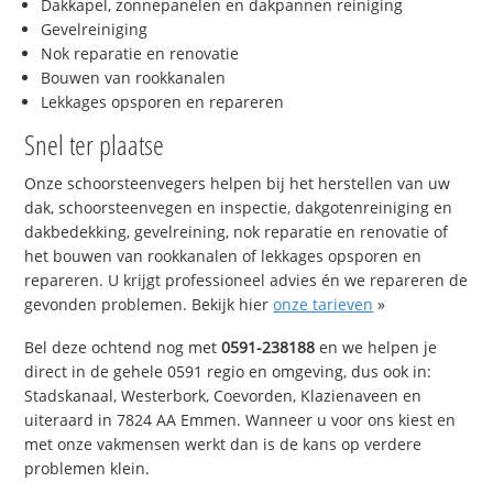
Dakkapel, zonnepanelen en dakpannen reiniging
Gevelreiniging
Nok reparatie en renovatie
Bouwen van rookkanalen
Lekkages opsporen en repareren
Snel ter plaatse
Onze schoorsteenvegers helpen bij het herstellen van uw
dak, schoorsteenvegen en inspectie, dakgotenreiniging en
dakbedekking, gevelreining, nok reparatie en renovatie of
het bouwen van rookkanalen of lekkages opsporen en
repareren. U krijgt professioneel advies én we repareren de
gevonden problemen. Bekijk hier
onze tarieven
»
Bel deze ochtend nog met
0591-238188
en we helpen je
direct in de gehele 0591 regio en omgeving, dus ook in:
Stadskanaal, Westerbork, Coevorden, Klazienaveen en
uiteraard in 7824 AA Emmen. Wanneer u voor ons kiest en
met onze vakmensen werkt dan is de kans op verdere
problemen klein.