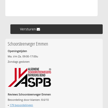
Versturen »
Schoorsteenveger Emmen
Openingstijden
Ma. t/m Za. 09:00-17:00u
Zondags gesloten
Reviews Schoorsteenveger Emmen
Beoordeling door klanten:
8.6
/
10
»
179
beoordelingen