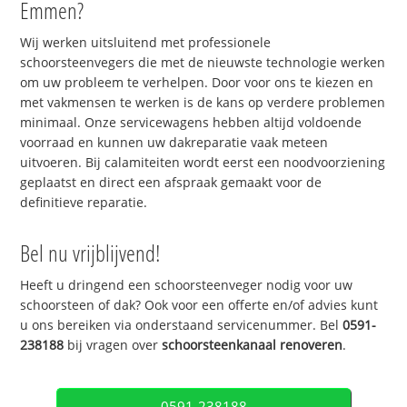
Emmen?
Wij werken uitsluitend met professionele
schoorsteenvegers die met de nieuwste technologie werken
om uw probleem te verhelpen. Door voor ons te kiezen en
met vakmensen te werken is de kans op verdere problemen
minimaal. Onze servicewagens hebben altijd voldoende
voorraad en kunnen uw dakreparatie vaak meteen
uitvoeren. Bij calamiteiten wordt eerst een noodvoorziening
geplaatst en direct een afspraak gemaakt voor de
definitieve reparatie.
Bel nu vrijblijvend!
Heeft u dringend een schoorsteenveger nodig voor uw
schoorsteen of dak? Ook voor een offerte en/of advies kunt
u ons bereiken via onderstaand servicenummer. Bel
0591-
238188
bij vragen over
schoorsteenkanaal renoveren
.
0591-238188