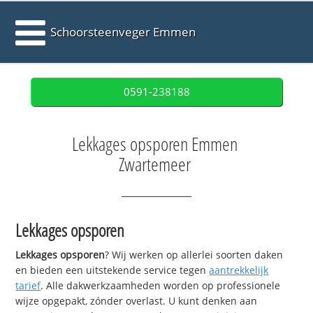
Schoorsteenveger Emmen
0591-238188
Lekkages opsporen Emmen
Zwartemeer
Lekkages opsporen
Lekkages opsporen
? Wij werken op allerlei soorten daken
en bieden een uitstekende service tegen
aantrekkelijk
tarief
. Alle dakwerkzaamheden worden op professionele
wijze opgepakt, zónder overlast. U kunt denken aan