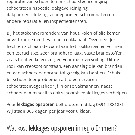
reparatie van schoorstenen, schoorsteenreiniging,
schoorsteeninspectie, dakgevelreiniging,
dakpannenreiniging, zonnepanelen schoonmaken en
andere reparatie- en inspectiediensten.
Bij het stoken(verbranden) van hout, kolen of olie komen
onverbrande deeltjes in het rookkanaal. Deze deeltjes
hechten zich aan de wand van het rookkanaal en vormen
een teerachtige, zeer brandbare laag. Vaste brandstoffen,
zoals hout en kolen, zorgen voor meer vervuiling. Uit de
rook kan creosoot ontstaan, een aanslag die kan branden
en een schoorsteenbrand tot gevolg kan hebben. Schakel
bij schoorsteenproblemen altijd een ervaren
schoorsteenvegersbedrijf in onze vakmannen, naast
schoorsteeninspecties ook schoorstseenlekkages verhelpen.
Voor
lekkages opsporen
belt u deze middag 0591-238188!
Wij staan 365 dagen per jaar voor u klaar.
Wat kost
lekkages opsporen
in regio Emmen?