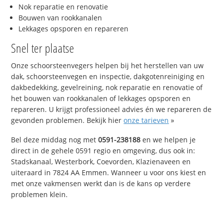
Nok reparatie en renovatie
Bouwen van rookkanalen
Lekkages opsporen en repareren
Snel ter plaatse
Onze schoorsteenvegers helpen bij het herstellen van uw
dak, schoorsteenvegen en inspectie, dakgotenreiniging en
dakbedekking, gevelreining, nok reparatie en renovatie of
het bouwen van rookkanalen of lekkages opsporen en
repareren. U krijgt professioneel advies én we repareren de
gevonden problemen. Bekijk hier
onze tarieven
»
Bel deze middag nog met
0591-238188
en we helpen je
direct in de gehele 0591 regio en omgeving, dus ook in:
Stadskanaal, Westerbork, Coevorden, Klazienaveen en
uiteraard in 7824 AA Emmen. Wanneer u voor ons kiest en
met onze vakmensen werkt dan is de kans op verdere
problemen klein.