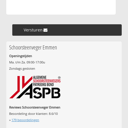
Versturen »
Schoorsteenveger Emmen
Openingstijden
Ma. t/m Za. 09:00-17:00u
Zondags gesloten
Reviews Schoorsteenveger Emmen
Beoordeling door klanten:
8.6
/
10
»
179
beoordelingen