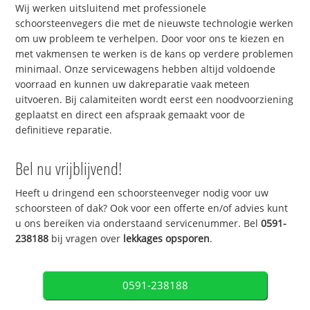
Wij werken uitsluitend met professionele
schoorsteenvegers die met de nieuwste technologie werken
om uw probleem te verhelpen. Door voor ons te kiezen en
met vakmensen te werken is de kans op verdere problemen
minimaal. Onze servicewagens hebben altijd voldoende
voorraad en kunnen uw dakreparatie vaak meteen
uitvoeren. Bij calamiteiten wordt eerst een noodvoorziening
geplaatst en direct een afspraak gemaakt voor de
definitieve reparatie.
Bel nu vrijblijvend!
Heeft u dringend een schoorsteenveger nodig voor uw
schoorsteen of dak? Ook voor een offerte en/of advies kunt
u ons bereiken via onderstaand servicenummer. Bel
0591-
238188
bij vragen over
lekkages opsporen
.
0591-238188