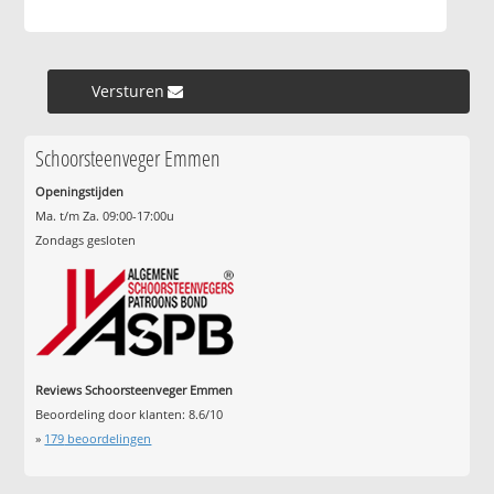
Versturen »
Schoorsteenveger Emmen
Openingstijden
Ma. t/m Za. 09:00-17:00u
Zondags gesloten
Reviews Schoorsteenveger Emmen
Beoordeling door klanten:
8.6
/
10
»
179
beoordelingen