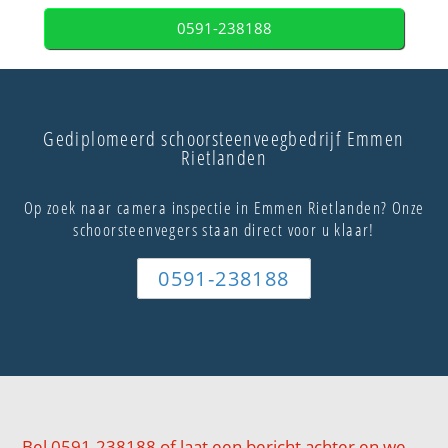
0591-238188
Gediplomeerd schoorsteenveegbedrijf Emmen
Rietlanden
Op zoek naar camera inspectie in Emmen Rietlanden? Onze
schoorsteenvegers staan direct voor u klaar!
0591-238188
Bel 0591-238188 of laat een bericht achter en we