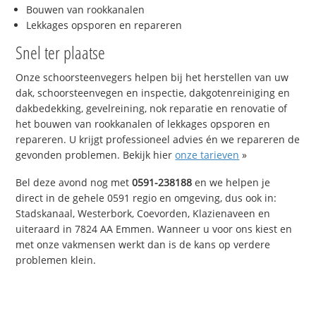
Bouwen van rookkanalen
Lekkages opsporen en repareren
Snel ter plaatse
Onze schoorsteenvegers helpen bij het herstellen van uw
dak, schoorsteenvegen en inspectie, dakgotenreiniging en
dakbedekking, gevelreining, nok reparatie en renovatie of
het bouwen van rookkanalen of lekkages opsporen en
repareren. U krijgt professioneel advies én we repareren de
gevonden problemen. Bekijk hier
onze tarieven
»
Bel deze avond nog met
0591-238188
en we helpen je
direct in de gehele 0591 regio en omgeving, dus ook in:
Stadskanaal, Westerbork, Coevorden, Klazienaveen en
uiteraard in 7824 AA Emmen. Wanneer u voor ons kiest en
met onze vakmensen werkt dan is de kans op verdere
problemen klein.