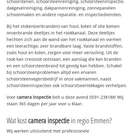
schoorstenen, schoorsteenreiniging, schoorsteeninspectie,
dakgevelreiniging, dakpannenreiniging, zonnepanelen
schoonmaken en andere reparatie- en inspectiediensten.
Bij het stoken(verbranden) van hout, kolen of olie komen
onverbrande deeltjes in het rookkanaal. Deze deeltjes
hechten zich aan de wand van het rookkanaal en vormen
een teerachtige, zeer brandbare laag. Vaste brandstoffen,
zoals hout en kolen, zorgen voor meer vervuiling. Uit de
rook kan creosoot ontstaan, een aanslag die kan branden
en een schoorsteenbrand tot gevolg kan hebben. Schakel
bij schoorsteenproblemen altijd een ervaren
schoorsteenvegersbedrijf in onze vakmannen, naast
schoorsteeninspecties ook schoorstseenlekkages verhelpen.
Voor
camera inspectie
belt u deze avond 0591-238188! Wij
staan 365 dagen per jaar voor u klaar.
Wat kost
camera inspectie
in regio Emmen?
Wij werken uitsluitend met professionele