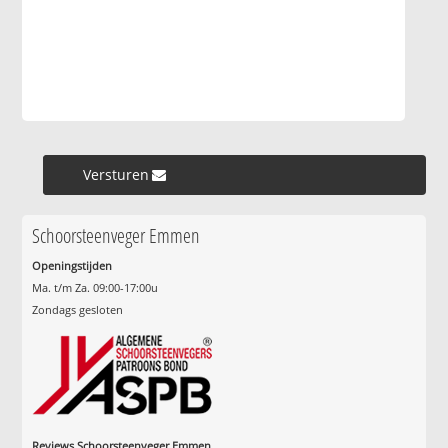
Versturen »
Schoorsteenveger Emmen
Openingstijden
Ma. t/m Za. 09:00-17:00u
Zondags gesloten
Reviews Schoorsteenveger Emmen