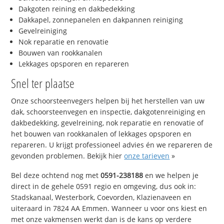
Dakgoten reining en dakbedekking
Dakkapel, zonnepanelen en dakpannen reiniging
Gevelreiniging
Nok reparatie en renovatie
Bouwen van rookkanalen
Lekkages opsporen en repareren
Snel ter plaatse
Onze schoorsteenvegers helpen bij het herstellen van uw
dak, schoorsteenvegen en inspectie, dakgotenreiniging en
dakbedekking, gevelreining, nok reparatie en renovatie of
het bouwen van rookkanalen of lekkages opsporen en
repareren. U krijgt professioneel advies én we repareren de
gevonden problemen. Bekijk hier
onze tarieven
»
Bel deze ochtend nog met
0591-238188
en we helpen je
direct in de gehele 0591 regio en omgeving, dus ook in:
Stadskanaal, Westerbork, Coevorden, Klazienaveen en
uiteraard in 7824 AA Emmen. Wanneer u voor ons kiest en
met onze vakmensen werkt dan is de kans op verdere