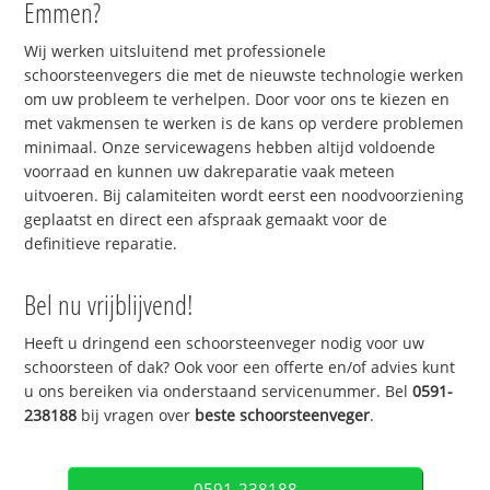
Emmen?
Wij werken uitsluitend met professionele
schoorsteenvegers die met de nieuwste technologie werken
om uw probleem te verhelpen. Door voor ons te kiezen en
met vakmensen te werken is de kans op verdere problemen
minimaal. Onze servicewagens hebben altijd voldoende
voorraad en kunnen uw dakreparatie vaak meteen
uitvoeren. Bij calamiteiten wordt eerst een noodvoorziening
geplaatst en direct een afspraak gemaakt voor de
definitieve reparatie.
Bel nu vrijblijvend!
Heeft u dringend een schoorsteenveger nodig voor uw
schoorsteen of dak? Ook voor een offerte en/of advies kunt
u ons bereiken via onderstaand servicenummer. Bel
0591-
238188
bij vragen over
beste schoorsteenveger
.
0591-238188