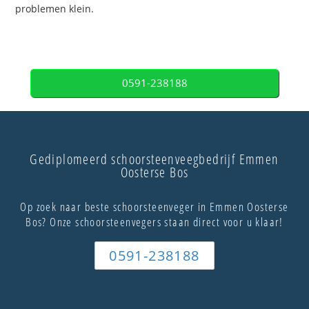
problemen klein.
0591-238188
Gediplomeerd schoorsteenveegbedrijf Emmen
Oosterse Bos
Op zoek naar beste schoorsteenveger in Emmen Oosterse
Bos? Onze schoorsteenvegers staan direct voor u klaar!
0591-238188