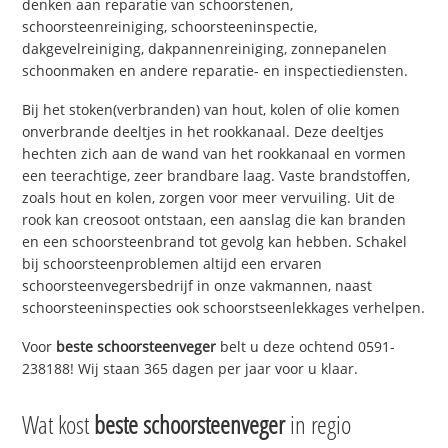
denken aan reparatie van schoorstenen,
schoorsteenreiniging, schoorsteeninspectie,
dakgevelreiniging, dakpannenreiniging, zonnepanelen
schoonmaken en andere reparatie- en inspectiediensten.
Bij het stoken(verbranden) van hout, kolen of olie komen
onverbrande deeltjes in het rookkanaal. Deze deeltjes
hechten zich aan de wand van het rookkanaal en vormen
een teerachtige, zeer brandbare laag. Vaste brandstoffen,
zoals hout en kolen, zorgen voor meer vervuiling. Uit de
rook kan creosoot ontstaan, een aanslag die kan branden
en een schoorsteenbrand tot gevolg kan hebben. Schakel
bij schoorsteenproblemen altijd een ervaren
schoorsteenvegersbedrijf in onze vakmannen, naast
schoorsteeninspecties ook schoorstseenlekkages verhelpen.
Voor
beste schoorsteenveger
belt u deze ochtend 0591-
238188! Wij staan 365 dagen per jaar voor u klaar.
Wat kost
beste schoorsteenveger
in regio