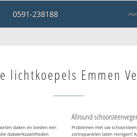
0591-238188
Ho
e lichtkoepels Emmen V
Allround schoorsteenvege
 soorten daken en bieden een
Problemen met uw schoorsteen,
 Alle dakwerkzaamheden
zonnepanelen laten reinigen? A