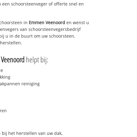
u een schoorsteenveger of offerte snel en
choorsteen in
Emmen Veenoord
en wenst u
teenvegers van schoorsteenvegersbedrijf
 bij u in de buurt om uw schoorsteen,
herstellen.
Veenoord
helpt bij:
ie
kking
akpannen reiniging
ren
bij het herstellen van uw dak,