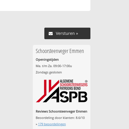
Versturen »
Schoorsteenveger Emmen
Openingstijden
Ma. t/m Za. 09:00-17:00u
Zondags gesloten
Reviews Schoorsteenveger Emmen
Beoordeling door klanten:
8.6
/
10
»
179
beoordelingen