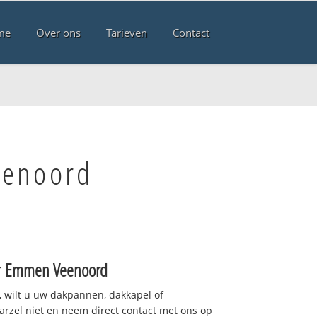
me
Over ons
Tarieven
Contact
eenoord
r
Emmen Veenoord
 wilt u uw dakpannen, dakkapel of
arzel niet en neem direct contact met ons op