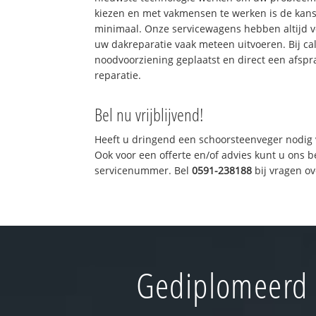
kiezen en met vakmensen te werken is de kan
minimaal. Onze servicewagens hebben altijd 
uw dakreparatie vaak meteen uitvoeren. Bij ca
noodvoorziening geplaatst en direct een afspr
reparatie.
Bel nu vrijblijvend!
Heeft u dringend een schoorsteenveger nodig 
Ook voor een offerte en/of advies kunt u ons 
servicenummer. Bel
0591-238188
bij vragen o
Gediplomeerd 