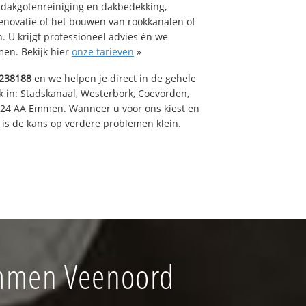
 dakgotenreiniging en dakbedekking,
renovatie of het bouwen van rookkanalen of
 U krijgt professioneel advies én we
en. Bekijk hier
onze tarieven
»
238188
en we helpen je direct in de gehele
k in: Stadskanaal, Westerbork, Coevorden,
824 AA Emmen. Wanneer u voor ons kiest en
is de kans op verdere problemen klein.
Emmen Veenoord