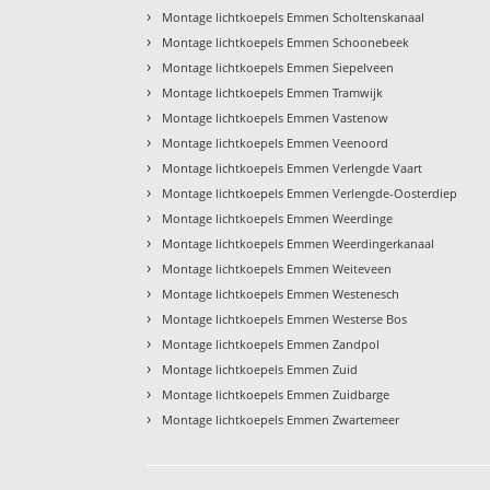
›
Montage lichtkoepels Emmen Scholtenskanaal
›
Montage lichtkoepels Emmen Schoonebeek
›
Montage lichtkoepels Emmen Siepelveen
›
Montage lichtkoepels Emmen Tramwijk
›
Montage lichtkoepels Emmen Vastenow
›
Montage lichtkoepels Emmen Veenoord
›
Montage lichtkoepels Emmen Verlengde Vaart
›
Montage lichtkoepels Emmen Verlengde-Oosterdiep
›
Montage lichtkoepels Emmen Weerdinge
›
Montage lichtkoepels Emmen Weerdingerkanaal
›
Montage lichtkoepels Emmen Weiteveen
›
Montage lichtkoepels Emmen Westenesch
›
Montage lichtkoepels Emmen Westerse Bos
›
Montage lichtkoepels Emmen Zandpol
›
Montage lichtkoepels Emmen Zuid
›
Montage lichtkoepels Emmen Zuidbarge
›
Montage lichtkoepels Emmen Zwartemeer