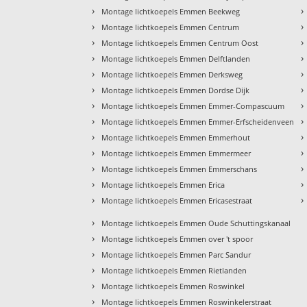
›
›
Montage lichtkoepels Emmen Beekweg
›
›
Montage lichtkoepels Emmen Centrum
›
›
Montage lichtkoepels Emmen Centrum Oost
›
›
Montage lichtkoepels Emmen Delftlanden
›
›
Montage lichtkoepels Emmen Derksweg
›
›
Montage lichtkoepels Emmen Dordse Dijk
›
›
Montage lichtkoepels Emmen Emmer-Compascuum
›
›
Montage lichtkoepels Emmen Emmer-Erfscheidenveen
›
›
Montage lichtkoepels Emmen Emmerhout
›
›
Montage lichtkoepels Emmen Emmermeer
›
›
Montage lichtkoepels Emmen Emmerschans
›
›
Montage lichtkoepels Emmen Erica
›
›
Montage lichtkoepels Emmen Ericasestraat
›
Montage lichtkoepels Emmen Oude Schuttingskanaal
›
Montage lichtkoepels Emmen over 't spoor
›
Montage lichtkoepels Emmen Parc Sandur
›
Montage lichtkoepels Emmen Rietlanden
›
Montage lichtkoepels Emmen Roswinkel
›
Montage lichtkoepels Emmen Roswinkelerstraat