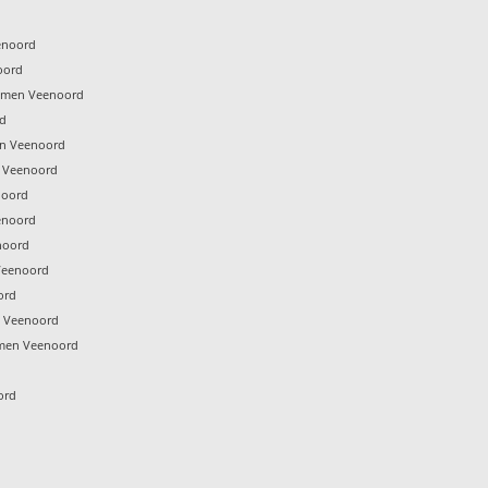
enoord
oord
Emmen Veenoord
rd
n Veenoord
 Veenoord
noord
enoord
noord
Veenoord
ord
n Veenoord
men Veenoord
ord