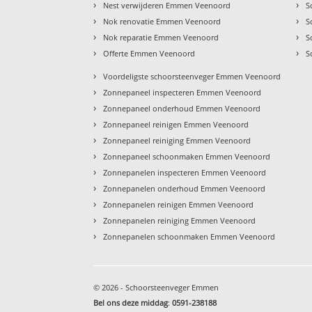
›
›
Nest verwijderen Emmen Veenoord
S
›
›
Nok renovatie Emmen Veenoord
S
›
›
Nok reparatie Emmen Veenoord
S
›
›
Offerte Emmen Veenoord
S
›
Voordeligste schoorsteenveger Emmen Veenoord
›
Zonnepaneel inspecteren Emmen Veenoord
›
Zonnepaneel onderhoud Emmen Veenoord
›
Zonnepaneel reinigen Emmen Veenoord
›
Zonnepaneel reiniging Emmen Veenoord
›
Zonnepaneel schoonmaken Emmen Veenoord
›
Zonnepanelen inspecteren Emmen Veenoord
›
Zonnepanelen onderhoud Emmen Veenoord
›
Zonnepanelen reinigen Emmen Veenoord
›
Zonnepanelen reiniging Emmen Veenoord
›
Zonnepanelen schoonmaken Emmen Veenoord
© 2026 - Schoorsteenveger Emmen
Bel ons deze middag
:
0591-238188