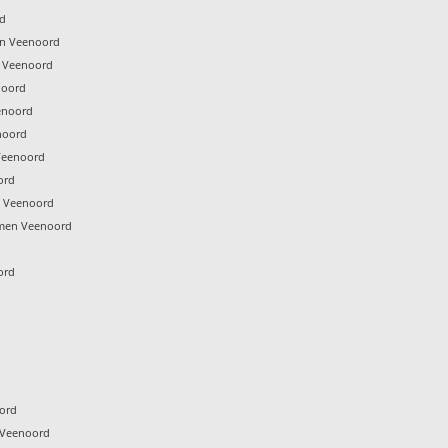
rd
n Veenoord
 Veenoord
noord
enoord
noord
Veenoord
ord
n Veenoord
men Veenoord
ord
oord
 Veenoord