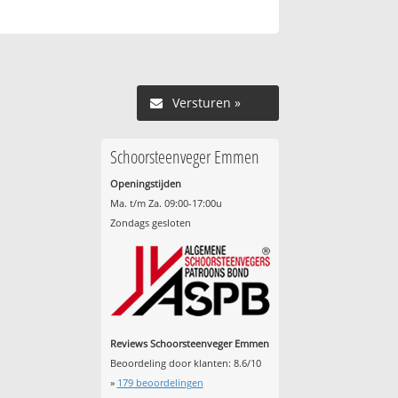
Versturen »
Schoorsteenveger Emmen
Openingstijden
Ma. t/m Za. 09:00-17:00u
Zondags gesloten
Reviews Schoorsteenveger Emmen
Beoordeling door klanten:
8.6
/
10
»
179
beoordelingen