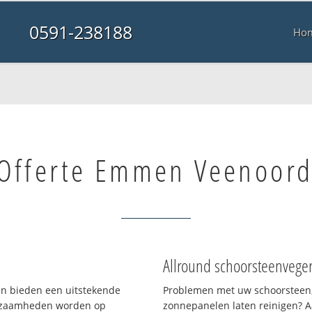
0591-238188
Ho
Offerte Emmen Veenoor
Allround schoorsteenvege
 en bieden een uitstekende
Problemen met uw schoorsteen,
rkzaamheden worden op
zonnepanelen laten reinigen? A