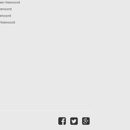
mmen Veenoord
eenoord
eenoord
n Veenoord