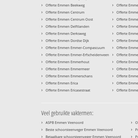
›
›
Offerte Emmen Beekweg
Offerte Emme
›
›
Offerte Emmen Centrum
Offerte Emm
›
›
Offerte Emmen Centrum Oost
Offerte Emm
›
›
Offerte Emmen Delftlanden
Offerte Emm
›
›
Offerte Emmen Derksweg
Offerte Emm
›
›
Offerte Emmen Dordse Dijk
Offerte Emm
›
›
Offerte Emmen Emmer-Compascuum
Offerte Emm
›
›
Offerte Emmen Emmer-Erfscheidenveen
Offerte Emm
›
›
Offerte Emmen Emmerhout
Offerte Emm
›
›
Offerte Emmen Emmermeer
Offerte Emme
›
›
Offerte Emmen Emmerschans
Offerte Emme
›
›
Offerte Emmen Erica
Offerte Emm
›
›
Offerte Emmen Ericasestraat
Offerte Emm
Veel gebruikte vaktermen:
›
›
ASPB Emmen Veenoord
O
›
›
Beste schoorsteenveger Emmen Veenoord
P
›
›
Betaalbare schoorsteenveger Emmen Veenoord
P