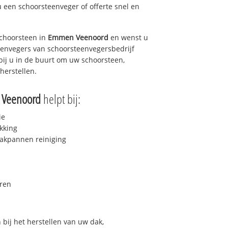
u een schoorsteenveger of offerte snel en
choorsteen in
Emmen Veenoord
en wenst u
teenvegers van schoorsteenvegersbedrijf
 bij u in de buurt om uw schoorsteen,
herstellen.
Veenoord
helpt bij:
ie
kking
akpannen reiniging
ren
bij het herstellen van uw dak,