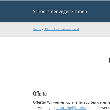
Schoorsteenveger Emmen
Home
›
Offerte Emmen Veenoord
Offerte
Offerte
? Wij werken op allerlei soorten daken
service tegen
aantrekkelijk tarief
. Alle dakwe