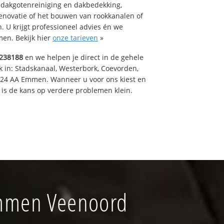
 dakgotenreiniging en dakbedekking,
renovatie of het bouwen van rookkanalen of
 U krijgt professioneel advies én we
en. Bekijk hier
onze tarieven
»
238188
en we helpen je direct in de gehele
k in: Stadskanaal, Westerbork, Coevorden,
824 AA Emmen. Wanneer u voor ons kiest en
is de kans op verdere problemen klein.
Emmen Veenoord