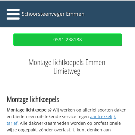
Schoorsteenveger Emmen
0591-238188
Montage lichtkoepels Emmen
Limietweg
Montage lichtkoepels
Montage lichtkoepels
? Wij werken op allerlei soorten daken
en bieden een uitstekende service tegen
aantrekkelijk
tarief
. Alle dakwerkzaamheden worden op professionele
wijze opgepakt, zónder overlast. U kunt denken aan