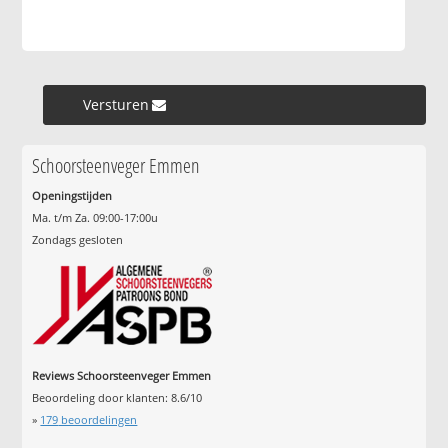
Versturen »
Schoorsteenveger Emmen
Openingstijden
Ma. t/m Za. 09:00-17:00u
Zondags gesloten
Reviews Schoorsteenveger Emmen
Beoordeling door klanten:
8.6
/
10
»
179
beoordelingen