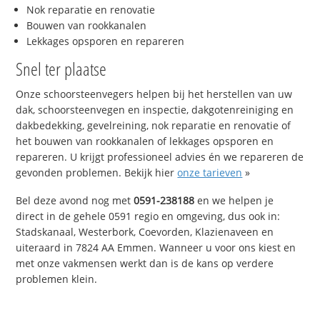
Nok reparatie en renovatie
Bouwen van rookkanalen
Lekkages opsporen en repareren
Snel ter plaatse
Onze schoorsteenvegers helpen bij het herstellen van uw
dak, schoorsteenvegen en inspectie, dakgotenreiniging en
dakbedekking, gevelreining, nok reparatie en renovatie of
het bouwen van rookkanalen of lekkages opsporen en
repareren. U krijgt professioneel advies én we repareren de
gevonden problemen. Bekijk hier
onze tarieven
»
Bel deze avond nog met
0591-238188
en we helpen je
direct in de gehele 0591 regio en omgeving, dus ook in:
Stadskanaal, Westerbork, Coevorden, Klazienaveen en
uiteraard in 7824 AA Emmen. Wanneer u voor ons kiest en
met onze vakmensen werkt dan is de kans op verdere
problemen klein.