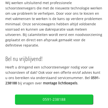
Wij werken uitsluitend met professionele
schoorsteenvegers die met de nieuwste technologie werken
om uw probleem te verhelpen. Door voor ons te kiezen en
met vakmensen te werken is de kans op verdere problemen
minimaal. Onze servicewagens hebben altijd voldoende
voorraad en kunnen uw dakreparatie vaak meteen
uitvoeren. Bij calamiteiten wordt eerst een noodvoorziening
geplaatst en direct een afspraak gemaakt voor de
definitieve reparatie.
Bel nu vrijblijvend!
Heeft u dringend een schoorsteenveger nodig voor uw
schoorsteen of dak? Ook voor een offerte en/of advies kunt
u ons bereiken via onderstaand servicenummer. Bel
0591-
238188
bij vragen over
montage lichtkoepels
.
0591-238188