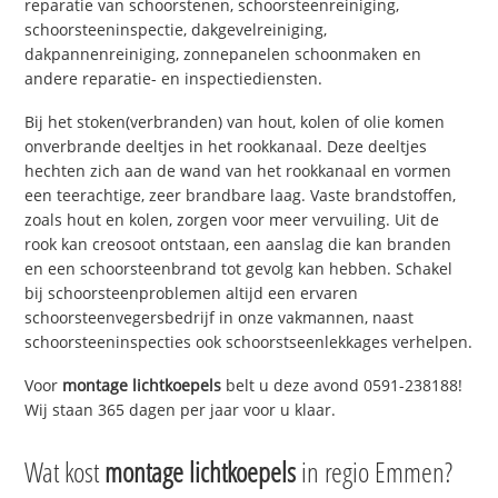
reparatie van schoorstenen, schoorsteenreiniging,
schoorsteeninspectie, dakgevelreiniging,
dakpannenreiniging, zonnepanelen schoonmaken en
andere reparatie- en inspectiediensten.
Bij het stoken(verbranden) van hout, kolen of olie komen
onverbrande deeltjes in het rookkanaal. Deze deeltjes
hechten zich aan de wand van het rookkanaal en vormen
een teerachtige, zeer brandbare laag. Vaste brandstoffen,
zoals hout en kolen, zorgen voor meer vervuiling. Uit de
rook kan creosoot ontstaan, een aanslag die kan branden
en een schoorsteenbrand tot gevolg kan hebben. Schakel
bij schoorsteenproblemen altijd een ervaren
schoorsteenvegersbedrijf in onze vakmannen, naast
schoorsteeninspecties ook schoorstseenlekkages verhelpen.
Voor
montage lichtkoepels
belt u deze avond 0591-238188!
Wij staan 365 dagen per jaar voor u klaar.
Wat kost
montage lichtkoepels
in regio Emmen?