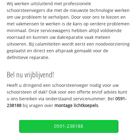
Wij werken uitsluitend met professionele
schoorsteenvegers die met de nieuwste technologie werken
om uw probleem te verhelpen. Door voor ons te kiezen en
met vakmensen te werken is de kans op verdere problemen
minimaal. Onze servicewagens hebben altijd voldoende
voorraad en kunnen uw dakreparatie vaak meteen
uitvoeren. Bij calamiteiten wordt eerst een noodvoorziening
geplaatst en direct een afspraak gemaakt voor de
definitieve reparatie.
Bel nu vrijblijvend!
Heeft u dringend een schoorsteenveger nodig voor uw
schoorsteen of dak? Ook voor een offerte en/of advies kunt
u ons bereiken via onderstaand servicenummer. Bel
0591-
238188
bij vragen over
montage lichtkoepels
.
0591-238188