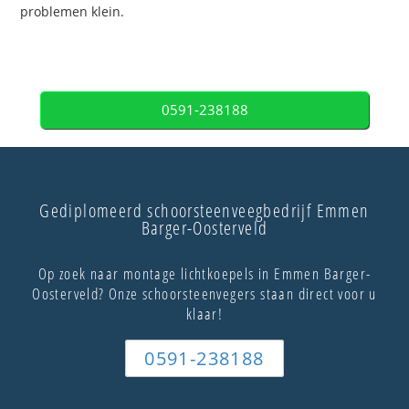
problemen klein.
0591-238188
Gediplomeerd schoorsteenveegbedrijf Emmen
Barger-Oosterveld
Op zoek naar montage lichtkoepels in Emmen Barger-
Oosterveld? Onze schoorsteenvegers staan direct voor u
klaar!
0591-238188