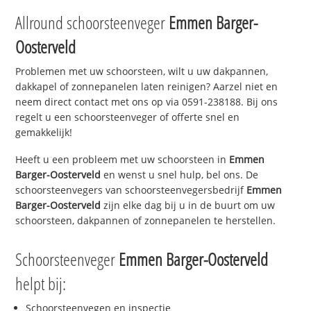
Allround schoorsteenveger
Emmen Barger-
Oosterveld
Problemen met uw schoorsteen, wilt u uw dakpannen,
dakkapel of zonnepanelen laten reinigen? Aarzel niet en
neem direct contact met ons op via 0591-238188. Bij ons
regelt u een schoorsteenveger of offerte snel en
gemakkelijk!
Heeft u een probleem met uw schoorsteen in
Emmen
Barger-Oosterveld
en wenst u snel hulp, bel ons. De
schoorsteenvegers van schoorsteenvegersbedrijf
Emmen
Barger-Oosterveld
zijn elke dag bij u in de buurt om uw
schoorsteen, dakpannen of zonnepanelen te herstellen.
Schoorsteenveger
Emmen Barger-Oosterveld
helpt bij:
Schoorsteenvegen en inspectie