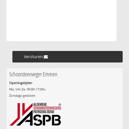
Versturen »
Schoorsteenveger Emmen
Openingstijden
Ma. t/m Za. 09:00-17:00u
Zondags gesloten