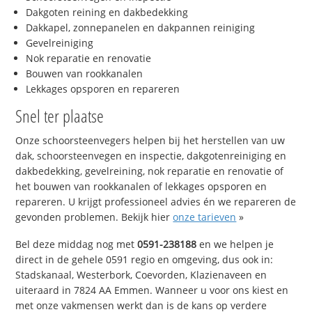
Dakgoten reining en dakbedekking
Dakkapel, zonnepanelen en dakpannen reiniging
Gevelreiniging
Nok reparatie en renovatie
Bouwen van rookkanalen
Lekkages opsporen en repareren
Snel ter plaatse
Onze schoorsteenvegers helpen bij het herstellen van uw
dak, schoorsteenvegen en inspectie, dakgotenreiniging en
dakbedekking, gevelreining, nok reparatie en renovatie of
het bouwen van rookkanalen of lekkages opsporen en
repareren. U krijgt professioneel advies én we repareren de
gevonden problemen. Bekijk hier
onze tarieven
»
Bel deze middag nog met
0591-238188
en we helpen je
direct in de gehele 0591 regio en omgeving, dus ook in:
Stadskanaal, Westerbork, Coevorden, Klazienaveen en
uiteraard in 7824 AA Emmen. Wanneer u voor ons kiest en
met onze vakmensen werkt dan is de kans op verdere