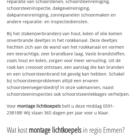
reparatie van schoorstenen, schoorsteenreiniging,
schoorsteeninspectie, dakgevelreiniging,
dakpannenreiniging, zonnepanelen schoonmaken en
andere reparatie- en inspectiediensten.
Bij het stoken(verbranden) van hout, kolen of olie komen
onverbrande deeltjes in het rookkanaal. Deze deeltjes
hechten zich aan de wand van het rookkanaal en vormen
een teerachtige, zeer brandbare laag. Vaste brandstoffen,
zoals hout en kolen, zorgen voor meer vervuiling. Uit de
rook kan creosoot ontstaan, een aanslag die kan branden
en een schoorsteenbrand tot gevolg kan hebben. Schakel
bij schoorsteenproblemen altijd een ervaren
schoorsteenvegersbedrijf in onze vakmannen, naast
schoorsteeninspecties ook schoorstseenlekkages verhelpen.
Voor
montage lichtkoepels
belt u deze middag 0591-
238188! Wij staan 365 dagen per jaar voor u klaar.
Wat kost
montage lichtkoepels
in regio Emmen?