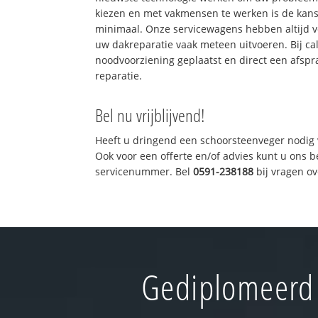
kiezen en met vakmensen te werken is de kan
minimaal. Onze servicewagens hebben altijd 
uw dakreparatie vaak meteen uitvoeren. Bij ca
noodvoorziening geplaatst en direct een afspr
reparatie.
Bel nu vrijblijvend!
Heeft u dringend een schoorsteenveger nodig 
Ook voor een offerte en/of advies kunt u ons 
servicenummer. Bel
0591-238188
bij vragen o
Gediplomeerd 