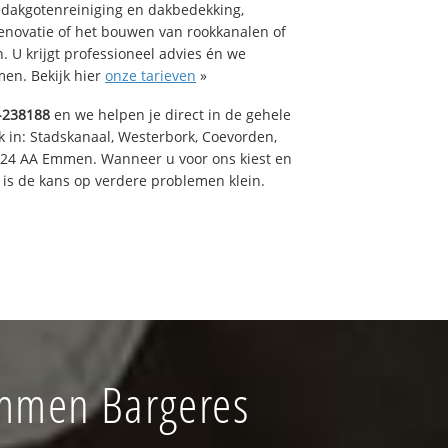
 dakgotenreiniging en dakbedekking,
renovatie of het bouwen van rookkanalen of
 U krijgt professioneel advies én we
en. Bekijk hier
onze tarieven
»
-238188
en we helpen je direct in de gehele
k in: Stadskanaal, Westerbork, Coevorden,
824 AA Emmen. Wanneer u voor ons kiest en
is de kans op verdere problemen klein.
Emmen Bargeres