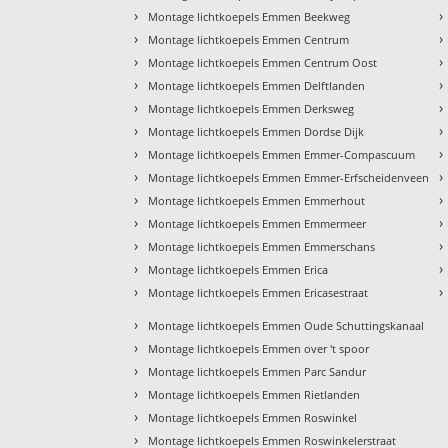
›
›
Montage lichtkoepels Emmen Beekweg
›
›
Montage lichtkoepels Emmen Centrum
›
›
Montage lichtkoepels Emmen Centrum Oost
›
›
Montage lichtkoepels Emmen Delftlanden
›
›
Montage lichtkoepels Emmen Derksweg
›
›
Montage lichtkoepels Emmen Dordse Dijk
›
›
Montage lichtkoepels Emmen Emmer-Compascuum
›
›
Montage lichtkoepels Emmen Emmer-Erfscheidenveen
›
›
Montage lichtkoepels Emmen Emmerhout
›
›
Montage lichtkoepels Emmen Emmermeer
›
›
Montage lichtkoepels Emmen Emmerschans
›
›
Montage lichtkoepels Emmen Erica
›
›
Montage lichtkoepels Emmen Ericasestraat
›
Montage lichtkoepels Emmen Oude Schuttingskanaal
›
Montage lichtkoepels Emmen over 't spoor
›
Montage lichtkoepels Emmen Parc Sandur
›
Montage lichtkoepels Emmen Rietlanden
›
Montage lichtkoepels Emmen Roswinkel
›
Montage lichtkoepels Emmen Roswinkelerstraat