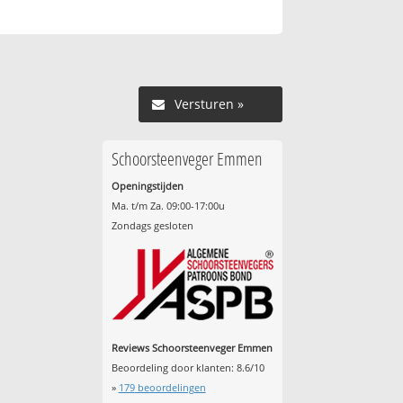
Versturen »
Schoorsteenveger Emmen
Openingstijden
Ma. t/m Za. 09:00-17:00u
Zondags gesloten
Reviews Schoorsteenveger Emmen
Beoordeling door klanten:
8.6
/
10
»
179
beoordelingen