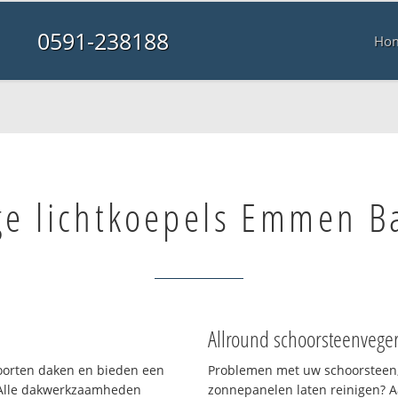
0591-238188
Ho
e lichtkoepels Emmen B
Allround schoorsteenvege
 soorten daken en bieden een
Problemen met uw schoorsteen,
 Alle dakwerkzaamheden
zonnepanelen laten reinigen? A