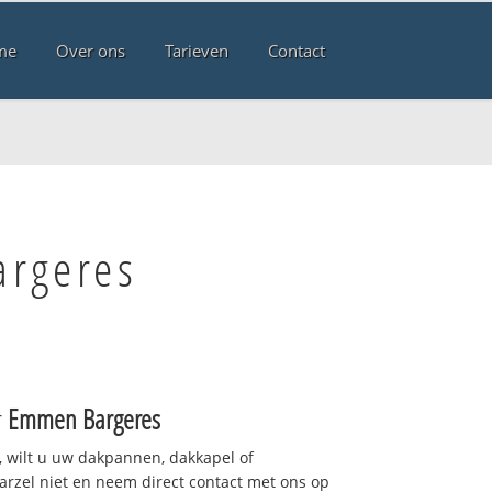
me
Over ons
Tarieven
Contact
argeres
r
Emmen Bargeres
 wilt u uw dakpannen, dakkapel of
arzel niet en neem direct contact met ons op