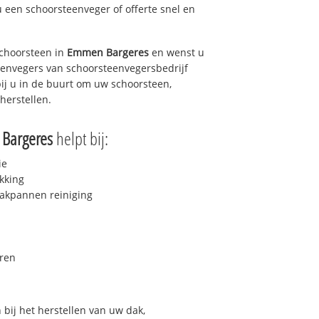
u een schoorsteenveger of offerte snel en
choorsteen in
Emmen Bargeres
en wenst u
teenvegers van schoorsteenvegersbedrijf
bij u in de buurt om uw schoorsteen,
herstellen.
Bargeres
helpt bij:
ie
kking
akpannen reiniging
ren
bij het herstellen van uw dak,