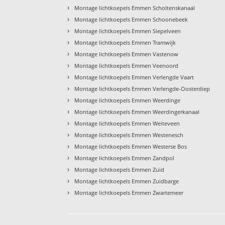
›
Montage lichtkoepels Emmen Scholtenskanaal
›
Montage lichtkoepels Emmen Schoonebeek
›
Montage lichtkoepels Emmen Siepelveen
›
Montage lichtkoepels Emmen Tramwijk
›
Montage lichtkoepels Emmen Vastenow
›
Montage lichtkoepels Emmen Veenoord
›
Montage lichtkoepels Emmen Verlengde Vaart
›
Montage lichtkoepels Emmen Verlengde-Oosterdiep
›
Montage lichtkoepels Emmen Weerdinge
›
Montage lichtkoepels Emmen Weerdingerkanaal
›
Montage lichtkoepels Emmen Weiteveen
›
Montage lichtkoepels Emmen Westenesch
›
Montage lichtkoepels Emmen Westerse Bos
›
Montage lichtkoepels Emmen Zandpol
›
Montage lichtkoepels Emmen Zuid
›
Montage lichtkoepels Emmen Zuidbarge
›
Montage lichtkoepels Emmen Zwartemeer