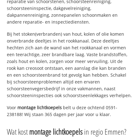
reparatie van schoorstenen, schoorsteenreiniging,
schoorsteeninspectie, dakgevelreiniging,
dakpannenreiniging, zonnepanelen schoonmaken en
andere reparatie- en inspectiediensten.
Bij het stoken(verbranden) van hout, kolen of olie komen
onverbrande deeltjes in het rookkanaal. Deze deeltjes
hechten zich aan de wand van het rookkanaal en vormen
een teerachtige, zeer brandbare laag. Vaste brandstoffen,
zoals hout en kolen, zorgen voor meer vervuiling. Uit de
rook kan creosoot ontstaan, een aanslag die kan branden
en een schoorsteenbrand tot gevolg kan hebben. Schakel
bij schoorsteenproblemen altijd een ervaren
schoorsteenvegersbedrijf in onze vakmannen, naast
schoorsteeninspecties ook schoorstseenlekkages verhelpen.
Voor
montage lichtkoepels
belt u deze ochtend 0591-
238188! Wij staan 365 dagen per jaar voor u klaar.
Wat kost
montage lichtkoepels
in regio Emmen?