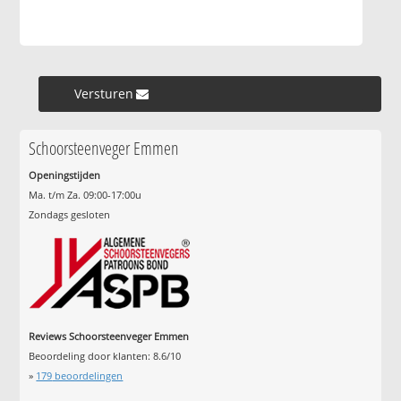
Versturen »
Schoorsteenveger Emmen
Openingstijden
Ma. t/m Za. 09:00-17:00u
Zondags gesloten
Reviews Schoorsteenveger Emmen
Beoordeling door klanten:
8.6
/
10
»
179
beoordelingen