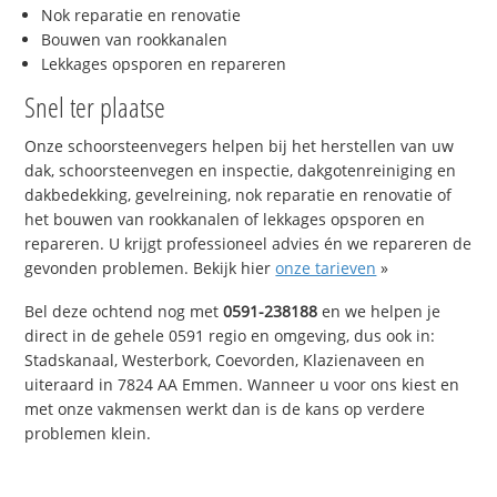
Nok reparatie en renovatie
Bouwen van rookkanalen
Lekkages opsporen en repareren
Snel ter plaatse
Onze schoorsteenvegers helpen bij het herstellen van uw
dak, schoorsteenvegen en inspectie, dakgotenreiniging en
dakbedekking, gevelreining, nok reparatie en renovatie of
het bouwen van rookkanalen of lekkages opsporen en
repareren. U krijgt professioneel advies én we repareren de
gevonden problemen. Bekijk hier
onze tarieven
»
Bel deze ochtend nog met
0591-238188
en we helpen je
direct in de gehele 0591 regio en omgeving, dus ook in:
Stadskanaal, Westerbork, Coevorden, Klazienaveen en
uiteraard in 7824 AA Emmen. Wanneer u voor ons kiest en
met onze vakmensen werkt dan is de kans op verdere
problemen klein.