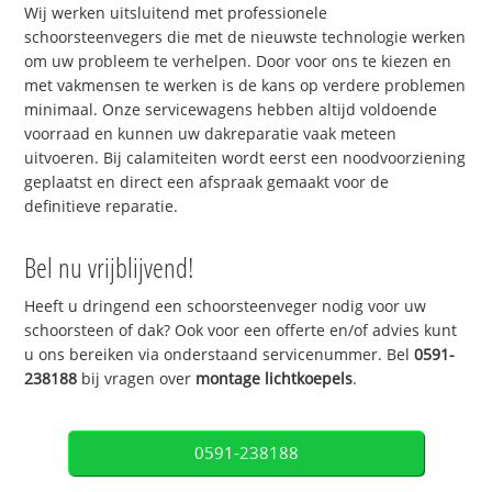
Wij werken uitsluitend met professionele
schoorsteenvegers die met de nieuwste technologie werken
om uw probleem te verhelpen. Door voor ons te kiezen en
met vakmensen te werken is de kans op verdere problemen
minimaal. Onze servicewagens hebben altijd voldoende
voorraad en kunnen uw dakreparatie vaak meteen
uitvoeren. Bij calamiteiten wordt eerst een noodvoorziening
geplaatst en direct een afspraak gemaakt voor de
definitieve reparatie.
Bel nu vrijblijvend!
Heeft u dringend een schoorsteenveger nodig voor uw
schoorsteen of dak? Ook voor een offerte en/of advies kunt
u ons bereiken via onderstaand servicenummer. Bel
0591-
238188
bij vragen over
montage lichtkoepels
.
0591-238188