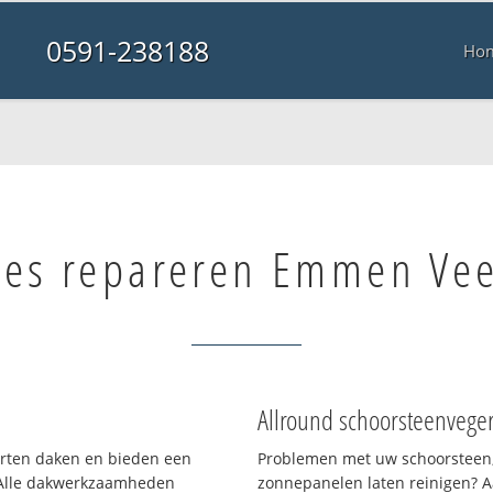
0591-238188
Ho
ges repareren Emmen Ve
Allround schoorsteenvege
oorten daken en bieden een
Problemen met uw schoorsteen,
 Alle dakwerkzaamheden
zonnepanelen laten reinigen? A