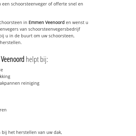
u een schoorsteenveger of offerte snel en
choorsteen in
Emmen Veenoord
en wenst u
teenvegers van schoorsteenvegersbedrijf
 bij u in de buurt om uw schoorsteen,
herstellen.
Veenoord
helpt bij:
ie
kking
akpannen reiniging
ren
bij het herstellen van uw dak,