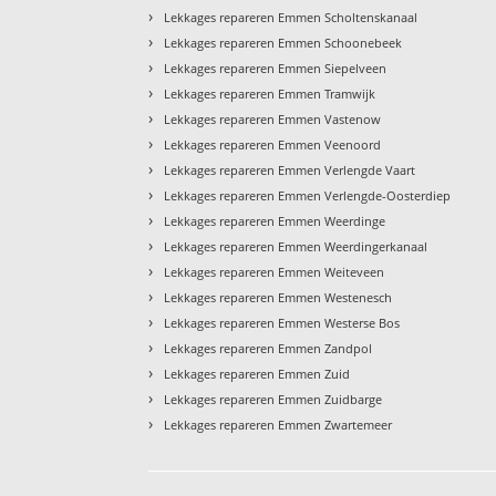
›
Lekkages repareren Emmen Scholtenskanaal
›
Lekkages repareren Emmen Schoonebeek
›
Lekkages repareren Emmen Siepelveen
›
Lekkages repareren Emmen Tramwijk
›
Lekkages repareren Emmen Vastenow
›
Lekkages repareren Emmen Veenoord
›
Lekkages repareren Emmen Verlengde Vaart
›
Lekkages repareren Emmen Verlengde-Oosterdiep
›
Lekkages repareren Emmen Weerdinge
›
Lekkages repareren Emmen Weerdingerkanaal
›
Lekkages repareren Emmen Weiteveen
›
Lekkages repareren Emmen Westenesch
›
Lekkages repareren Emmen Westerse Bos
›
Lekkages repareren Emmen Zandpol
›
Lekkages repareren Emmen Zuid
›
Lekkages repareren Emmen Zuidbarge
›
Lekkages repareren Emmen Zwartemeer