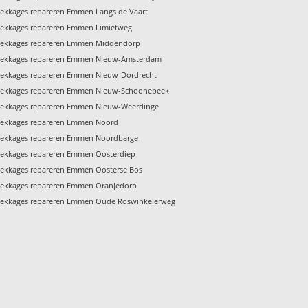
Lekkages repareren Emmen Langs de Vaart
Lekkages repareren Emmen Limietweg
Lekkages repareren Emmen Middendorp
Lekkages repareren Emmen Nieuw-Amsterdam
Lekkages repareren Emmen Nieuw-Dordrecht
Lekkages repareren Emmen Nieuw-Schoonebeek
Lekkages repareren Emmen Nieuw-Weerdinge
Lekkages repareren Emmen Noord
Lekkages repareren Emmen Noordbarge
Lekkages repareren Emmen Oosterdiep
Lekkages repareren Emmen Oosterse Bos
Lekkages repareren Emmen Oranjedorp
Lekkages repareren Emmen Oude Roswinkelerweg