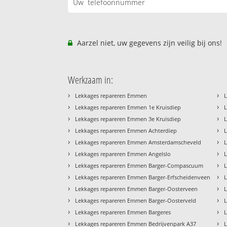
Aarzel niet, uw gegevens zijn veilig bij ons!
Werkzaam in:
›
›
Lekkages repareren Emmen
›
›
Lekkages repareren Emmen 1e Kruisdiep
›
›
Lekkages repareren Emmen 3e Kruisdiep
›
›
Lekkages repareren Emmen Achterdiep
›
›
Lekkages repareren Emmen Amsterdamscheveld
L
›
›
Lekkages repareren Emmen Angelslo
L
›
›
Lekkages repareren Emmen Barger-Compascuum
L
›
›
Lekkages repareren Emmen Barger-Erfscheidenveen
›
›
Lekkages repareren Emmen Barger-Oosterveen
›
›
Lekkages repareren Emmen Barger-Oosterveld
›
›
Lekkages repareren Emmen Bargeres
›
›
Lekkages repareren Emmen Bedrijvenpark A37