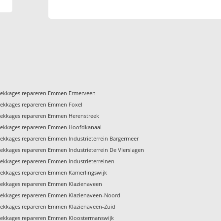
Lekkages repareren Emmen Ermerveen
Lekkages repareren Emmen Foxel
Lekkages repareren Emmen Herenstreek
Lekkages repareren Emmen Hoofdkanaal
ekkages repareren Emmen Industrieterrein Bargermeer
ekkages repareren Emmen Industrieterrein De Vierslagen
ekkages repareren Emmen Industrieterreinen
Lekkages repareren Emmen Kamerlingswijk
Lekkages repareren Emmen Klazienaveen
Lekkages repareren Emmen Klazienaveen-Noord
Lekkages repareren Emmen Klazienaveen-Zuid
Lekkages repareren Emmen Kloostermanswijk