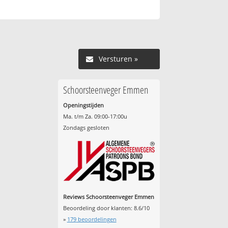
Versturen »
Schoorsteenveger Emmen
Openingstijden
Ma. t/m Za. 09:00-17:00u
Zondags gesloten
Reviews Schoorsteenveger Emmen
Beoordeling door klanten:
8.6
/
10
»
179
beoordelingen