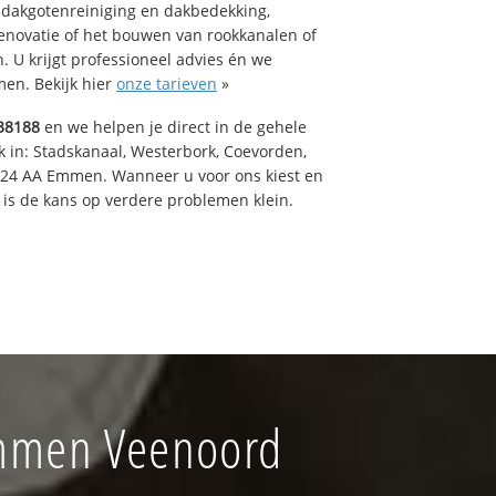
 dakgotenreiniging en dakbedekking,
renovatie of het bouwen van rookkanalen of
 U krijgt professioneel advies én we
en. Bekijk hier
onze tarieven
»
38188
en we helpen je direct in de gehele
k in: Stadskanaal, Westerbork, Coevorden,
824 AA Emmen. Wanneer u voor ons kiest en
is de kans op verdere problemen klein.
Emmen Veenoord