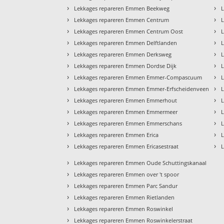
›
›
Lekkages repareren Emmen Beekweg
›
›
Lekkages repareren Emmen Centrum
›
›
Lekkages repareren Emmen Centrum Oost
›
›
Lekkages repareren Emmen Delftlanden
›
›
Lekkages repareren Emmen Derksweg
›
›
Lekkages repareren Emmen Dordse Dijk
›
›
Lekkages repareren Emmen Emmer-Compascuum
›
›
Lekkages repareren Emmen Emmer-Erfscheidenveen
›
›
Lekkages repareren Emmen Emmerhout
›
›
Lekkages repareren Emmen Emmermeer
›
›
Lekkages repareren Emmen Emmerschans
›
›
Lekkages repareren Emmen Erica
›
›
Lekkages repareren Emmen Ericasestraat
›
Lekkages repareren Emmen Oude Schuttingskanaal
›
Lekkages repareren Emmen over 't spoor
›
Lekkages repareren Emmen Parc Sandur
›
Lekkages repareren Emmen Rietlanden
›
Lekkages repareren Emmen Roswinkel
›
Lekkages repareren Emmen Roswinkelerstraat