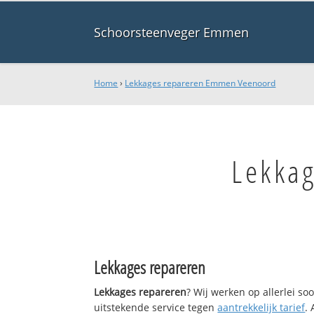
Schoorsteenveger Emmen
Home
›
Lekkages repareren Emmen Veenoord
Lekka
Lekkages repareren
Lekkages repareren
? Wij werken op allerlei s
uitstekende service tegen
aantrekkelijk tarief
.