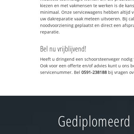
kiezen en met vakmensen te werken is de kan
minimaal. Onze servicewagens hebben altijd 
uw dakreparatie vaak meteen uitvoeren. Bij ca
noodvoorziening geplaatst en direct een afspr
reparatie.
Bel nu vrijblijvend!
Heeft u dringend een schoorsteenveger nodig 
Ook voor een offerte en/of advies kunt u ons 
servicenummer. Bel
0591-238188
bij vragen o
Gediplomeerd 