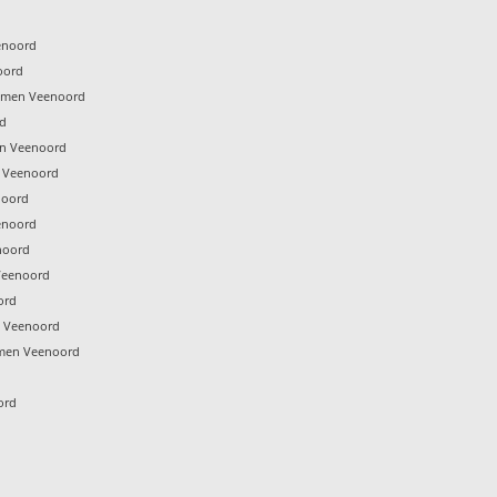
enoord
oord
Emmen Veenoord
rd
n Veenoord
 Veenoord
noord
enoord
noord
Veenoord
ord
n Veenoord
men Veenoord
ord