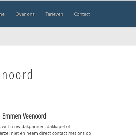
me
Over ons
Tarieven
Contact
enoord
r
Emmen Veenoord
 wilt u uw dakpannen, dakkapel of
arzel niet en neem direct contact met ons op