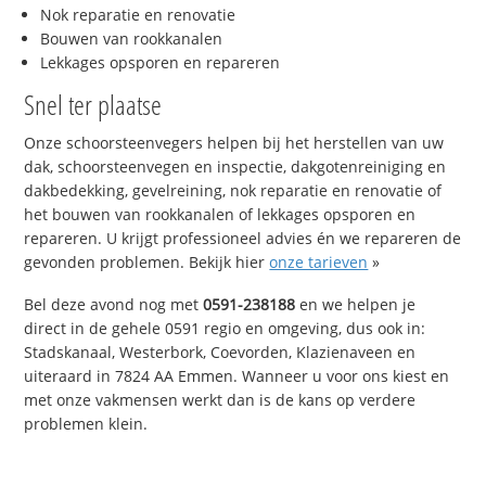
Nok reparatie en renovatie
Bouwen van rookkanalen
Lekkages opsporen en repareren
Snel ter plaatse
Onze schoorsteenvegers helpen bij het herstellen van uw
dak, schoorsteenvegen en inspectie, dakgotenreiniging en
dakbedekking, gevelreining, nok reparatie en renovatie of
het bouwen van rookkanalen of lekkages opsporen en
repareren. U krijgt professioneel advies én we repareren de
gevonden problemen. Bekijk hier
onze tarieven
»
Bel deze avond nog met
0591-238188
en we helpen je
direct in de gehele 0591 regio en omgeving, dus ook in:
Stadskanaal, Westerbork, Coevorden, Klazienaveen en
uiteraard in 7824 AA Emmen. Wanneer u voor ons kiest en
met onze vakmensen werkt dan is de kans op verdere
problemen klein.