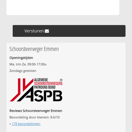
Versturen »
Schoorsteenveger Emmen
Openingstijden
Ma. t/m Za. 09:00-17:00u
Zondags gesloten
Reviews Schoorsteenveger Emmen
Beoordeling door klanten:
8.6
/
10
»
179
beoordelingen