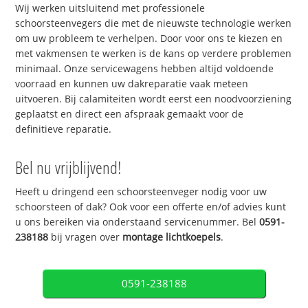
Wij werken uitsluitend met professionele
schoorsteenvegers die met de nieuwste technologie werken
om uw probleem te verhelpen. Door voor ons te kiezen en
met vakmensen te werken is de kans op verdere problemen
minimaal. Onze servicewagens hebben altijd voldoende
voorraad en kunnen uw dakreparatie vaak meteen
uitvoeren. Bij calamiteiten wordt eerst een noodvoorziening
geplaatst en direct een afspraak gemaakt voor de
definitieve reparatie.
Bel nu vrijblijvend!
Heeft u dringend een schoorsteenveger nodig voor uw
schoorsteen of dak? Ook voor een offerte en/of advies kunt
u ons bereiken via onderstaand servicenummer. Bel
0591-
238188
bij vragen over
montage lichtkoepels
.
0591-238188