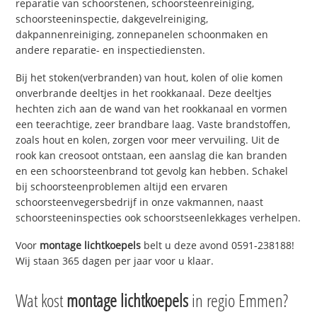
reparatie van schoorstenen, schoorsteenreiniging,
schoorsteeninspectie, dakgevelreiniging,
dakpannenreiniging, zonnepanelen schoonmaken en
andere reparatie- en inspectiediensten.
Bij het stoken(verbranden) van hout, kolen of olie komen
onverbrande deeltjes in het rookkanaal. Deze deeltjes
hechten zich aan de wand van het rookkanaal en vormen
een teerachtige, zeer brandbare laag. Vaste brandstoffen,
zoals hout en kolen, zorgen voor meer vervuiling. Uit de
rook kan creosoot ontstaan, een aanslag die kan branden
en een schoorsteenbrand tot gevolg kan hebben. Schakel
bij schoorsteenproblemen altijd een ervaren
schoorsteenvegersbedrijf in onze vakmannen, naast
schoorsteeninspecties ook schoorstseenlekkages verhelpen.
Voor
montage lichtkoepels
belt u deze avond 0591-238188!
Wij staan 365 dagen per jaar voor u klaar.
Wat kost
montage lichtkoepels
in regio Emmen?