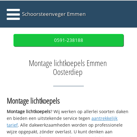
Schoorsteenveger Emmen
0591-238188
Montage lichtkoepels Emmen
Oosterdiep
Montage lichtkoepels
Montage lichtkoepels
? Wij werken op allerlei soorten daken
en bieden een uitstekende service tegen
aantrekkelijk
tarief
. Alle dakwerkzaamheden worden op professionele
wijze opgepakt, zónder overlast. U kunt denken aan