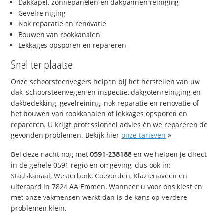
Dakkapel, zonnepanelen en dakpannen reiniging
Gevelreiniging
Nok reparatie en renovatie
Bouwen van rookkanalen
Lekkages opsporen en repareren
Snel ter plaatse
Onze schoorsteenvegers helpen bij het herstellen van uw
dak, schoorsteenvegen en inspectie, dakgotenreiniging en
dakbedekking, gevelreining, nok reparatie en renovatie of
het bouwen van rookkanalen of lekkages opsporen en
repareren. U krijgt professioneel advies én we repareren de
gevonden problemen. Bekijk hier
onze tarieven
»
Bel deze nacht nog met
0591-238188
en we helpen je direct
in de gehele 0591 regio en omgeving, dus ook in:
Stadskanaal, Westerbork, Coevorden, Klazienaveen en
uiteraard in 7824 AA Emmen. Wanneer u voor ons kiest en
met onze vakmensen werkt dan is de kans op verdere
problemen klein.