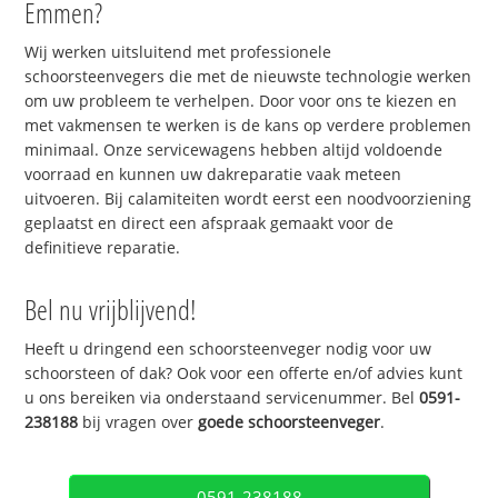
Emmen?
Wij werken uitsluitend met professionele
schoorsteenvegers die met de nieuwste technologie werken
om uw probleem te verhelpen. Door voor ons te kiezen en
met vakmensen te werken is de kans op verdere problemen
minimaal. Onze servicewagens hebben altijd voldoende
voorraad en kunnen uw dakreparatie vaak meteen
uitvoeren. Bij calamiteiten wordt eerst een noodvoorziening
geplaatst en direct een afspraak gemaakt voor de
definitieve reparatie.
Bel nu vrijblijvend!
Heeft u dringend een schoorsteenveger nodig voor uw
schoorsteen of dak? Ook voor een offerte en/of advies kunt
u ons bereiken via onderstaand servicenummer. Bel
0591-
238188
bij vragen over
goede schoorsteenveger
.
0591-238188