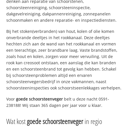
denken aan reparatie van schoorstenen,
schoorsteenreiniging, schoorsteeninspectie,
dakgevelreiniging, dakpannenreiniging, zonnepanelen
schoonmaken en andere reparatie- en inspectiediensten.
Bij het stoken(verbranden) van hout, kolen of olie komen
onverbrande deeltjes in het rookkanaal. Deze deeltjes
hechten zich aan de wand van het rookkanaal en vormen
een teerachtige, zeer brandbare laag. Vaste brandstoffen,
zoals hout en kolen, zorgen voor meer vervuiling. Uit de
rook kan creosoot ontstaan, een aanslag die kan branden
en een schoorsteenbrand tot gevolg kan hebben. Schakel
bij schoorsteenproblemen altijd een ervaren
schoorsteenvegersbedrijf in onze vakmannen, naast
schoorsteeninspecties ook schoorstseenlekkages verhelpen.
Voor
goede schoorsteenveger
belt u deze nacht 0591-
238188! Wij staan 365 dagen per jaar voor u klaar.
Wat kost
goede schoorsteenveger
in regio