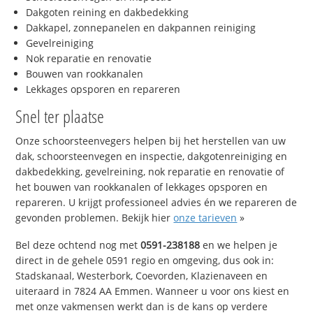
Dakgoten reining en dakbedekking
Dakkapel, zonnepanelen en dakpannen reiniging
Gevelreiniging
Nok reparatie en renovatie
Bouwen van rookkanalen
Lekkages opsporen en repareren
Snel ter plaatse
Onze schoorsteenvegers helpen bij het herstellen van uw
dak, schoorsteenvegen en inspectie, dakgotenreiniging en
dakbedekking, gevelreining, nok reparatie en renovatie of
het bouwen van rookkanalen of lekkages opsporen en
repareren. U krijgt professioneel advies én we repareren de
gevonden problemen. Bekijk hier
onze tarieven
»
Bel deze ochtend nog met
0591-238188
en we helpen je
direct in de gehele 0591 regio en omgeving, dus ook in:
Stadskanaal, Westerbork, Coevorden, Klazienaveen en
uiteraard in 7824 AA Emmen. Wanneer u voor ons kiest en
met onze vakmensen werkt dan is de kans op verdere