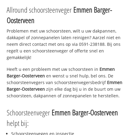
Allround schoorsteenveger
Emmen Barger-
Oosterveen
Problemen met uw schoorsteen, wilt u uw dakpannen,
dakkapel of zonnepanelen laten reinigen? Aarzel niet en
neem direct contact met ons op via 0591-238188. Bij ons
regelt u een schoorsteenveger of offerte snel en
gemakkelijk!
Heeft u een probleem met uw schoorsteen in
Emmen
Barger-Oosterveen
en wenst u snel hulp, bel ons. De
schoorsteenvegers van schoorsteenvegersbedrijf
Emmen
Barger-Oosterveen
zijn elke dag bij u in de buurt om uw
schoorsteen, dakpannen of zonnepanelen te herstellen.
Schoorsteenveger
Emmen Barger-Oosterveen
helpt bij:
Schoorsteenvegen en inspectie