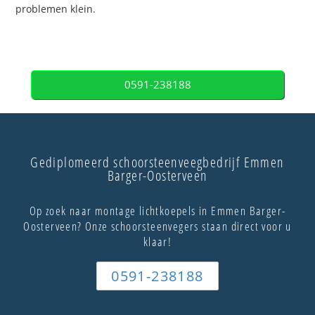
problemen klein.
0591-238188
Gediplomeerd schoorsteenveegbedrijf Emmen
Barger-Oosterveen
Op zoek naar montage lichtkoepels in Emmen Barger-
Oosterveen? Onze schoorsteenvegers staan direct voor u
klaar!
0591-238188