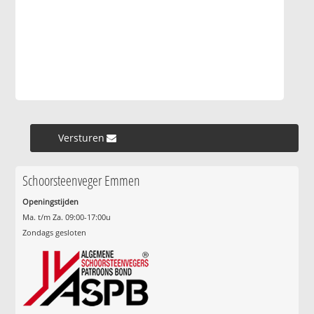
Versturen »
Schoorsteenveger Emmen
Openingstijden
Ma. t/m Za. 09:00-17:00u
Zondags gesloten