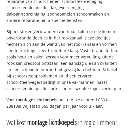
reparatie van schoorstenen, schoorsteenreiniging,
schoorsteeninspectie, dakgevelreiniging,
dakpannenreiniging, zonnepanelen schoonmaken en
andere reparatie- en inspectiediensten.
Bij het stoken(verbranden) van hout, kolen of olie komen
onverbrande deeltjes in het rookkanaal. Deze deeltjes
hechten zich aan de wand van het rookkanaal en vormen
een teerachtige, zeer brandbare laag. Vaste brandstoffen,
zoals hout en kolen, zorgen voor meer vervuiling. Uit de
rook kan creosoot ontstaan, een aanslag die kan branden
en een schoorsteenbrand tot gevolg kan hebben. Schakel
bij schoorsteenproblemen altijd een ervaren
schoorsteenvegersbedrijf in onze vakmannen, naast
schoorsteeninspecties ook schoorstseenlekkages verhelpen.
Voor
montage lichtkoepels
belt u deze ochtend 0591-
238188! Wij staan 365 dagen per jaar voor u klaar.
Wat kost
montage lichtkoepels
in regio Emmen?