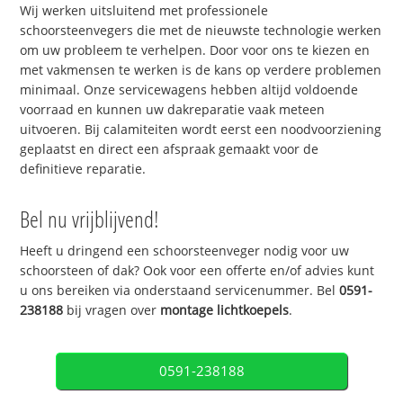
Wij werken uitsluitend met professionele
schoorsteenvegers die met de nieuwste technologie werken
om uw probleem te verhelpen. Door voor ons te kiezen en
met vakmensen te werken is de kans op verdere problemen
minimaal. Onze servicewagens hebben altijd voldoende
voorraad en kunnen uw dakreparatie vaak meteen
uitvoeren. Bij calamiteiten wordt eerst een noodvoorziening
geplaatst en direct een afspraak gemaakt voor de
definitieve reparatie.
Bel nu vrijblijvend!
Heeft u dringend een schoorsteenveger nodig voor uw
schoorsteen of dak? Ook voor een offerte en/of advies kunt
u ons bereiken via onderstaand servicenummer. Bel
0591-
238188
bij vragen over
montage lichtkoepels
.
0591-238188