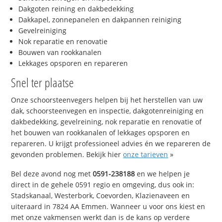
Dakgoten reining en dakbedekking
Dakkapel, zonnepanelen en dakpannen reiniging
Gevelreiniging
Nok reparatie en renovatie
Bouwen van rookkanalen
Lekkages opsporen en repareren
Snel ter plaatse
Onze schoorsteenvegers helpen bij het herstellen van uw
dak, schoorsteenvegen en inspectie, dakgotenreiniging en
dakbedekking, gevelreining, nok reparatie en renovatie of
het bouwen van rookkanalen of lekkages opsporen en
repareren. U krijgt professioneel advies én we repareren de
gevonden problemen. Bekijk hier
onze tarieven
»
Bel deze avond nog met
0591-238188
en we helpen je
direct in de gehele 0591 regio en omgeving, dus ook in:
Stadskanaal, Westerbork, Coevorden, Klazienaveen en
uiteraard in 7824 AA Emmen. Wanneer u voor ons kiest en
met onze vakmensen werkt dan is de kans op verdere