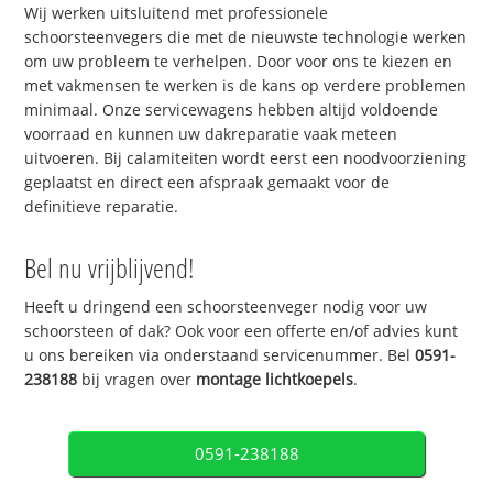
Wij werken uitsluitend met professionele
schoorsteenvegers die met de nieuwste technologie werken
om uw probleem te verhelpen. Door voor ons te kiezen en
met vakmensen te werken is de kans op verdere problemen
minimaal. Onze servicewagens hebben altijd voldoende
voorraad en kunnen uw dakreparatie vaak meteen
uitvoeren. Bij calamiteiten wordt eerst een noodvoorziening
geplaatst en direct een afspraak gemaakt voor de
definitieve reparatie.
Bel nu vrijblijvend!
Heeft u dringend een schoorsteenveger nodig voor uw
schoorsteen of dak? Ook voor een offerte en/of advies kunt
u ons bereiken via onderstaand servicenummer. Bel
0591-
238188
bij vragen over
montage lichtkoepels
.
0591-238188