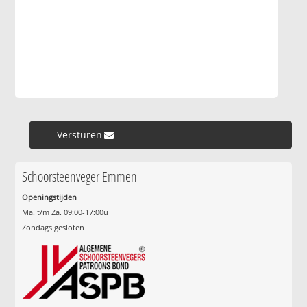
Versturen »
Schoorsteenveger Emmen
Openingstijden
Ma. t/m Za. 09:00-17:00u
Zondags gesloten