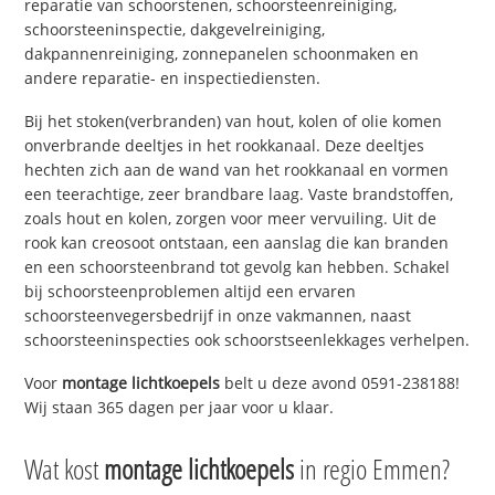
reparatie van schoorstenen, schoorsteenreiniging,
schoorsteeninspectie, dakgevelreiniging,
dakpannenreiniging, zonnepanelen schoonmaken en
andere reparatie- en inspectiediensten.
Bij het stoken(verbranden) van hout, kolen of olie komen
onverbrande deeltjes in het rookkanaal. Deze deeltjes
hechten zich aan de wand van het rookkanaal en vormen
een teerachtige, zeer brandbare laag. Vaste brandstoffen,
zoals hout en kolen, zorgen voor meer vervuiling. Uit de
rook kan creosoot ontstaan, een aanslag die kan branden
en een schoorsteenbrand tot gevolg kan hebben. Schakel
bij schoorsteenproblemen altijd een ervaren
schoorsteenvegersbedrijf in onze vakmannen, naast
schoorsteeninspecties ook schoorstseenlekkages verhelpen.
Voor
montage lichtkoepels
belt u deze avond 0591-238188!
Wij staan 365 dagen per jaar voor u klaar.
Wat kost
montage lichtkoepels
in regio Emmen?