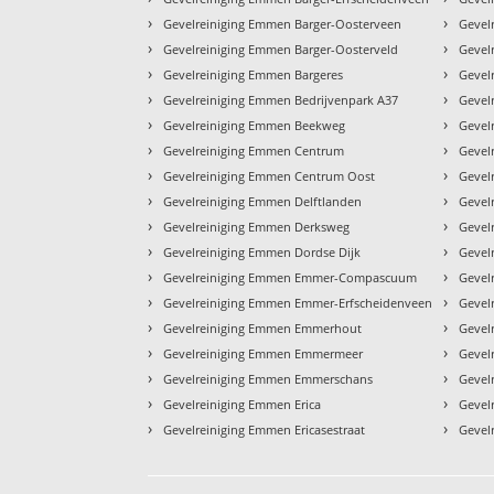
›
›
Gevelreiniging Emmen Barger-Oosterveen
Gevel
›
›
Gevelreiniging Emmen Barger-Oosterveld
Gevel
›
›
Gevelreiniging Emmen Bargeres
Gevel
›
›
Gevelreiniging Emmen Bedrijvenpark A37
Gevel
›
›
Gevelreiniging Emmen Beekweg
Gevel
›
›
Gevelreiniging Emmen Centrum
Gevel
›
›
Gevelreiniging Emmen Centrum Oost
Gevel
›
›
Gevelreiniging Emmen Delftlanden
Gevel
›
›
Gevelreiniging Emmen Derksweg
Gevel
›
›
Gevelreiniging Emmen Dordse Dijk
Gevel
›
›
Gevelreiniging Emmen Emmer-Compascuum
Gevel
›
›
Gevelreiniging Emmen Emmer-Erfscheidenveen
Gevel
›
›
Gevelreiniging Emmen Emmerhout
Gevel
›
›
Gevelreiniging Emmen Emmermeer
Gevel
›
›
Gevelreiniging Emmen Emmerschans
Gevel
›
›
Gevelreiniging Emmen Erica
Gevel
›
›
Gevelreiniging Emmen Ericasestraat
Gevel