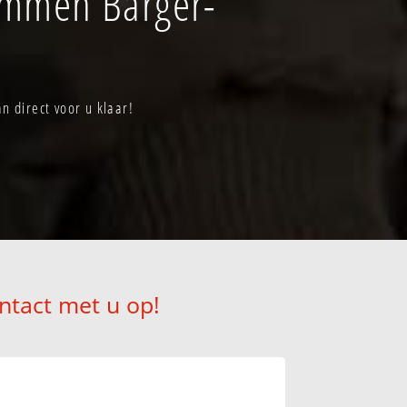
Emmen Barger-
 direct voor u klaar!
ntact met u op!