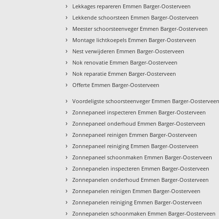
›
Lekkages repareren Emmen Barger-Oosterveen
›
Lekkende schoorsteen Emmen Barger-Oosterveen
›
Meester schoorsteenveger Emmen Barger-Oosterveen
›
Montage lichtkoepels Emmen Barger-Oosterveen
›
Nest verwijderen Emmen Barger-Oosterveen
›
Nok renovatie Emmen Barger-Oosterveen
›
Nok reparatie Emmen Barger-Oosterveen
›
Offerte Emmen Barger-Oosterveen
›
Voordeligste schoorsteenveger Emmen Barger-Oostervee
›
Zonnepaneel inspecteren Emmen Barger-Oosterveen
›
Zonnepaneel onderhoud Emmen Barger-Oosterveen
›
Zonnepaneel reinigen Emmen Barger-Oosterveen
›
Zonnepaneel reiniging Emmen Barger-Oosterveen
›
Zonnepaneel schoonmaken Emmen Barger-Oosterveen
›
Zonnepanelen inspecteren Emmen Barger-Oosterveen
›
Zonnepanelen onderhoud Emmen Barger-Oosterveen
›
Zonnepanelen reinigen Emmen Barger-Oosterveen
›
Zonnepanelen reiniging Emmen Barger-Oosterveen
›
Zonnepanelen schoonmaken Emmen Barger-Oosterveen