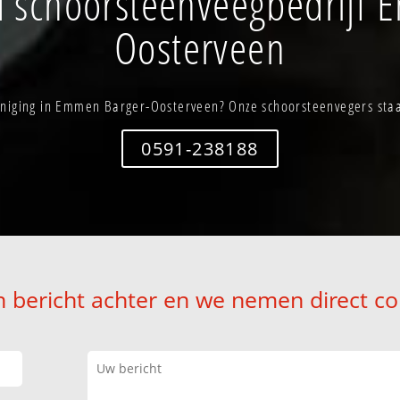
 schoorsteenveegbedrijf 
Oosterveen
iniging in Emmen Barger-Oosterveen? Onze schoorsteenvegers staan
0591-238188
n bericht achter en we nemen direct co