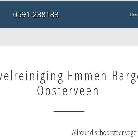
0591-238188
Ho
velreiniging Emmen Barg
Oosterveen
Allround schoorsteenvege