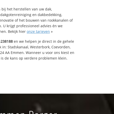
bij het herstellen van uw dak,
 dakgotenreiniging en dakbedekking,
renovatie of het bouwen van rookkanalen of
 U krijgt professioneel advies én we
en. Bekijk hier
onze tarieven
»
-238188
en we helpen je direct in de gehele
k in: Stadskanaal, Westerbork, Coevorden,
824 AA Emmen. Wanneer u voor ons kiest en
is de kans op verdere problemen klein.