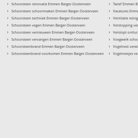
›
›
Schoorsteen renovatie Emmen Barger-Oosterveen
Tarief Emmen B
›
›
Schoorsteen schoonmaken Emmen Barger-Oosterveen
Vacatures Emm
›
›
Schoorsteen techniek Emmen Barger-Oosterveen
Ventilatie rei
›
›
Schoorsteen vegen Emmen Barger-Oosterveen
Verstopping ve
›
›
Schoorsteen vernieuwen Emmen Barger-Oosterveen
Verstopt ontlu
›
›
Schoorsteen vervangen Emmen Barger-Oosterveen
Voegwerk scho
›
›
Schoorsteenbrand Emmen Barger-Oosterveen
Vogelnest verw
›
›
Schoorsteenbrand voorkomen Emmen Barger-Oosterveen
Vogelnestjes v
n