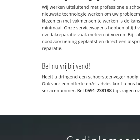
Wij werken uitsluitend met professionele sch
nieuwste technologie werken om uw probleem 
kiezen en met vakmensen te werken is de kan
minimaal. Onze servicewagens hebben altijd 
uw dakreparatie vaak meteen uitvoeren. Bij ca
noodvoorziening geplaatst en direct een afspr
reparatie.
Bel nu vrijblijvend!
Heeft u dringend een schoorsteenveger nodig 
Ook voor een offerte en/of advies kunt u ons 
servicenummer. Bel
0591-238188
bij vragen o