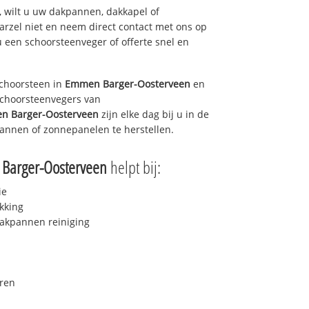
 wilt u uw dakpannen, dakkapel of
arzel niet en neem direct contact met ons op
u een schoorsteenveger of offerte snel en
choorsteen in
Emmen Barger-Oosterveen
en
 schoorsteenvegers van
n Barger-Oosterveen
zijn elke dag bij u in de
annen of zonnepanelen te herstellen.
Barger-Oosterveen
helpt bij:
ie
kking
akpannen reiniging
ren