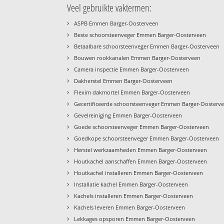
Veel gebruikte vaktermen:
›
ASPB Emmen Barger-Oosterveen
›
Beste schoorsteenveger Emmen Barger-Oosterveen
›
Betaalbare schoorsteenveger Emmen Barger-Oosterveen
›
Bouwen rookkanalen Emmen Barger-Oosterveen
›
Camera inspectie Emmen Barger-Oosterveen
›
Dakherstel Emmen Barger-Oosterveen
›
Flexim dakmortel Emmen Barger-Oosterveen
›
Gecertificeerde schoorsteenveger Emmen Barger-Oosterv
›
Gevelreiniging Emmen Barger-Oosterveen
›
Goede schoorsteenveger Emmen Barger-Oosterveen
›
Goedkope schoorsteenveger Emmen Barger-Oosterveen
›
Herstel werkzaamheden Emmen Barger-Oosterveen
›
Houtkachel aanschaffen Emmen Barger-Oosterveen
›
Houtkachel installeren Emmen Barger-Oosterveen
›
Installatie kachel Emmen Barger-Oosterveen
›
Kachels installeren Emmen Barger-Oosterveen
›
Kachels leveren Emmen Barger-Oosterveen
›
Lekkages opsporen Emmen Barger-Oosterveen