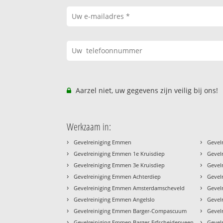
Aarzel niet, uw gegevens zijn veilig bij ons!
Werkzaam in:
›
›
Gevelreiniging Emmen
Gevel
›
›
Gevelreiniging Emmen 1e Kruisdiep
Gevel
›
›
Gevelreiniging Emmen 3e Kruisdiep
Gevel
›
›
Gevelreiniging Emmen Achterdiep
Gevel
›
›
Gevelreiniging Emmen Amsterdamscheveld
Gevel
›
›
Gevelreiniging Emmen Angelslo
Gevel
›
›
Gevelreiniging Emmen Barger-Compascuum
Gevel
›
›
Gevelreiniging Emmen Barger-Erfscheidenveen
Gevel