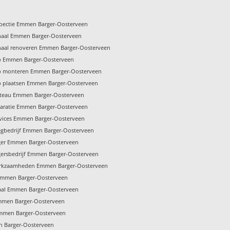
pectie Emmen Barger-Oosterveen
naal Emmen Barger-Oosterveen
naal renoveren Emmen Barger-Oosterveen
p Emmen Barger-Oosterveen
p monteren Emmen Barger-Oosterveen
p plaatsen Emmen Barger-Oosterveen
ateau Emmen Barger-Oosterveen
aratie Emmen Barger-Oosterveen
vices Emmen Barger-Oosterveen
gbedrijf Emmen Barger-Oosterveen
ger Emmen Barger-Oosterveen
ersbedrijf Emmen Barger-Oosterveen
rkzaamheden Emmen Barger-Oosterveen
Emmen Barger-Oosterveen
aal Emmen Barger-Oosterveen
mmen Barger-Oosterveen
mmen Barger-Oosterveen
n Barger-Oosterveen