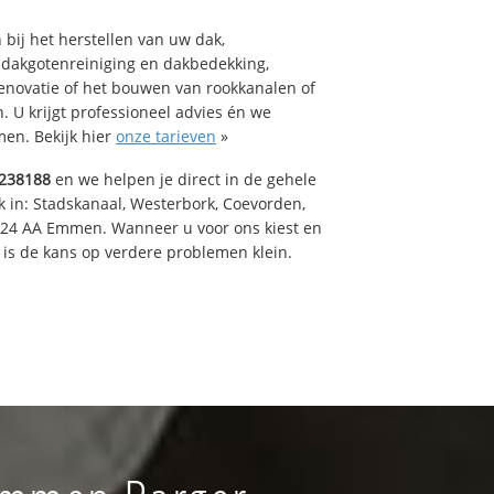
bij het herstellen van uw dak,
 dakgotenreiniging en dakbedekking,
renovatie of het bouwen van rookkanalen of
 U krijgt professioneel advies én we
en. Bekijk hier
onze tarieven
»
238188
en we helpen je direct in de gehele
k in: Stadskanaal, Westerbork, Coevorden,
824 AA Emmen. Wanneer u voor ons kiest en
is de kans op verdere problemen klein.