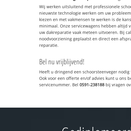
Wij werken uitsluitend met professionele sch
nieuwste technologie werken om uw probleem 
kiezen en met vakmensen te werken is de kan
minimaal. Onze servicewagens hebben altijd 
uw dakreparatie vaak meteen uitvoeren. Bij ca
noodvoorziening geplaatst en direct een afspr
reparatie.
Bel nu vrijblijvend!
Heeft u dringend een schoorsteenveger nodig 
Ook voor een offerte en/of advies kunt u ons 
servicenummer. Bel
0591-238188
bij vragen o