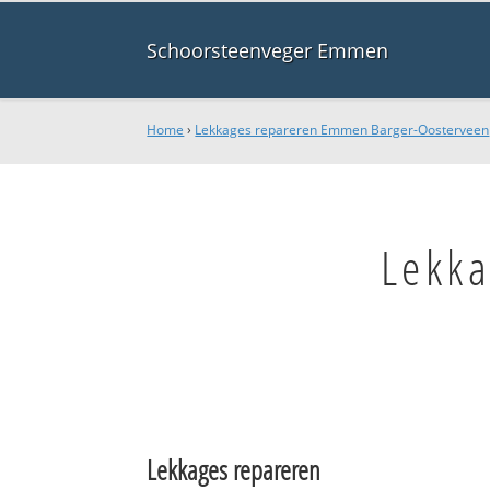
Schoorsteenveger Emmen
Home
›
Lekkages repareren Emmen Barger-Oosterveen
Lekk
Lekkages repareren