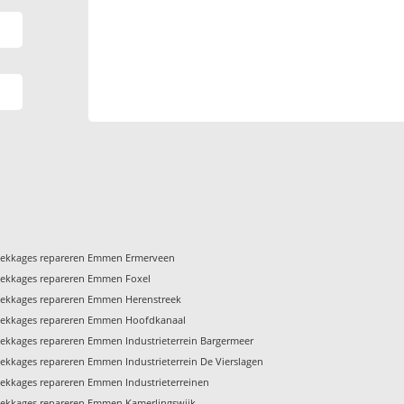
Lekkages repareren Emmen Ermerveen
Lekkages repareren Emmen Foxel
Lekkages repareren Emmen Herenstreek
Lekkages repareren Emmen Hoofdkanaal
ekkages repareren Emmen Industrieterrein Bargermeer
ekkages repareren Emmen Industrieterrein De Vierslagen
ekkages repareren Emmen Industrieterreinen
Lekkages repareren Emmen Kamerlingswijk