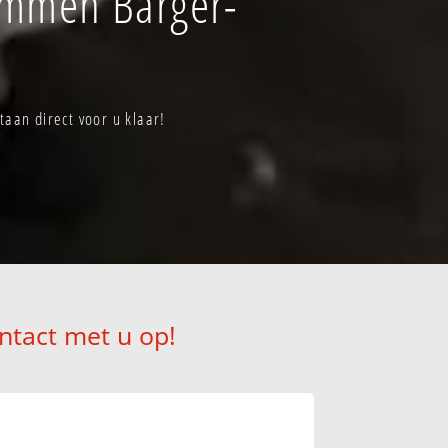
Emmen Barger-
aan direct voor u klaar!
ntact met u op!