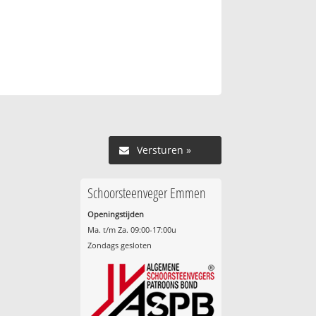
Versturen »
Schoorsteenveger Emmen
Openingstijden
Ma. t/m Za. 09:00-17:00u
Zondags gesloten