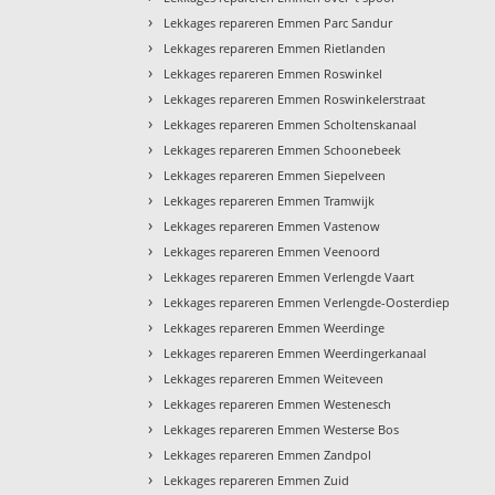
›
Lekkages repareren Emmen Parc Sandur
›
Lekkages repareren Emmen Rietlanden
›
Lekkages repareren Emmen Roswinkel
›
Lekkages repareren Emmen Roswinkelerstraat
›
Lekkages repareren Emmen Scholtenskanaal
›
Lekkages repareren Emmen Schoonebeek
›
Lekkages repareren Emmen Siepelveen
›
Lekkages repareren Emmen Tramwijk
›
Lekkages repareren Emmen Vastenow
›
Lekkages repareren Emmen Veenoord
›
Lekkages repareren Emmen Verlengde Vaart
›
Lekkages repareren Emmen Verlengde-Oosterdiep
›
Lekkages repareren Emmen Weerdinge
›
Lekkages repareren Emmen Weerdingerkanaal
›
Lekkages repareren Emmen Weiteveen
›
Lekkages repareren Emmen Westenesch
›
Lekkages repareren Emmen Westerse Bos
›
Lekkages repareren Emmen Zandpol
›
Lekkages repareren Emmen Zuid