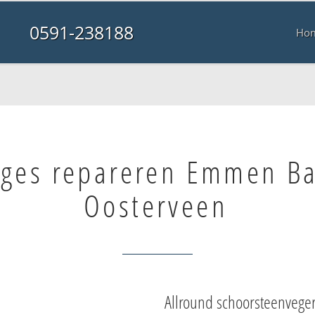
0591-238188
Ho
ages repareren Emmen Ba
Oosterveen
Allround schoorsteenvege