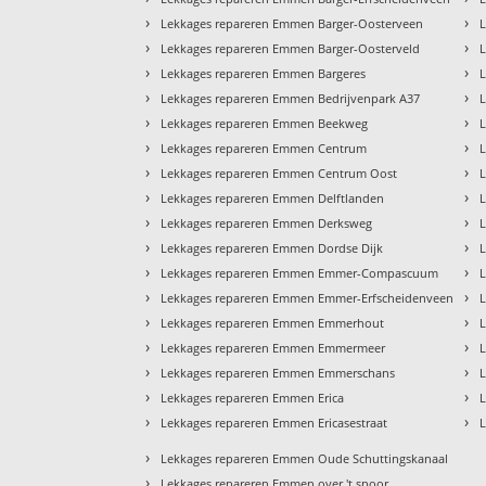
›
›
Lekkages repareren Emmen Barger-Oosterveen
›
›
Lekkages repareren Emmen Barger-Oosterveld
›
›
Lekkages repareren Emmen Bargeres
›
›
Lekkages repareren Emmen Bedrijvenpark A37
›
›
Lekkages repareren Emmen Beekweg
›
›
Lekkages repareren Emmen Centrum
›
›
Lekkages repareren Emmen Centrum Oost
›
›
Lekkages repareren Emmen Delftlanden
›
›
Lekkages repareren Emmen Derksweg
›
›
Lekkages repareren Emmen Dordse Dijk
›
›
Lekkages repareren Emmen Emmer-Compascuum
›
›
Lekkages repareren Emmen Emmer-Erfscheidenveen
›
›
Lekkages repareren Emmen Emmerhout
›
›
Lekkages repareren Emmen Emmermeer
›
›
Lekkages repareren Emmen Emmerschans
›
›
Lekkages repareren Emmen Erica
›
›
Lekkages repareren Emmen Ericasestraat
›
Lekkages repareren Emmen Oude Schuttingskanaal
›
Lekkages repareren Emmen over 't spoor