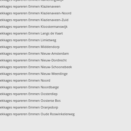
Lekkages repareren Emmen Klazienaveen
Lekkages repareren Emmen Klazienaveen-Noord
Lekkages repareren Emmen Klazienaveen-Zuid
Lekkages repareren Emmen Kloostermanswijk
Lekkages repareren Emmen Langs de Vaart
Lekkages repareren Emmen Limietweg
Lekkages repareren Emmen Middendorp
Lekkages repareren Emmen Nieuw-Amsterdam
Lekkages repareren Emmen Nieuw-Dordrecht
Lekkages repareren Emmen Nieuw-Schoonebeek
Lekkages repareren Emmen Nieuw-Weerdinge
Lekkages repareren Emmen Noord
Lekkages repareren Emmen Noordbarge
Lekkages repareren Emmen Oosterdiep
Lekkages repareren Emmen Oosterse Bos
Lekkages repareren Emmen Oranjedorp
Lekkages repareren Emmen Oude Roswinkelerweg