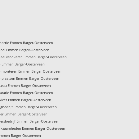
pectie Emmen Barger-Oosterveen
naal Emmen Barger-Oosterveen
naal renoveren Emmen Barger-Oosterveen
p Emmen Barger-Oosterveen
p monteren Emmen Barger-Oosterveen
p plaatsen Emmen Barger-Oosterveen
ateau Emmen Barger-Oosterveen
aratie Emmen Barger-Oosterveen
vices Emmen Barger-Oosterveen
gbedrijf Emmen Barger-Oosterveen
ger Emmen Barger-Oosterveen
ersbedrijf Emmen Barger-Oosterveen
rkzaamheden Emmen Barger-Oosterveen
Emmen Barger-Oosterveen