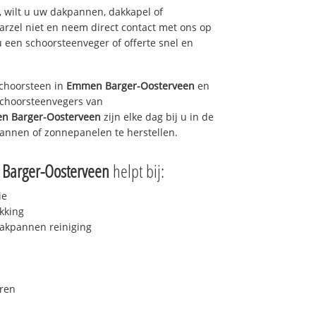
 wilt u uw dakpannen, dakkapel of
arzel niet en neem direct contact met ons op
u een schoorsteenveger of offerte snel en
choorsteen in
Emmen Barger-Oosterveen
en
 schoorsteenvegers van
n Barger-Oosterveen
zijn elke dag bij u in de
annen of zonnepanelen te herstellen.
Barger-Oosterveen
helpt bij:
ie
kking
akpannen reiniging
ren