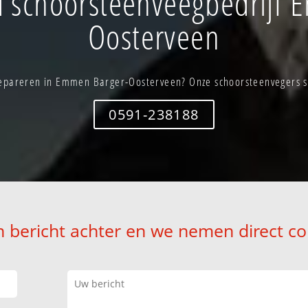
 schoorsteenveegbedrijf 
Oosterveen
epareren in Emmen Barger-Oosterveen? Onze schoorsteenvegers st
0591-238188
n bericht achter en we nemen direct co