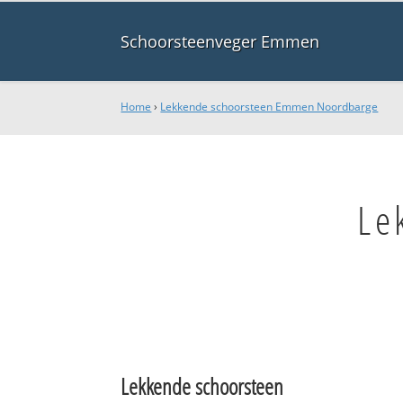
Schoorsteenveger Emmen
Home
›
Lekkende schoorsteen Emmen Noordbarge
Le
Lekkende schoorsteen