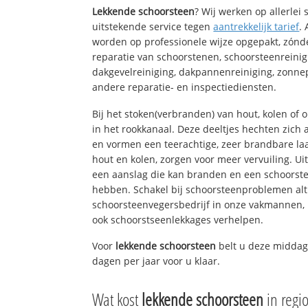
Lekkende schoorsteen
? Wij werken op allerlei
uitstekende service tegen
aantrekkelijk tarief
.
worden op professionele wijze opgepakt, zónd
reparatie van schoorstenen, schoorsteenreinig
dakgevelreiniging, dakpannenreiniging, zon
andere reparatie- en inspectiediensten.
Bij het stoken(verbranden) van hout, kolen of
in het rookkanaal. Deze deeltjes hechten zich
en vormen een teerachtige, zeer brandbare laa
hout en kolen, zorgen voor meer vervuiling. Ui
een aanslag die kan branden en een schoorste
hebben. Schakel bij schoorsteenproblemen alt
schoorsteenvegersbedrijf in onze vakmannen, 
ook schoorstseenlekkages verhelpen.
Voor
lekkende schoorsteen
belt u deze middag
dagen per jaar voor u klaar.
Wat kost
lekkende schoorsteen
in reg