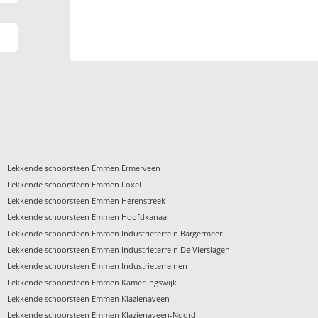
›
Lekkende schoorsteen Emmen Ermerveen
›
Lekkende schoorsteen Emmen Foxel
›
Lekkende schoorsteen Emmen Herenstreek
›
Lekkende schoorsteen Emmen Hoofdkanaal
›
Lekkende schoorsteen Emmen Industrieterrein Bargermeer
›
Lekkende schoorsteen Emmen Industrieterrein De Vierslagen
›
Lekkende schoorsteen Emmen Industrieterreinen
›
Lekkende schoorsteen Emmen Kamerlingswijk
›
Lekkende schoorsteen Emmen Klazienaveen
›
Lekkende schoorsteen Emmen Klazienaveen-Noord