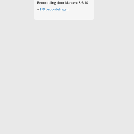
Beoordeling door klanten:
8.6
/
10
»
179
beoordelingen