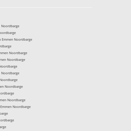
n Noordbarge
Noordbarge
en Emmen Noordbarge
rdbarge
Emmen Noordbarge
mmen Noordbarge
Noordbarge
n Noordbarge
 Noordbarge
men Noordbarge
oordbarge
Emmen Noordbarge
 Emmen Noordbarge
barge
oordbarge
arge