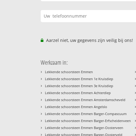
Aarzel niet, uw gegevens zijn veilig bij ons!
Werkzaam in:
›
Lekkende schoorsteen Emmen
›
Lekkende schoorsteen Emmen 1e Kruisdiep
›
Lekkende schoorsteen Emmen 3e Kruisdiep
›
Lekkende schoorsteen Emmen Achterdiep
›
Lekkende schoorsteen Emmen Amsterdamscheveld
›
Lekkende schoorsteen Emmen Angelslo
›
Lekkende schoorsteen Emmen Barger-Compascuum
›
Lekkende schoorsteen Emmen Barger-Erfscheidenveen
›
Lekkende schoorsteen Emmen Barger-Oosterveen
›
Lekkende schoorsteen Emmen Barger-Oosterveld