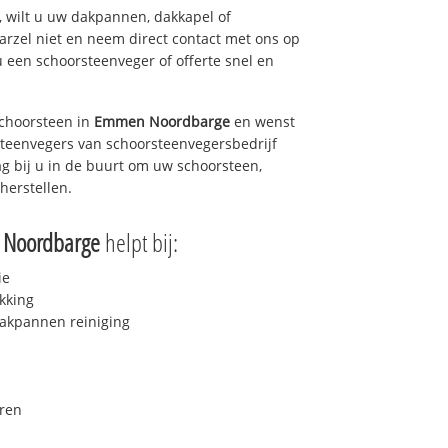
 wilt u uw dakpannen, dakkapel of
arzel niet en neem direct contact met ons op
u een schoorsteenveger of offerte snel en
choorsteen in
Emmen Noordbarge
en wenst
rsteenvegers van schoorsteenvegersbedrijf
ag bij u in de buurt om uw schoorsteen,
herstellen.
Noordbarge
helpt bij:
ie
kking
akpannen reiniging
ren