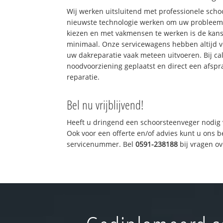
Wij werken uitsluitend met professionele sch
nieuwste technologie werken om uw probleem 
kiezen en met vakmensen te werken is de kan
minimaal. Onze servicewagens hebben altijd 
uw dakreparatie vaak meteen uitvoeren. Bij ca
noodvoorziening geplaatst en direct een afspr
reparatie.
Bel nu vrijblijvend!
Heeft u dringend een schoorsteenveger nodig 
Ook voor een offerte en/of advies kunt u ons 
servicenummer. Bel
0591-238188
bij vragen o