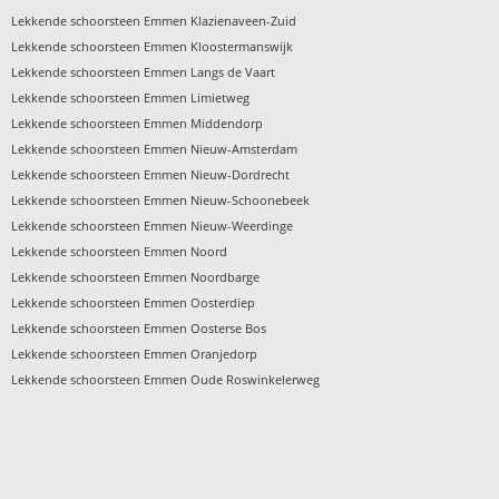
›
Lekkende schoorsteen Emmen Klazienaveen-Zuid
›
Lekkende schoorsteen Emmen Kloostermanswijk
›
Lekkende schoorsteen Emmen Langs de Vaart
›
Lekkende schoorsteen Emmen Limietweg
›
Lekkende schoorsteen Emmen Middendorp
›
Lekkende schoorsteen Emmen Nieuw-Amsterdam
›
Lekkende schoorsteen Emmen Nieuw-Dordrecht
›
Lekkende schoorsteen Emmen Nieuw-Schoonebeek
›
Lekkende schoorsteen Emmen Nieuw-Weerdinge
›
Lekkende schoorsteen Emmen Noord
›
Lekkende schoorsteen Emmen Noordbarge
›
Lekkende schoorsteen Emmen Oosterdiep
›
Lekkende schoorsteen Emmen Oosterse Bos
›
Lekkende schoorsteen Emmen Oranjedorp
›
Lekkende schoorsteen Emmen Oude Roswinkelerweg