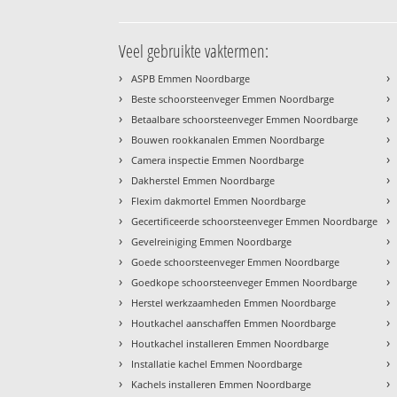
Veel gebruikte vaktermen:
›
›
ASPB Emmen Noordbarge
›
›
Beste schoorsteenveger Emmen Noordbarge
›
›
Betaalbare schoorsteenveger Emmen Noordbarge
›
›
Bouwen rookkanalen Emmen Noordbarge
›
›
Camera inspectie Emmen Noordbarge
›
›
Dakherstel Emmen Noordbarge
›
›
Flexim dakmortel Emmen Noordbarge
›
›
Gecertificeerde schoorsteenveger Emmen Noordbarge
›
›
Gevelreiniging Emmen Noordbarge
›
›
Goede schoorsteenveger Emmen Noordbarge
›
›
Goedkope schoorsteenveger Emmen Noordbarge
›
›
Herstel werkzaamheden Emmen Noordbarge
›
›
Houtkachel aanschaffen Emmen Noordbarge
›
›
Houtkachel installeren Emmen Noordbarge
›
›
Installatie kachel Emmen Noordbarge
›
›
Kachels installeren Emmen Noordbarge