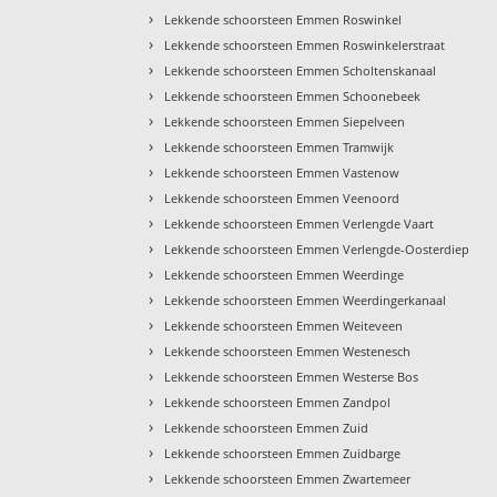
›
Lekkende schoorsteen Emmen Roswinkel
›
Lekkende schoorsteen Emmen Roswinkelerstraat
›
Lekkende schoorsteen Emmen Scholtenskanaal
›
Lekkende schoorsteen Emmen Schoonebeek
›
Lekkende schoorsteen Emmen Siepelveen
›
Lekkende schoorsteen Emmen Tramwijk
›
Lekkende schoorsteen Emmen Vastenow
›
Lekkende schoorsteen Emmen Veenoord
›
Lekkende schoorsteen Emmen Verlengde Vaart
›
Lekkende schoorsteen Emmen Verlengde-Oosterdiep
›
Lekkende schoorsteen Emmen Weerdinge
›
Lekkende schoorsteen Emmen Weerdingerkanaal
›
Lekkende schoorsteen Emmen Weiteveen
›
Lekkende schoorsteen Emmen Westenesch
›
Lekkende schoorsteen Emmen Westerse Bos
›
Lekkende schoorsteen Emmen Zandpol
›
Lekkende schoorsteen Emmen Zuid
›
Lekkende schoorsteen Emmen Zuidbarge
›
Lekkende schoorsteen Emmen Zwartemeer