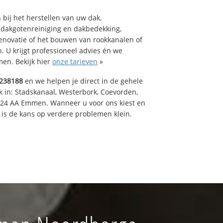
bij het herstellen van uw dak,
 dakgotenreiniging en dakbedekking,
renovatie of het bouwen van rookkanalen of
 U krijgt professioneel advies én we
en. Bekijk hier
onze tarieven
»
238188
en we helpen je direct in de gehele
k in: Stadskanaal, Westerbork, Coevorden,
824 AA Emmen. Wanneer u voor ons kiest en
is de kans op verdere problemen klein.