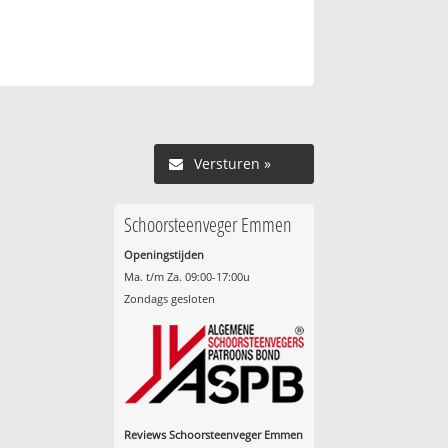
Versturen »
Schoorsteenveger Emmen
Openingstijden
Ma. t/m Za. 09:00-17:00u
Zondags gesloten
Reviews Schoorsteenveger Emmen