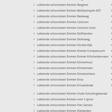
›
Lekkende schoorsteen Emmen Bargeres
›
Lekkende schoorsteen Emmen Bedrijvenpark A37
›
Lekkende schoorsteen Emmen Beekweg
›
Lekkende schoorsteen Emmen Centrum
›
Lekkende schoorsteen Emmen Centrum Oost
›
Lekkende schoorsteen Emmen Delftlanden
›
Lekkende schoorsteen Emmen Derksweg
›
Lekkende schoorsteen Emmen Dordse Dijk
›
Lekkende schoorsteen Emmen Emmer-Compascuum
›
Lekkende schoorsteen Emmen Emmer-Erfscheidenveen
›
Lekkende schoorsteen Emmen Emmerhout
›
Lekkende schoorsteen Emmen Emmermeer
›
Lekkende schoorsteen Emmen Emmerschans
›
Lekkende schoorsteen Emmen Erica
›
Lekkende schoorsteen Emmen Ericasestraat
›
Lekkende schoorsteen Emmen Oude Schuttingskanaal
›
Lekkende schoorsteen Emmen over 't spoor
›
Lekkende schoorsteen Emmen Parc Sandur
›
Lekkende schoorsteen Emmen Rietlanden