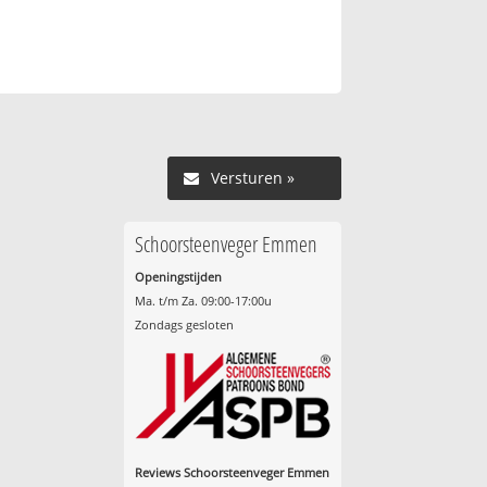
Versturen »
Schoorsteenveger Emmen
Openingstijden
Ma. t/m Za. 09:00-17:00u
Zondags gesloten
Reviews Schoorsteenveger Emmen