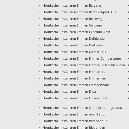
›
Houtkachel installeren Emmen Bargeres
›
Houtkachel installeren Emmen Bedrijvenpark A37
›
Houtkachel installeren Emmen Beekweg
›
Houtkachel installeren Emmen Centrum
›
Houtkachel installeren Emmen Centrum Oost
›
Houtkachel installeren Emmen Delftlanden
›
Houtkachel installeren Emmen Derksweg
›
Houtkachel installeren Emmen Dordse Dijk
›
Houtkachel installeren Emmen Emmer-Compascuum
›
Houtkachel installeren Emmen Emmer-Erfscheidenveen
›
Houtkachel installeren Emmen Emmerhout
›
Houtkachel installeren Emmen Emmermeer
›
Houtkachel installeren Emmen Emmerschans
›
Houtkachel installeren Emmen Erica
›
Houtkachel installeren Emmen Ericasestraat
›
Houtkachel installeren Emmen Oude Schuttingskanaal
›
Houtkachel installeren Emmen over 't spoor
›
Houtkachel installeren Emmen Parc Sandur
›
Houtkachel installeren Emmen Rietlanden