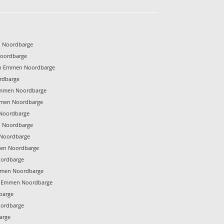
n Noordbarge
Noordbarge
en Emmen Noordbarge
rdbarge
Emmen Noordbarge
mmen Noordbarge
Noordbarge
n Noordbarge
 Noordbarge
men Noordbarge
oordbarge
Emmen Noordbarge
 Emmen Noordbarge
barge
oordbarge
arge