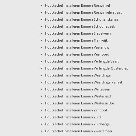
›
Houtkachel installeren Emmen Roswinkel
›
Houtkachel installeren Emmen Roswinkelerstraat
›
Houtkachel installeren Emmen Scholtenskanaal
›
Houtkachel installeren Emmen Schoonebeek
›
Houtkachel installeren Emmen Siepelveen
›
Houtkachel installeren Emmen Tramwijk
›
Houtkachel installeren Emmen Vastenow
›
Houtkachel installeren Emmen Veenoord
›
Houtkachel installeren Emmen Verlengde Vaart
›
Houtkachel installeren Emmen Verlengde-Oosterdiep
›
Houtkachel installeren Emmen Weerdinge
›
Houtkachel installeren Emmen Weerdingerkanaal
›
Houtkachel installeren Emmen Weiteveen
›
Houtkachel installeren Emmen Westenesch
›
Houtkachel installeren Emmen Westerse Bos
›
Houtkachel installeren Emmen Zandpol
›
Houtkachel installeren Emmen Zuid
›
Houtkachel installeren Emmen Zuidbarge
›
Houtkachel installeren Emmen Zwartemeer