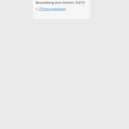
Beoordeling door klanten:
8.6
/
10
»
179
beoordelingen