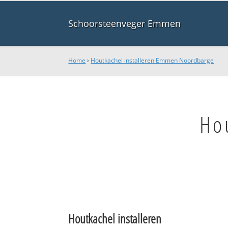
Schoorsteenveger Emmen
Home
›
Houtkachel installeren Emmen Noordbarge
Ho
Houtkachel installeren