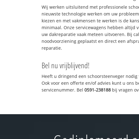
Wij werken uitsluitend met professionele sch
nieuwste technologie werken om uw probleem 
kiezen en met vakmensen te werken is de kan
minimaal. Onze servicewagens hebben altijd 
uw dakreparatie vaak meteen uitvoeren. Bij ca
noodvoorziening geplaatst en direct een afspr
reparatie.
Bel nu vrijblijvend!
Heeft u dringend een schoorsteenveger nodig 
Ook voor een offerte en/of advies kunt u ons 
servicenummer. Bel
0591-238188
bij vragen o