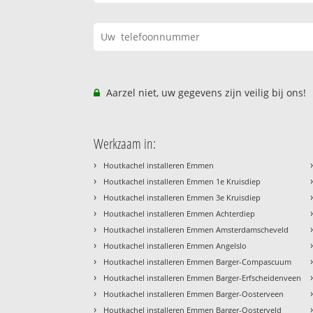
Aarzel niet, uw gegevens zijn veilig bij ons!
Werkzaam in:
›
Houtkachel installeren Emmen
›
Houtkachel installeren Emmen 1e Kruisdiep
›
Houtkachel installeren Emmen 3e Kruisdiep
›
Houtkachel installeren Emmen Achterdiep
›
Houtkachel installeren Emmen Amsterdamscheveld
›
Houtkachel installeren Emmen Angelslo
›
Houtkachel installeren Emmen Barger-Compascuum
›
Houtkachel installeren Emmen Barger-Erfscheidenveen
›
Houtkachel installeren Emmen Barger-Oosterveen
›
Houtkachel installeren Emmen Barger-Oosterveld