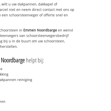
 wilt u uw dakpannen, dakkapel of
arzel niet en neem direct contact met ons op
u een schoorsteenveger of offerte snel en
choorsteen in
Emmen Noordbarge
en wenst
rsteenvegers van schoorsteenvegersbedrijf
ag bij u in de buurt om uw schoorsteen,
herstellen.
Noordbarge
helpt bij:
ie
kking
akpannen reiniging
ren