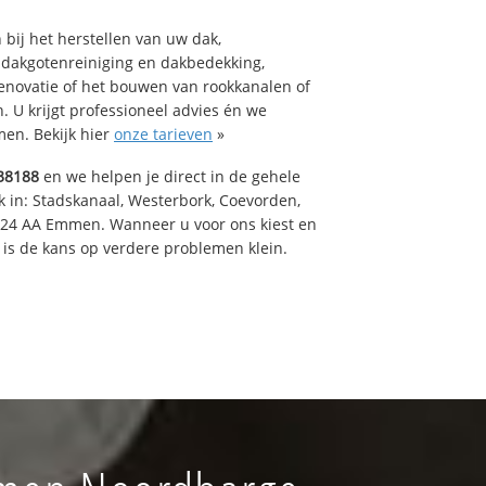
bij het herstellen van uw dak,
 dakgotenreiniging en dakbedekking,
renovatie of het bouwen van rookkanalen of
 U krijgt professioneel advies én we
en. Bekijk hier
onze tarieven
»
38188
en we helpen je direct in de gehele
k in: Stadskanaal, Westerbork, Coevorden,
824 AA Emmen. Wanneer u voor ons kiest en
is de kans op verdere problemen klein.