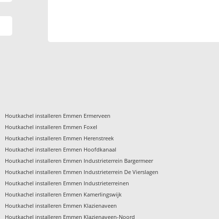
›
Houtkachel installeren Emmen Ermerveen
›
Houtkachel installeren Emmen Foxel
›
Houtkachel installeren Emmen Herenstreek
›
Houtkachel installeren Emmen Hoofdkanaal
›
Houtkachel installeren Emmen Industrieterrein Bargermeer
›
Houtkachel installeren Emmen Industrieterrein De Vierslagen
›
Houtkachel installeren Emmen Industrieterreinen
›
Houtkachel installeren Emmen Kamerlingswijk
›
Houtkachel installeren Emmen Klazienaveen
›
Houtkachel installeren Emmen Klazienaveen-Noord