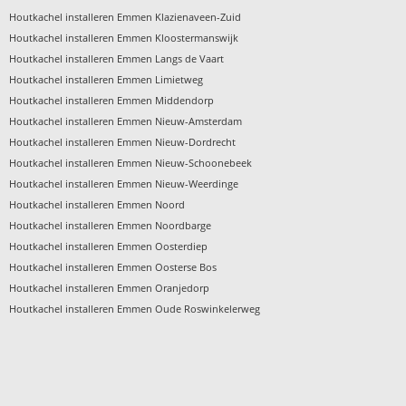
›
Houtkachel installeren Emmen Klazienaveen-Zuid
›
Houtkachel installeren Emmen Kloostermanswijk
›
Houtkachel installeren Emmen Langs de Vaart
›
Houtkachel installeren Emmen Limietweg
›
Houtkachel installeren Emmen Middendorp
›
Houtkachel installeren Emmen Nieuw-Amsterdam
›
Houtkachel installeren Emmen Nieuw-Dordrecht
›
Houtkachel installeren Emmen Nieuw-Schoonebeek
›
Houtkachel installeren Emmen Nieuw-Weerdinge
›
Houtkachel installeren Emmen Noord
›
Houtkachel installeren Emmen Noordbarge
›
Houtkachel installeren Emmen Oosterdiep
›
Houtkachel installeren Emmen Oosterse Bos
›
Houtkachel installeren Emmen Oranjedorp
›
Houtkachel installeren Emmen Oude Roswinkelerweg