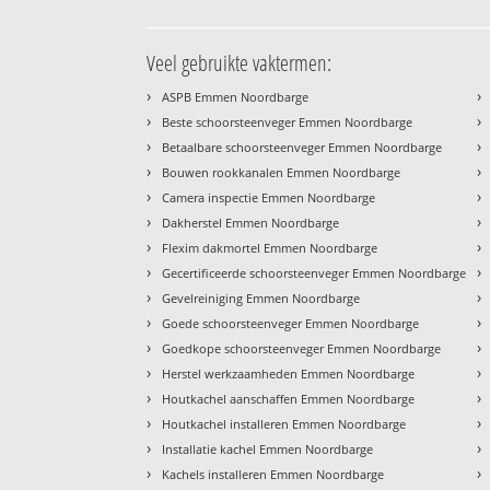
Veel gebruikte vaktermen:
›
›
ASPB Emmen Noordbarge
›
›
Beste schoorsteenveger Emmen Noordbarge
›
›
Betaalbare schoorsteenveger Emmen Noordbarge
›
›
Bouwen rookkanalen Emmen Noordbarge
›
›
Camera inspectie Emmen Noordbarge
›
›
Dakherstel Emmen Noordbarge
›
›
Flexim dakmortel Emmen Noordbarge
›
›
Gecertificeerde schoorsteenveger Emmen Noordbarge
›
›
Gevelreiniging Emmen Noordbarge
›
›
Goede schoorsteenveger Emmen Noordbarge
›
›
Goedkope schoorsteenveger Emmen Noordbarge
›
›
Herstel werkzaamheden Emmen Noordbarge
›
›
Houtkachel aanschaffen Emmen Noordbarge
›
›
Houtkachel installeren Emmen Noordbarge
›
›
Installatie kachel Emmen Noordbarge
›
›
Kachels installeren Emmen Noordbarge