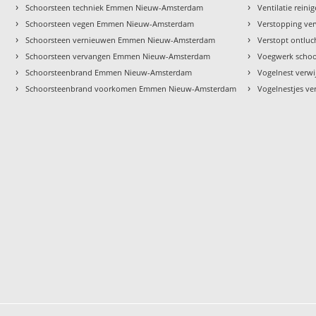
›
›
Schoorsteen techniek Emmen Nieuw-Amsterdam
Ventilatie rei
›
›
Schoorsteen vegen Emmen Nieuw-Amsterdam
Verstopping v
›
›
Schoorsteen vernieuwen Emmen Nieuw-Amsterdam
Verstopt ontlu
›
›
Schoorsteen vervangen Emmen Nieuw-Amsterdam
Voegwerk scho
›
›
Schoorsteenbrand Emmen Nieuw-Amsterdam
Vogelnest ver
›
›
Schoorsteenbrand voorkomen Emmen Nieuw-Amsterdam
Vogelnestjes v
m