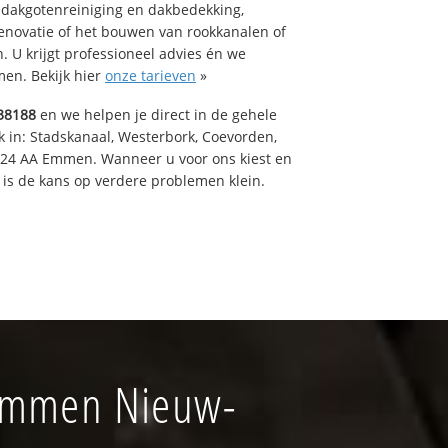
 dakgotenreiniging en dakbedekking,
renovatie of het bouwen van rookkanalen of
 U krijgt professioneel advies én we
en. Bekijk hier
onze tarieven
»
38188
en we helpen je direct in de gehele
k in: Stadskanaal, Westerbork, Coevorden,
824 AA Emmen. Wanneer u voor ons kiest en
is de kans op verdere problemen klein.
 Emmen Nieuw-