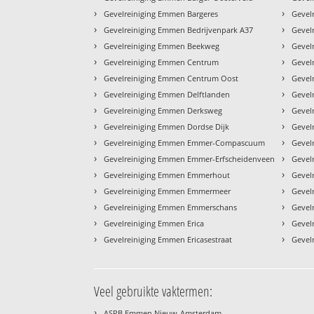
›
›
Gevelreiniging Emmen Bargeres
Gevel
›
›
Gevelreiniging Emmen Bedrijvenpark A37
Gevel
›
›
Gevelreiniging Emmen Beekweg
Gevel
›
›
Gevelreiniging Emmen Centrum
Gevel
›
›
Gevelreiniging Emmen Centrum Oost
Gevel
›
›
Gevelreiniging Emmen Delftlanden
Gevel
›
›
Gevelreiniging Emmen Derksweg
Gevel
›
›
Gevelreiniging Emmen Dordse Dijk
Gevel
›
›
Gevelreiniging Emmen Emmer-Compascuum
Gevel
›
›
Gevelreiniging Emmen Emmer-Erfscheidenveen
Gevel
›
›
Gevelreiniging Emmen Emmerhout
Gevel
›
›
Gevelreiniging Emmen Emmermeer
Gevel
›
›
Gevelreiniging Emmen Emmerschans
Gevel
›
›
Gevelreiniging Emmen Erica
Gevel
›
›
Gevelreiniging Emmen Ericasestraat
Gevel
Veel gebruikte vaktermen:
›
ASPB Emmen Nieuw-Amsterdam