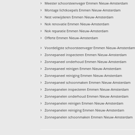
›
Meester schoorsteenveger Emmen Nieuw-Amsterdam
›
Montage lichtkoepels Emmen Nieuw-Amsterdam
›
Nest verwijderen Emmen Nieuw-Amsterdam
›
Nok renovatie Emmen Nieuw-Amsterdam
›
Nok reparatie Emmen Nieuw-Amsterdam
›
Offerte Emmen Nieuw-Amsterdam
›
Voordeligste schoorsteenveger Emmen Nieuw-Amsterda
›
Zonnepaneel inspecteren Emmen Nieuw-Amsterdam
›
Zonnepaneel onderhoud Emmen Nieuw-Amsterdam
›
Zonnepaneel reinigen Emmen Nieuw-Amsterdam
›
Zonnepaneel reiniging Emmen Nieuw-Amsterdam
›
Zonnepaneel schoonmaken Emmen Nieuw-Amsterdam
›
Zonnepanelen inspecteren Emmen Nieuw-Amsterdam
›
Zonnepanelen onderhoud Emmen Nieuw-Amsterdam
›
Zonnepanelen reinigen Emmen Nieuw-Amsterdam
›
Zonnepanelen reiniging Emmen Nieuw-Amsterdam
›
Zonnepanelen schoonmaken Emmen Nieuw-Amsterdam