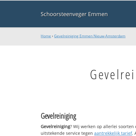
Schoorsteenveger Emmen
Home
›
Gevelreiniging Emmen Nieuw-Amsterdam
Gevelre
Gevelreiniging
Gevelreiniging
? Wij werken op allerlei soorte
uitstekende service tegen
aantrekkelijk tarief
.