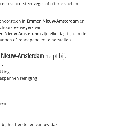
u een schoorsteenveger of offerte snel en
choorsteen in
Emmen Nieuw-Amsterdam
en
 schoorsteenvegers van
n Nieuw-Amsterdam
zijn elke dag bij u in de
annen of zonnepanelen te herstellen.
Nieuw-Amsterdam
helpt bij:
ie
kking
akpannen reiniging
ren
bij het herstellen van uw dak,