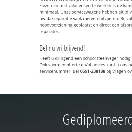
kiezen en met vakmensen te werken is de kan
minimaal. Onze servicewagens hebben altijd 
uw dakreparatie vaak meteen uitvoeren. Bij ca
noodvoorziening geplaatst en direct een afspr
reparatie.
Bel nu vrijblijvend!
Heeft u dringend een schoorsteenveger nodig 
Ook voor een offerte en/of advies kunt u ons 
servicenummer. Bel
0591-238188
bij vragen o
Gediplomeerd