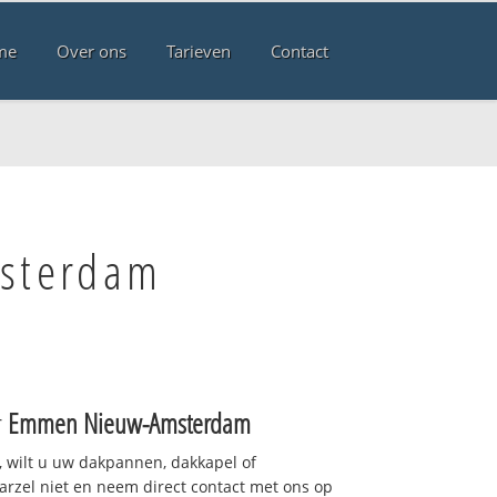
me
Over ons
Tarieven
Contact
msterdam
r
Emmen Nieuw-Amsterdam
 wilt u uw dakpannen, dakkapel of
arzel niet en neem direct contact met ons op