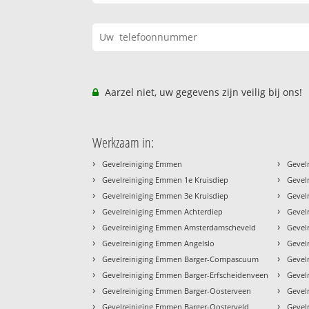
Aarzel niet, uw gegevens zijn veilig bij ons!
Werkzaam in:
›
›
Gevelreiniging Emmen
Gevel
›
›
Gevelreiniging Emmen 1e Kruisdiep
Gevel
›
›
Gevelreiniging Emmen 3e Kruisdiep
Gevel
›
›
Gevelreiniging Emmen Achterdiep
Gevel
›
›
Gevelreiniging Emmen Amsterdamscheveld
Gevel
›
›
Gevelreiniging Emmen Angelslo
Gevel
›
›
Gevelreiniging Emmen Barger-Compascuum
Gevel
›
›
Gevelreiniging Emmen Barger-Erfscheidenveen
Gevel
›
›
Gevelreiniging Emmen Barger-Oosterveen
Gevel
›
›
Gevelreiniging Emmen Barger-Oosterveld
Gevel