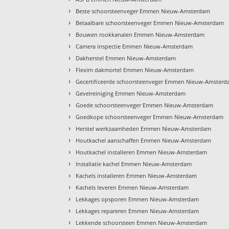
›
Beste schoorsteenveger Emmen Nieuw-Amsterdam
›
Betaalbare schoorsteenveger Emmen Nieuw-Amsterdam
›
Bouwen rookkanalen Emmen Nieuw-Amsterdam
›
Camera inspectie Emmen Nieuw-Amsterdam
›
Dakherstel Emmen Nieuw-Amsterdam
›
Flexim dakmortel Emmen Nieuw-Amsterdam
›
Gecertificeerde schoorsteenveger Emmen Nieuw-Amster
›
Gevelreiniging Emmen Nieuw-Amsterdam
›
Goede schoorsteenveger Emmen Nieuw-Amsterdam
›
Goedkope schoorsteenveger Emmen Nieuw-Amsterdam
›
Herstel werkzaamheden Emmen Nieuw-Amsterdam
›
Houtkachel aanschaffen Emmen Nieuw-Amsterdam
›
Houtkachel installeren Emmen Nieuw-Amsterdam
›
Installatie kachel Emmen Nieuw-Amsterdam
›
Kachels installeren Emmen Nieuw-Amsterdam
›
Kachels leveren Emmen Nieuw-Amsterdam
›
Lekkages opsporen Emmen Nieuw-Amsterdam
›
Lekkages repareren Emmen Nieuw-Amsterdam
›
Lekkende schoorsteen Emmen Nieuw-Amsterdam