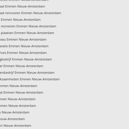
naal Emmen Nieuw-Amsterdam
naal renoveren Emmen Nieuw-Amsterdam
p Emmen Nieuw-Amsterdam
p monteren Emmen Nieuw-Amsterdam
p plaatsen Emmen Nieuw-Amsterdam
ateau Emmen Nieuw-Amsterdam
paratie Emmen Nieuw-Amsterdam
rvices Emmen Nieuw-Amsterdam
egbedrijf Emmen Nieuw-Amsterdam
ger Emmen Nieuw-Amsterdam
gersbedrijf Emmen Nieuw-Amsterdam
rkzaamheden Emmen Nieuw-Amsterdam
Emmen Nieuw-Amsterdam
naal Emmen Nieuw-Amsterdam
mmen Nieuw-Amsterdam
mmen Nieuw-Amsterdam
n Nieuw-Amsterdam
Nieuw-Amsterdam
en Nieuw-Amsterdam