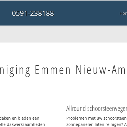
0591-238188
Ho
iniging Emmen Nieuw-A
Allround schoorsteenvege
n daken en bieden een
Problemen met uw schoorsteen,
 Alle dakwerkzaamheden
zonnepanelen laten reinigen? A