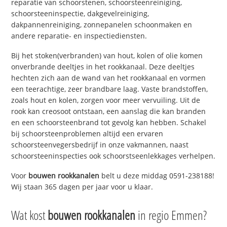
reparatie van schoorstenen, schoorsteenreiniging,
schoorsteeninspectie, dakgevelreiniging,
dakpannenreiniging, zonnepanelen schoonmaken en
andere reparatie- en inspectiediensten.
Bij het stoken(verbranden) van hout, kolen of olie komen
onverbrande deeltjes in het rookkanaal. Deze deeltjes
hechten zich aan de wand van het rookkanaal en vormen
een teerachtige, zeer brandbare laag. Vaste brandstoffen,
zoals hout en kolen, zorgen voor meer vervuiling. Uit de
rook kan creosoot ontstaan, een aanslag die kan branden
en een schoorsteenbrand tot gevolg kan hebben. Schakel
bij schoorsteenproblemen altijd een ervaren
schoorsteenvegersbedrijf in onze vakmannen, naast
schoorsteeninspecties ook schoorstseenlekkages verhelpen.
Voor
bouwen rookkanalen
belt u deze middag 0591-238188!
Wij staan 365 dagen per jaar voor u klaar.
Wat kost
bouwen rookkanalen
in regio Emmen?