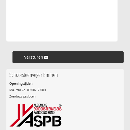
Versturen »
Schoorsteenveger Emmen
Openingstijden
Ma. t/m Za. 09:00-17:00u
Zondags gesloten