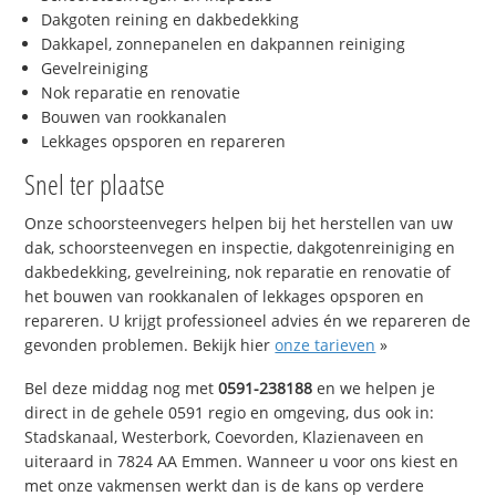
Dakgoten reining en dakbedekking
Dakkapel, zonnepanelen en dakpannen reiniging
Gevelreiniging
Nok reparatie en renovatie
Bouwen van rookkanalen
Lekkages opsporen en repareren
Snel ter plaatse
Onze schoorsteenvegers helpen bij het herstellen van uw
dak, schoorsteenvegen en inspectie, dakgotenreiniging en
dakbedekking, gevelreining, nok reparatie en renovatie of
het bouwen van rookkanalen of lekkages opsporen en
repareren. U krijgt professioneel advies én we repareren de
gevonden problemen. Bekijk hier
onze tarieven
»
Bel deze middag nog met
0591-238188
en we helpen je
direct in de gehele 0591 regio en omgeving, dus ook in:
Stadskanaal, Westerbork, Coevorden, Klazienaveen en
uiteraard in 7824 AA Emmen. Wanneer u voor ons kiest en
met onze vakmensen werkt dan is de kans op verdere