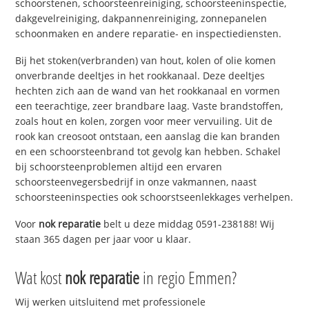
schoorstenen, schoorsteenreiniging, schoorsteeninspectie,
dakgevelreiniging, dakpannenreiniging, zonnepanelen
schoonmaken en andere reparatie- en inspectiediensten.
Bij het stoken(verbranden) van hout, kolen of olie komen
onverbrande deeltjes in het rookkanaal. Deze deeltjes
hechten zich aan de wand van het rookkanaal en vormen
een teerachtige, zeer brandbare laag. Vaste brandstoffen,
zoals hout en kolen, zorgen voor meer vervuiling. Uit de
rook kan creosoot ontstaan, een aanslag die kan branden
en een schoorsteenbrand tot gevolg kan hebben. Schakel
bij schoorsteenproblemen altijd een ervaren
schoorsteenvegersbedrijf in onze vakmannen, naast
schoorsteeninspecties ook schoorstseenlekkages verhelpen.
Voor
nok reparatie
belt u deze middag 0591-238188! Wij
staan 365 dagen per jaar voor u klaar.
Wat kost
nok reparatie
in regio Emmen?
Wij werken uitsluitend met professionele