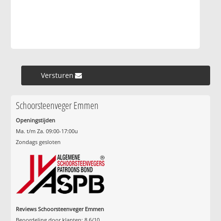
Versturen »
Schoorsteenveger Emmen
Openingstijden
Ma. t/m Za. 09:00-17:00u
Zondags gesloten
Reviews Schoorsteenveger Emmen
Beoordeling door klanten:
8.6
/
10