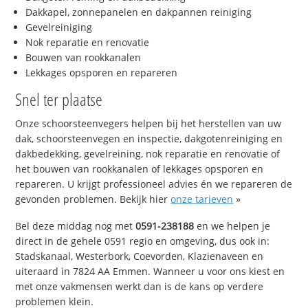
Dakkapel, zonnepanelen en dakpannen reiniging
Gevelreiniging
Nok reparatie en renovatie
Bouwen van rookkanalen
Lekkages opsporen en repareren
Snel ter plaatse
Onze schoorsteenvegers helpen bij het herstellen van uw
dak, schoorsteenvegen en inspectie, dakgotenreiniging en
dakbedekking, gevelreining, nok reparatie en renovatie of
het bouwen van rookkanalen of lekkages opsporen en
repareren. U krijgt professioneel advies én we repareren de
gevonden problemen. Bekijk hier
onze tarieven
»
Bel deze middag nog met
0591-238188
en we helpen je
direct in de gehele 0591 regio en omgeving, dus ook in:
Stadskanaal, Westerbork, Coevorden, Klazienaveen en
uiteraard in 7824 AA Emmen. Wanneer u voor ons kiest en
met onze vakmensen werkt dan is de kans op verdere
problemen klein.