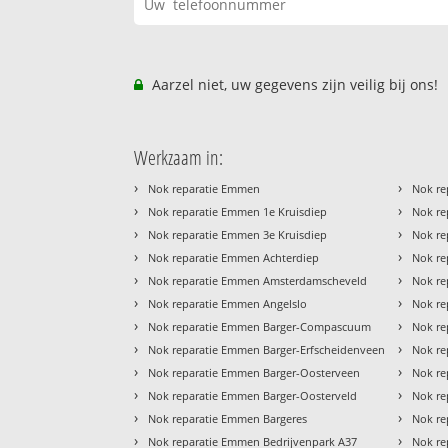
Aarzel niet, uw gegevens zijn veilig bij ons!
Werkzaam in:
›
›
Nok reparatie Emmen
Nok re
›
›
Nok reparatie Emmen 1e Kruisdiep
Nok re
›
›
Nok reparatie Emmen 3e Kruisdiep
Nok re
›
›
Nok reparatie Emmen Achterdiep
Nok re
›
›
Nok reparatie Emmen Amsterdamscheveld
Nok re
›
›
Nok reparatie Emmen Angelslo
Nok re
›
›
Nok reparatie Emmen Barger-Compascuum
Nok re
›
›
Nok reparatie Emmen Barger-Erfscheidenveen
Nok re
›
›
Nok reparatie Emmen Barger-Oosterveen
Nok re
›
›
Nok reparatie Emmen Barger-Oosterveld
Nok re
›
›
Nok reparatie Emmen Bargeres
Nok re
›
›
Nok reparatie Emmen Bedrijvenpark A37
Nok re