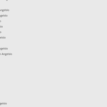
ngelslo
gelslo
o
slo
lo
elslo
gelslo
 Angelslo
gelslo