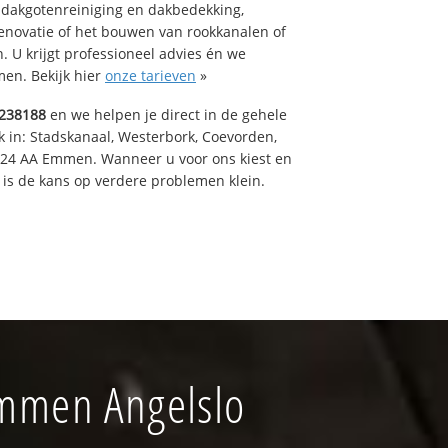
 dakgotenreiniging en dakbedekking,
renovatie of het bouwen van rookkanalen of
 U krijgt professioneel advies én we
en. Bekijk hier
onze tarieven
»
238188
en we helpen je direct in de gehele
k in: Stadskanaal, Westerbork, Coevorden,
824 AA Emmen. Wanneer u voor ons kiest en
is de kans op verdere problemen klein.
Emmen Angelslo