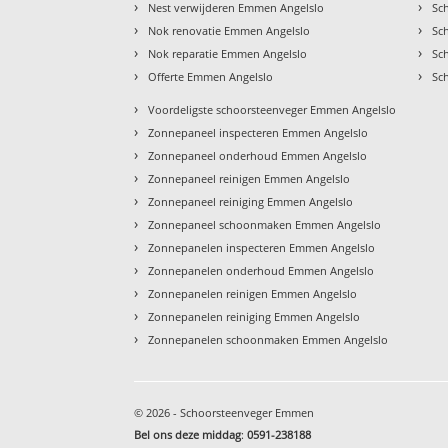
›
›
Nest verwijderen Emmen Angelslo
Sc
›
›
Nok renovatie Emmen Angelslo
Sc
›
›
Nok reparatie Emmen Angelslo
Sc
›
›
Offerte Emmen Angelslo
Sc
›
Voordeligste schoorsteenveger Emmen Angelslo
›
Zonnepaneel inspecteren Emmen Angelslo
›
Zonnepaneel onderhoud Emmen Angelslo
›
Zonnepaneel reinigen Emmen Angelslo
›
Zonnepaneel reiniging Emmen Angelslo
›
Zonnepaneel schoonmaken Emmen Angelslo
›
Zonnepanelen inspecteren Emmen Angelslo
›
Zonnepanelen onderhoud Emmen Angelslo
›
Zonnepanelen reinigen Emmen Angelslo
›
Zonnepanelen reiniging Emmen Angelslo
›
Zonnepanelen schoonmaken Emmen Angelslo
© 2026 - Schoorsteenveger Emmen
Bel ons deze middag
:
0591-238188