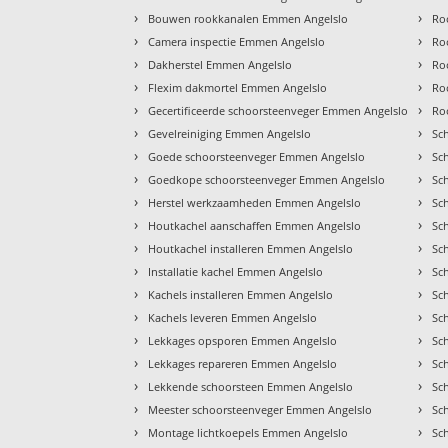
›
›
Bouwen rookkanalen Emmen Angelslo
Ro
›
›
Camera inspectie Emmen Angelslo
Ro
›
›
Dakherstel Emmen Angelslo
Ro
›
›
Flexim dakmortel Emmen Angelslo
Ro
›
›
Gecertificeerde schoorsteenveger Emmen Angelslo
Ro
›
›
Gevelreiniging Emmen Angelslo
Sc
›
›
Goede schoorsteenveger Emmen Angelslo
Sc
›
›
Goedkope schoorsteenveger Emmen Angelslo
Sc
›
›
Herstel werkzaamheden Emmen Angelslo
Sc
›
›
Houtkachel aanschaffen Emmen Angelslo
Sc
›
›
Houtkachel installeren Emmen Angelslo
Sc
›
›
Installatie kachel Emmen Angelslo
Sc
›
›
Kachels installeren Emmen Angelslo
Sc
›
›
Kachels leveren Emmen Angelslo
Sc
›
›
Lekkages opsporen Emmen Angelslo
Sc
›
›
Lekkages repareren Emmen Angelslo
Sc
›
›
Lekkende schoorsteen Emmen Angelslo
Sc
›
›
Meester schoorsteenveger Emmen Angelslo
Sc
›
›
Montage lichtkoepels Emmen Angelslo
Sc