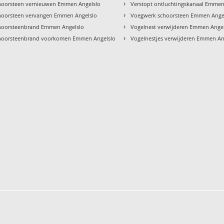
›
hoorsteen vernieuwen Emmen Angelslo
Verstopt ontluchtingskanaal Emmen
›
hoorsteen vervangen Emmen Angelslo
Voegwerk schoorsteen Emmen Ange
›
hoorsteenbrand Emmen Angelslo
Vogelnest verwijderen Emmen Ange
›
hoorsteenbrand voorkomen Emmen Angelslo
Vogelnestjes verwijderen Emmen An