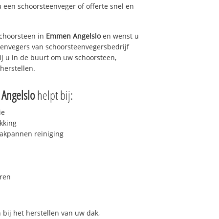
u een schoorsteenveger of offerte snel en
choorsteen in
Emmen Angelslo
en wenst u
teenvegers van schoorsteenvegersbedrijf
ij u in de buurt om uw schoorsteen,
herstellen.
Angelslo
helpt bij:
ie
kking
akpannen reiniging
ren
bij het herstellen van uw dak,