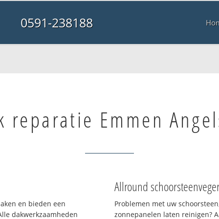
0591-238188
Ho
k reparatie Emmen Angel
Allround schoorsteenvege
 daken en bieden een
Problemen met uw schoorsteen,
 Alle dakwerkzaamheden
zonnepanelen laten reinigen? A