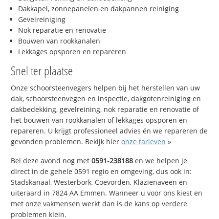
Dakkapel, zonnepanelen en dakpannen reiniging
Gevelreiniging
Nok reparatie en renovatie
Bouwen van rookkanalen
Lekkages opsporen en repareren
Snel ter plaatse
Onze schoorsteenvegers helpen bij het herstellen van uw
dak, schoorsteenvegen en inspectie, dakgotenreiniging en
dakbedekking, gevelreining, nok reparatie en renovatie of
het bouwen van rookkanalen of lekkages opsporen en
repareren. U krijgt professioneel advies én we repareren de
gevonden problemen. Bekijk hier
onze tarieven
»
Bel deze avond nog met
0591-238188
en we helpen je
direct in de gehele 0591 regio en omgeving, dus ook in:
Stadskanaal, Westerbork, Coevorden, Klazienaveen en
uiteraard in 7824 AA Emmen. Wanneer u voor ons kiest en
met onze vakmensen werkt dan is de kans op verdere
problemen klein.