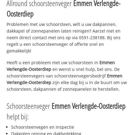
Allround schoorsteenveger
Emmen Verlengde-
Oosterdiep
Problemen met uw schoorsteen, wilt u uw dakpannen,
dakkapel of zonnepanelen laten reinigen? Aarzel niet en
neem direct contact met ons op via 0591-238188. Bij ons
regelt u een schoorsteenveger of offerte snel en
gemakkelijk!
Heeft u een probleem met uw schoorsteen in
Emmen
Verlengde-Oosterdiep
en wenst u snel hulp, bel ons. De
schoorsteenvegers van schoorsteenvegersbedrijf
Emmen
Verlengde-Oosterdiep
zijn elke dag bij u in de buurt om uw
schoorsteen, dakpannen of zonnepanelen te herstellen.
Schoorsteenveger
Emmen Verlengde-Oosterdiep
helpt bij:
Schoorsteenvegen en inspectie
Dakgoten reining en dakbedekking