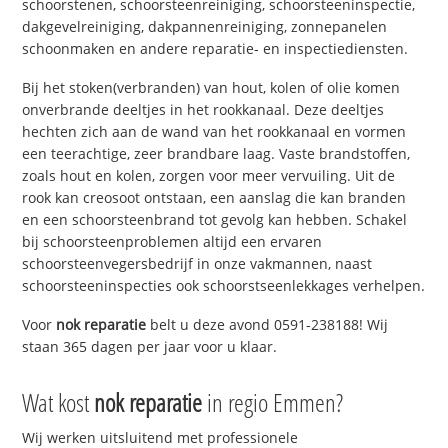
schoorstenen, schoorsteenreiniging, schoorsteeninspectie,
dakgevelreiniging, dakpannenreiniging, zonnepanelen
schoonmaken en andere reparatie- en inspectiediensten.
Bij het stoken(verbranden) van hout, kolen of olie komen
onverbrande deeltjes in het rookkanaal. Deze deeltjes
hechten zich aan de wand van het rookkanaal en vormen
een teerachtige, zeer brandbare laag. Vaste brandstoffen,
zoals hout en kolen, zorgen voor meer vervuiling. Uit de
rook kan creosoot ontstaan, een aanslag die kan branden
en een schoorsteenbrand tot gevolg kan hebben. Schakel
bij schoorsteenproblemen altijd een ervaren
schoorsteenvegersbedrijf in onze vakmannen, naast
schoorsteeninspecties ook schoorstseenlekkages verhelpen.
Voor
nok reparatie
belt u deze avond 0591-238188! Wij
staan 365 dagen per jaar voor u klaar.
Wat kost
nok reparatie
in regio Emmen?
Wij werken uitsluitend met professionele