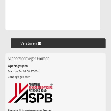
Versturen »
Schoorsteenveger Emmen
Openingstijden
Ma. t/m Za. 09:00-17:00u
Zondags gesloten
Reviews Schoorsteenveger Emmen