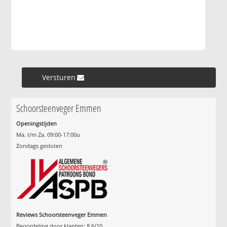
Versturen »
Schoorsteenveger Emmen
Openingstijden
Ma. t/m Za. 09:00-17:00u
Zondags gesloten
Reviews Schoorsteenveger Emmen
Beoordeling door klanten:
8.6
/
10