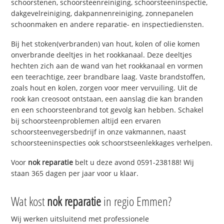
schoorstenen, schoorsteenreiniging, schoorsteeninspectie,
dakgevelreiniging, dakpannenreiniging, zonnepanelen
schoonmaken en andere reparatie- en inspectiediensten.
Bij het stoken(verbranden) van hout, kolen of olie komen
onverbrande deeltjes in het rookkanaal. Deze deeltjes
hechten zich aan de wand van het rookkanaal en vormen
een teerachtige, zeer brandbare laag. Vaste brandstoffen,
zoals hout en kolen, zorgen voor meer vervuiling. Uit de
rook kan creosoot ontstaan, een aanslag die kan branden
en een schoorsteenbrand tot gevolg kan hebben. Schakel
bij schoorsteenproblemen altijd een ervaren
schoorsteenvegersbedrijf in onze vakmannen, naast
schoorsteeninspecties ook schoorstseenlekkages verhelpen.
Voor
nok reparatie
belt u deze avond 0591-238188! Wij
staan 365 dagen per jaar voor u klaar.
Wat kost
nok reparatie
in regio Emmen?
Wij werken uitsluitend met professionele