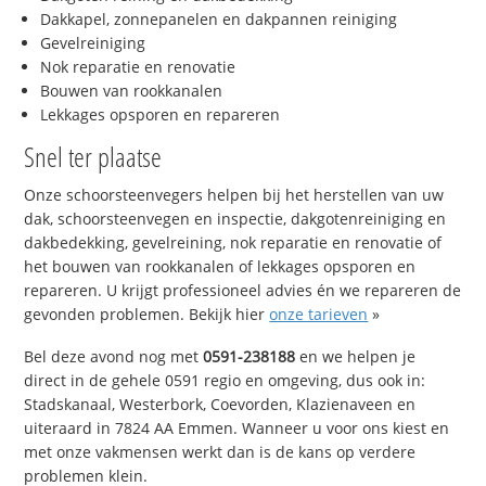
Dakkapel, zonnepanelen en dakpannen reiniging
Gevelreiniging
Nok reparatie en renovatie
Bouwen van rookkanalen
Lekkages opsporen en repareren
Snel ter plaatse
Onze schoorsteenvegers helpen bij het herstellen van uw
dak, schoorsteenvegen en inspectie, dakgotenreiniging en
dakbedekking, gevelreining, nok reparatie en renovatie of
het bouwen van rookkanalen of lekkages opsporen en
repareren. U krijgt professioneel advies én we repareren de
gevonden problemen. Bekijk hier
onze tarieven
»
Bel deze avond nog met
0591-238188
en we helpen je
direct in de gehele 0591 regio en omgeving, dus ook in:
Stadskanaal, Westerbork, Coevorden, Klazienaveen en
uiteraard in 7824 AA Emmen. Wanneer u voor ons kiest en
met onze vakmensen werkt dan is de kans op verdere
problemen klein.