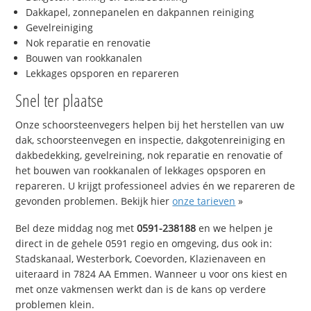
Dakkapel, zonnepanelen en dakpannen reiniging
Gevelreiniging
Nok reparatie en renovatie
Bouwen van rookkanalen
Lekkages opsporen en repareren
Snel ter plaatse
Onze schoorsteenvegers helpen bij het herstellen van uw
dak, schoorsteenvegen en inspectie, dakgotenreiniging en
dakbedekking, gevelreining, nok reparatie en renovatie of
het bouwen van rookkanalen of lekkages opsporen en
repareren. U krijgt professioneel advies én we repareren de
gevonden problemen. Bekijk hier
onze tarieven
»
Bel deze middag nog met
0591-238188
en we helpen je
direct in de gehele 0591 regio en omgeving, dus ook in:
Stadskanaal, Westerbork, Coevorden, Klazienaveen en
uiteraard in 7824 AA Emmen. Wanneer u voor ons kiest en
met onze vakmensen werkt dan is de kans op verdere
problemen klein.