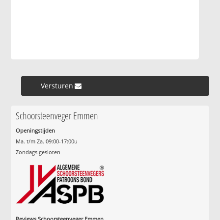
Versturen »
Schoorsteenveger Emmen
Openingstijden
Ma. t/m Za. 09:00-17:00u
Zondags gesloten
Reviews Schoorsteenveger Emmen