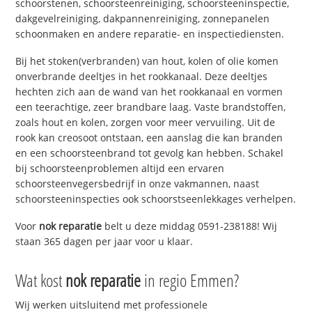
schoorstenen, schoorsteenreiniging, schoorsteeninspectie,
dakgevelreiniging, dakpannenreiniging, zonnepanelen
schoonmaken en andere reparatie- en inspectiediensten.
Bij het stoken(verbranden) van hout, kolen of olie komen
onverbrande deeltjes in het rookkanaal. Deze deeltjes
hechten zich aan de wand van het rookkanaal en vormen
een teerachtige, zeer brandbare laag. Vaste brandstoffen,
zoals hout en kolen, zorgen voor meer vervuiling. Uit de
rook kan creosoot ontstaan, een aanslag die kan branden
en een schoorsteenbrand tot gevolg kan hebben. Schakel
bij schoorsteenproblemen altijd een ervaren
schoorsteenvegersbedrijf in onze vakmannen, naast
schoorsteeninspecties ook schoorstseenlekkages verhelpen.
Voor
nok reparatie
belt u deze middag 0591-238188! Wij
staan 365 dagen per jaar voor u klaar.
Wat kost
nok reparatie
in regio Emmen?
Wij werken uitsluitend met professionele