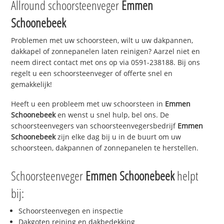
Allround schoorsteenveger
Emmen
Schoonebeek
Problemen met uw schoorsteen, wilt u uw dakpannen,
dakkapel of zonnepanelen laten reinigen? Aarzel niet en
neem direct contact met ons op via 0591-238188. Bij ons
regelt u een schoorsteenveger of offerte snel en
gemakkelijk!
Heeft u een probleem met uw schoorsteen in
Emmen
Schoonebeek
en wenst u snel hulp, bel ons. De
schoorsteenvegers van schoorsteenvegersbedrijf
Emmen
Schoonebeek
zijn elke dag bij u in de buurt om uw
schoorsteen, dakpannen of zonnepanelen te herstellen.
Schoorsteenveger
Emmen Schoonebeek
helpt
bij:
Schoorsteenvegen en inspectie
Dakgoten reining en dakbedekking