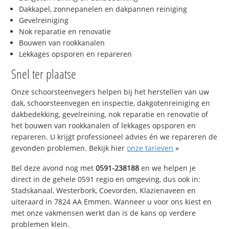
Dakkapel, zonnepanelen en dakpannen reiniging
Gevelreiniging
Nok reparatie en renovatie
Bouwen van rookkanalen
Lekkages opsporen en repareren
Snel ter plaatse
Onze schoorsteenvegers helpen bij het herstellen van uw
dak, schoorsteenvegen en inspectie, dakgotenreiniging en
dakbedekking, gevelreining, nok reparatie en renovatie of
het bouwen van rookkanalen of lekkages opsporen en
repareren. U krijgt professioneel advies én we repareren de
gevonden problemen. Bekijk hier
onze tarieven
»
Bel deze avond nog met
0591-238188
en we helpen je
direct in de gehele 0591 regio en omgeving, dus ook in:
Stadskanaal, Westerbork, Coevorden, Klazienaveen en
uiteraard in 7824 AA Emmen. Wanneer u voor ons kiest en
met onze vakmensen werkt dan is de kans op verdere
problemen klein.