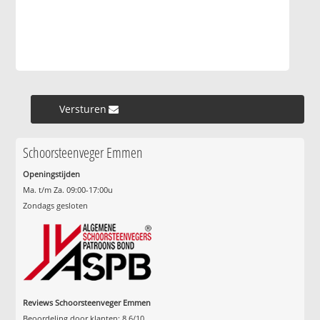
Versturen »
Schoorsteenveger Emmen
Openingstijden
Ma. t/m Za. 09:00-17:00u
Zondags gesloten
Reviews Schoorsteenveger Emmen
Beoordeling door klanten:
8.6
/
10