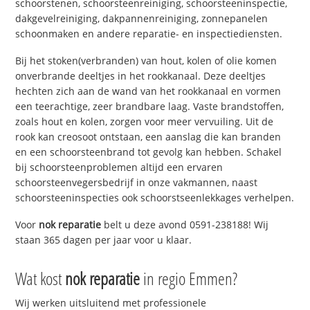
schoorstenen, schoorsteenreiniging, schoorsteeninspectie,
dakgevelreiniging, dakpannenreiniging, zonnepanelen
schoonmaken en andere reparatie- en inspectiediensten.
Bij het stoken(verbranden) van hout, kolen of olie komen
onverbrande deeltjes in het rookkanaal. Deze deeltjes
hechten zich aan de wand van het rookkanaal en vormen
een teerachtige, zeer brandbare laag. Vaste brandstoffen,
zoals hout en kolen, zorgen voor meer vervuiling. Uit de
rook kan creosoot ontstaan, een aanslag die kan branden
en een schoorsteenbrand tot gevolg kan hebben. Schakel
bij schoorsteenproblemen altijd een ervaren
schoorsteenvegersbedrijf in onze vakmannen, naast
schoorsteeninspecties ook schoorstseenlekkages verhelpen.
Voor
nok reparatie
belt u deze avond 0591-238188! Wij
staan 365 dagen per jaar voor u klaar.
Wat kost
nok reparatie
in regio Emmen?
Wij werken uitsluitend met professionele