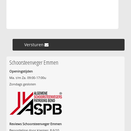
Versturen »
Schoorsteenveger Emmen
Openingstijden
Ma. t/m Za. 09:00-17:00u
Zondags gesloten
Reviews Schoorsteenveger Emmen
Beoordeling door klanten:
8.6
/
10