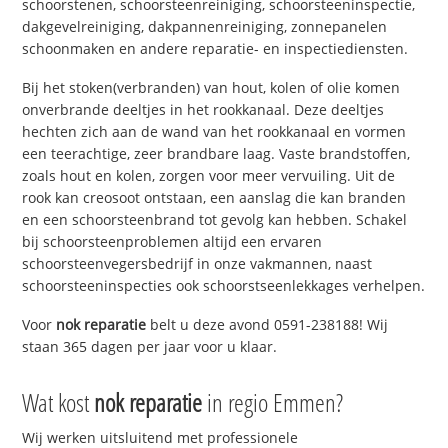
schoorstenen, schoorsteenreiniging, schoorsteeninspectie,
dakgevelreiniging, dakpannenreiniging, zonnepanelen
schoonmaken en andere reparatie- en inspectiediensten.
Bij het stoken(verbranden) van hout, kolen of olie komen
onverbrande deeltjes in het rookkanaal. Deze deeltjes
hechten zich aan de wand van het rookkanaal en vormen
een teerachtige, zeer brandbare laag. Vaste brandstoffen,
zoals hout en kolen, zorgen voor meer vervuiling. Uit de
rook kan creosoot ontstaan, een aanslag die kan branden
en een schoorsteenbrand tot gevolg kan hebben. Schakel
bij schoorsteenproblemen altijd een ervaren
schoorsteenvegersbedrijf in onze vakmannen, naast
schoorsteeninspecties ook schoorstseenlekkages verhelpen.
Voor
nok reparatie
belt u deze avond 0591-238188! Wij
staan 365 dagen per jaar voor u klaar.
Wat kost
nok reparatie
in regio Emmen?
Wij werken uitsluitend met professionele