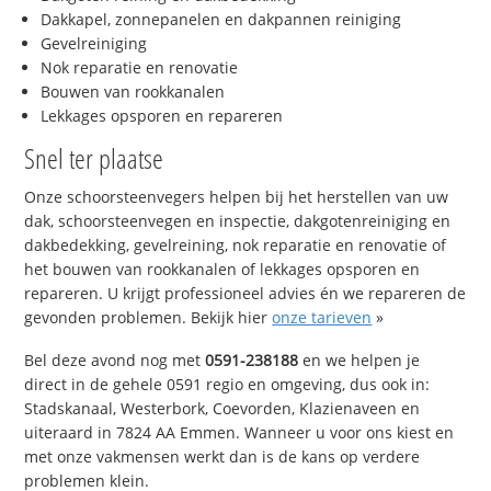
Dakkapel, zonnepanelen en dakpannen reiniging
Gevelreiniging
Nok reparatie en renovatie
Bouwen van rookkanalen
Lekkages opsporen en repareren
Snel ter plaatse
Onze schoorsteenvegers helpen bij het herstellen van uw
dak, schoorsteenvegen en inspectie, dakgotenreiniging en
dakbedekking, gevelreining, nok reparatie en renovatie of
het bouwen van rookkanalen of lekkages opsporen en
repareren. U krijgt professioneel advies én we repareren de
gevonden problemen. Bekijk hier
onze tarieven
»
Bel deze avond nog met
0591-238188
en we helpen je
direct in de gehele 0591 regio en omgeving, dus ook in:
Stadskanaal, Westerbork, Coevorden, Klazienaveen en
uiteraard in 7824 AA Emmen. Wanneer u voor ons kiest en
met onze vakmensen werkt dan is de kans op verdere
problemen klein.