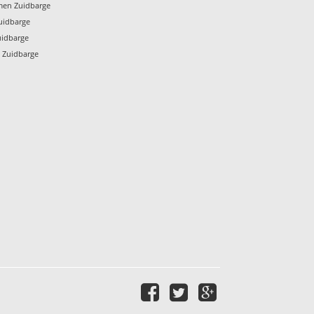
men Zuidbarge
uidbarge
uidbarge
 Zuidbarge