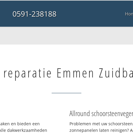
0591-238188
Ho
 reparatie Emmen Zuidb
Allround schoorsteenvege
 daken en bieden een
Problemen met uw schoorsteen,
 Alle dakwerkzaamheden
zonnepanelen laten reinigen? A