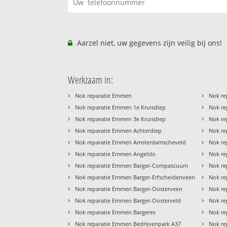
Aarzel niet, uw gegevens zijn veilig bij ons!
Werkzaam in:
›
›
Nok reparatie Emmen
Nok re
›
›
Nok reparatie Emmen 1e Kruisdiep
Nok re
›
›
Nok reparatie Emmen 3e Kruisdiep
Nok re
›
›
Nok reparatie Emmen Achterdiep
Nok re
›
›
Nok reparatie Emmen Amsterdamscheveld
Nok re
›
›
Nok reparatie Emmen Angelslo
Nok re
›
›
Nok reparatie Emmen Barger-Compascuum
Nok re
›
›
Nok reparatie Emmen Barger-Erfscheidenveen
Nok re
›
›
Nok reparatie Emmen Barger-Oosterveen
Nok re
›
›
Nok reparatie Emmen Barger-Oosterveld
Nok re
›
›
Nok reparatie Emmen Bargeres
Nok re
›
›
Nok reparatie Emmen Bedrijvenpark A37
Nok re