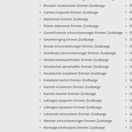
›
›
Bouwen rookkanalen Emmen Zuidbarge
R
›
›
Camera inspectie Emmen Zuidbarge
R
›
›
Dakherstel Emmen Zuidbarge
R
›
›
Flexim dakmortel Emmen Zuidbarge
R
›
›
Gecertificeerde schoorsteenveger Emmen Zuidbarge
R
›
›
Gevelreiniging Emmen Zuidbarge
S
›
›
Goede schoorsteenveger Emmen Zuidbarge
S
›
›
Goedkope schoorsteenveger Emmen Zuidbarge
S
›
›
Herstel werkzaamheden Emmen Zuidbarge
S
›
›
Houtkachel aanschaffen Emmen Zuidbarge
S
›
›
Houtkachel installeren Emmen Zuidbarge
S
›
›
Installatie kachel Emmen Zuidbarge
S
›
›
Kachels installeren Emmen Zuidbarge
S
›
›
Kachels leveren Emmen Zuidbarge
S
›
›
Lekkages opsporen Emmen Zuidbarge
S
›
›
Lekkages repareren Emmen Zuidbarge
S
›
›
Lekkende schoorsteen Emmen Zuidbarge
S
›
›
Meester schoorsteenveger Emmen Zuidbarge
S
›
›
Montage lichtkoepels Emmen Zuidbarge
S