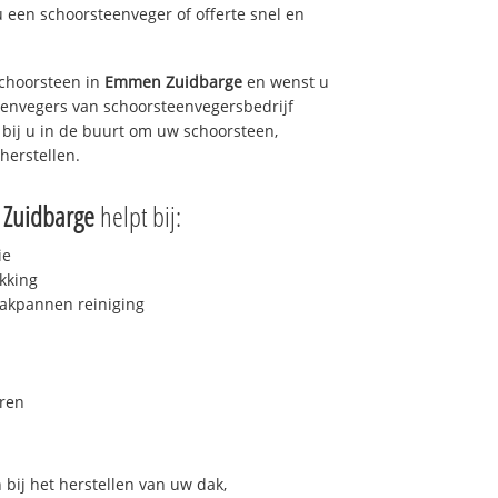
u een schoorsteenveger of offerte snel en
choorsteen in
Emmen Zuidbarge
en wenst u
teenvegers van schoorsteenvegersbedrijf
 bij u in de buurt om uw schoorsteen,
herstellen.
Zuidbarge
helpt bij:
ie
kking
akpannen reiniging
ren
bij het herstellen van uw dak,