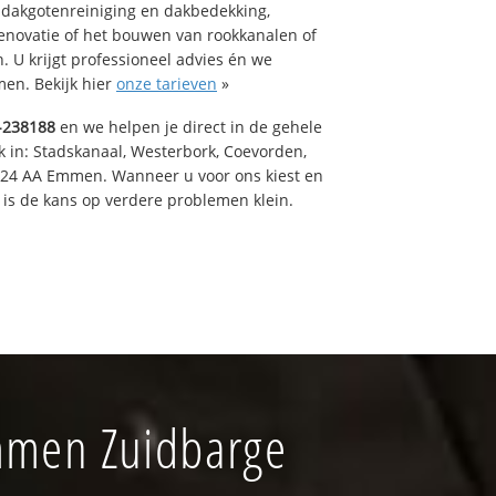
 dakgotenreiniging en dakbedekking,
renovatie of het bouwen van rookkanalen of
 U krijgt professioneel advies én we
en. Bekijk hier
onze tarieven
»
-238188
en we helpen je direct in de gehele
k in: Stadskanaal, Westerbork, Coevorden,
824 AA Emmen. Wanneer u voor ons kiest en
is de kans op verdere problemen klein.
mmen Zuidbarge