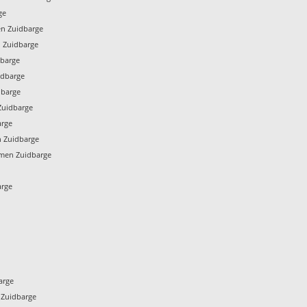
ge
n Zuidbarge
 Zuidbarge
barge
idbarge
dbarge
Zuidbarge
arge
n Zuidbarge
men Zuidbarge
arge
arge
 Zuidbarge