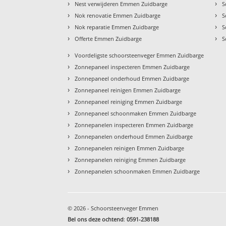
›
›
Nest verwijderen Emmen Zuidbarge
S
›
›
Nok renovatie Emmen Zuidbarge
S
›
›
Nok reparatie Emmen Zuidbarge
S
›
›
Offerte Emmen Zuidbarge
S
›
Voordeligste schoorsteenveger Emmen Zuidbarge
›
Zonnepaneel inspecteren Emmen Zuidbarge
›
Zonnepaneel onderhoud Emmen Zuidbarge
›
Zonnepaneel reinigen Emmen Zuidbarge
›
Zonnepaneel reiniging Emmen Zuidbarge
›
Zonnepaneel schoonmaken Emmen Zuidbarge
›
Zonnepanelen inspecteren Emmen Zuidbarge
›
Zonnepanelen onderhoud Emmen Zuidbarge
›
Zonnepanelen reinigen Emmen Zuidbarge
›
Zonnepanelen reiniging Emmen Zuidbarge
›
Zonnepanelen schoonmaken Emmen Zuidbarge
© 2026 - Schoorsteenveger Emmen
Bel ons deze ochtend
:
0591-238188