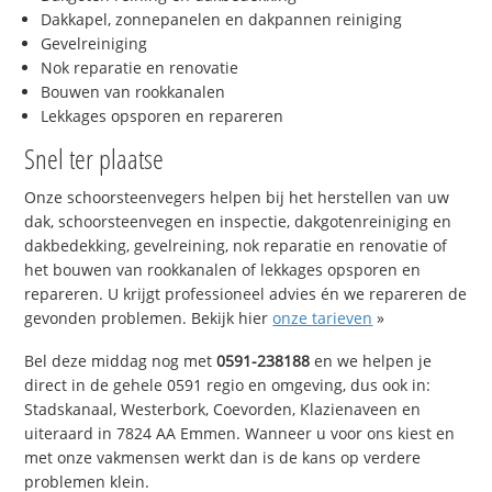
Dakkapel, zonnepanelen en dakpannen reiniging
Gevelreiniging
Nok reparatie en renovatie
Bouwen van rookkanalen
Lekkages opsporen en repareren
Snel ter plaatse
Onze schoorsteenvegers helpen bij het herstellen van uw
dak, schoorsteenvegen en inspectie, dakgotenreiniging en
dakbedekking, gevelreining, nok reparatie en renovatie of
het bouwen van rookkanalen of lekkages opsporen en
repareren. U krijgt professioneel advies én we repareren de
gevonden problemen. Bekijk hier
onze tarieven
»
Bel deze middag nog met
0591-238188
en we helpen je
direct in de gehele 0591 regio en omgeving, dus ook in:
Stadskanaal, Westerbork, Coevorden, Klazienaveen en
uiteraard in 7824 AA Emmen. Wanneer u voor ons kiest en
met onze vakmensen werkt dan is de kans op verdere
problemen klein.