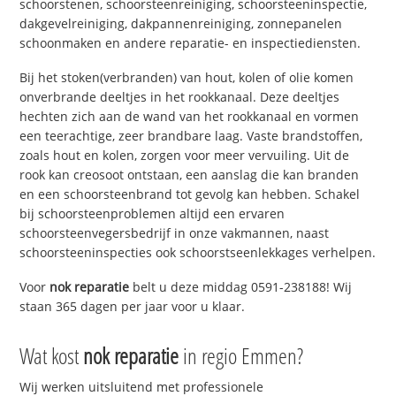
schoorstenen, schoorsteenreiniging, schoorsteeninspectie,
dakgevelreiniging, dakpannenreiniging, zonnepanelen
schoonmaken en andere reparatie- en inspectiediensten.
Bij het stoken(verbranden) van hout, kolen of olie komen
onverbrande deeltjes in het rookkanaal. Deze deeltjes
hechten zich aan de wand van het rookkanaal en vormen
een teerachtige, zeer brandbare laag. Vaste brandstoffen,
zoals hout en kolen, zorgen voor meer vervuiling. Uit de
rook kan creosoot ontstaan, een aanslag die kan branden
en een schoorsteenbrand tot gevolg kan hebben. Schakel
bij schoorsteenproblemen altijd een ervaren
schoorsteenvegersbedrijf in onze vakmannen, naast
schoorsteeninspecties ook schoorstseenlekkages verhelpen.
Voor
nok reparatie
belt u deze middag 0591-238188! Wij
staan 365 dagen per jaar voor u klaar.
Wat kost
nok reparatie
in regio Emmen?
Wij werken uitsluitend met professionele