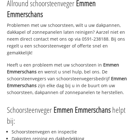
Allround schoorsteenveger
Emmen
Emmerschans
Problemen met uw schoorsteen, wilt u uw dakpannen,
dakkapel of zonnepanelen laten reinigen? Aarzel niet en
neem direct contact met ons op via 0591-238188. Bij ons
regelt u een schoorsteenveger of offerte snel en
gemakkelijk!
Heeft u een probleem met uw schoorsteen in
Emmen
Emmerschans
en wenst u snel hulp, bel ons. De
schoorsteenvegers van schoorsteenvegersbedrijf
Emmen
Emmerschans
zijn elke dag bij u in de buurt om uw
schoorsteen, dakpannen of zonnepanelen te herstellen.
Schoorsteenveger
Emmen Emmerschans
helpt
bij:
Schoorsteenvegen en inspectie
Dakgoten reining en dakbedekking