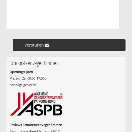
Versturen »
Schoorsteenveger Emmen
Openingstijden
Ma. t/m Za. 09:00-17:00u
Zondags gesloten
Reviews Schoorsteenveger Emmen
Beoordeling door klanten:
8.6
/
10