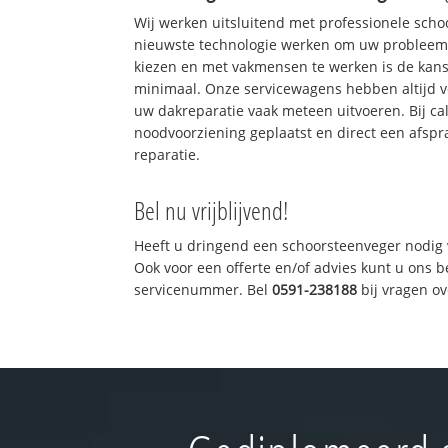
Wij werken uitsluitend met professionele sch
nieuwste technologie werken om uw probleem 
kiezen en met vakmensen te werken is de kan
minimaal. Onze servicewagens hebben altijd 
uw dakreparatie vaak meteen uitvoeren. Bij ca
noodvoorziening geplaatst en direct een afspr
reparatie.
Bel nu vrijblijvend!
Heeft u dringend een schoorsteenveger nodig 
Ook voor een offerte en/of advies kunt u ons 
servicenummer. Bel
0591-238188
bij vragen o