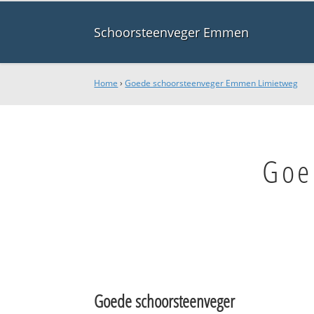
Schoorsteenveger Emmen
Home
›
Goede schoorsteenveger Emmen Limietweg
Goe
Goede schoorsteenveger