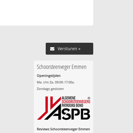
Versturen »
Schoorsteenveger Emmen
Openingstijden
Ma. t/m Za. 09:00-17:00u
Zondags gesloten
Reviews Schoorsteenveger Emmen