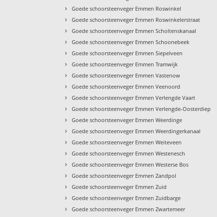
›
Goede schoorsteenveger Emmen Roswinkel
›
Goede schoorsteenveger Emmen Roswinkelerstraat
›
Goede schoorsteenveger Emmen Scholtenskanaal
›
Goede schoorsteenveger Emmen Schoonebeek
›
Goede schoorsteenveger Emmen Siepelveen
›
Goede schoorsteenveger Emmen Tramwijk
›
Goede schoorsteenveger Emmen Vastenow
›
Goede schoorsteenveger Emmen Veenoord
›
Goede schoorsteenveger Emmen Verlengde Vaart
›
Goede schoorsteenveger Emmen Verlengde-Oosterdiep
›
Goede schoorsteenveger Emmen Weerdinge
›
Goede schoorsteenveger Emmen Weerdingerkanaal
›
Goede schoorsteenveger Emmen Weiteveen
›
Goede schoorsteenveger Emmen Westenesch
›
Goede schoorsteenveger Emmen Westerse Bos
›
Goede schoorsteenveger Emmen Zandpol
›
Goede schoorsteenveger Emmen Zuid
›
Goede schoorsteenveger Emmen Zuidbarge
›
Goede schoorsteenveger Emmen Zwartemeer