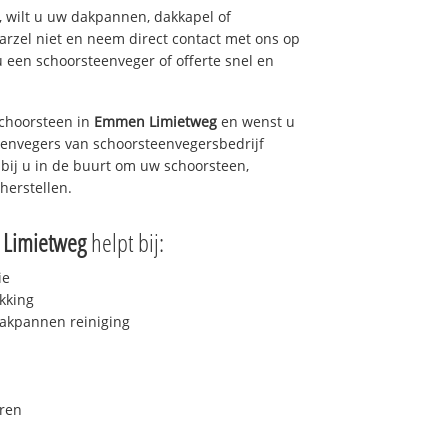
 wilt u uw dakpannen, dakkapel of
arzel niet en neem direct contact met ons op
u een schoorsteenveger of offerte snel en
choorsteen in
Emmen Limietweg
en wenst u
teenvegers van schoorsteenvegersbedrijf
 bij u in de buurt om uw schoorsteen,
herstellen.
Limietweg
helpt bij:
ie
kking
akpannen reiniging
ren