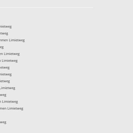
mietweg
etweg
Emmen Limietweg
weg
en Limietweg
n Limietweg
ietweg
mietweg
ietweg
Limietweg
tweg
n Limietweg
men Limietweg
g
tweg