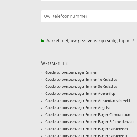
Aarzel niet, uw gegevens zijn veilig bij ons!
Werkzaam in:
›
Goede schoorsteenveger Emmen
›
Goede schoorsteenveger Emmen 1e Kruisdiep
›
Goede schoorsteenveger Emmen 3e Kruisdiep
›
Goede schoorsteenveger Emmen Achterdiep
›
Goede schoorsteenveger Emmen Amsterdamscheveld
›
Goede schoorsteenveger Emmen Angelslo
›
Goede schoorsteenveger Emmen Barger-Compascuum
›
Goede schoorsteenveger Emmen Barger-Erfscheidenveen
›
Goede schoorsteenveger Emmen Barger-Oosterveen
›
Goede schoorsteenveger Emmen Barger-Oosterveld