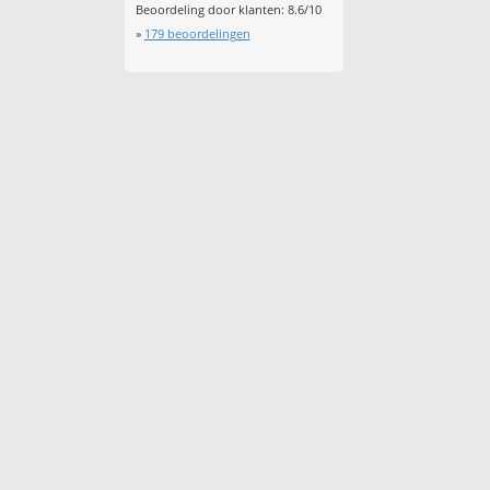
Beoordeling door klanten:
8.6
/
10
»
179
beoordelingen