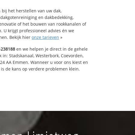
bij het herstellen van uw dak,
 dakgotenreiniging en dakbedekking,
renovatie of het bouwen van rookkanalen of
 U krijgt professioneel advies én we
en. Bekijk hier
onze tarieven
»
-238188
en we helpen je direct in de gehele
k in: Stadskanaal, Westerbork, Coevorden,
824 AA Emmen. Wanneer u voor ons kiest en
is de kans op verdere problemen klein.