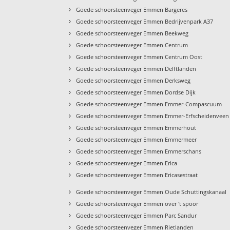
›
Goede schoorsteenveger Emmen Bargeres
›
Goede schoorsteenveger Emmen Bedrijvenpark A37
›
Goede schoorsteenveger Emmen Beekweg
›
Goede schoorsteenveger Emmen Centrum
›
Goede schoorsteenveger Emmen Centrum Oost
›
Goede schoorsteenveger Emmen Delftlanden
›
Goede schoorsteenveger Emmen Derksweg
›
Goede schoorsteenveger Emmen Dordse Dijk
›
Goede schoorsteenveger Emmen Emmer-Compascuum
›
Goede schoorsteenveger Emmen Emmer-Erfscheidenveen
›
Goede schoorsteenveger Emmen Emmerhout
›
Goede schoorsteenveger Emmen Emmermeer
›
Goede schoorsteenveger Emmen Emmerschans
›
Goede schoorsteenveger Emmen Erica
›
Goede schoorsteenveger Emmen Ericasestraat
›
Goede schoorsteenveger Emmen Oude Schuttingskanaal
›
Goede schoorsteenveger Emmen over 't spoor
›
Goede schoorsteenveger Emmen Parc Sandur
›
Goede schoorsteenveger Emmen Rietlanden