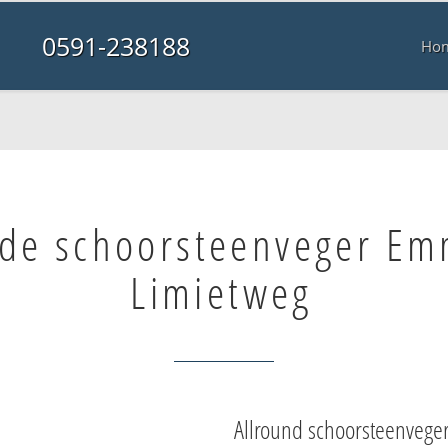
0591-238188
Ho
de schoorsteenveger E
Limietweg
Allround schoorsteenvege