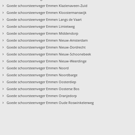
›
Goede schoorsteenveger Emmen Klazienaveen-Zuid
›
Goede schoorsteenveger Emmen Kloostermanswijk
›
Goede schoorsteenveger Emmen Langs de Vaart
›
Goede schoorsteenveger Emmen Limietweg
›
Goede schoorsteenveger Emmen Middendorp
›
Goede schoorsteenveger Emmen Nieuw-Amsterdam
›
Goede schoorsteenveger Emmen Nieuw-Dordrecht
›
Goede schoorsteenveger Emmen Nieuw-Schoonebeek
›
Goede schoorsteenveger Emmen Nieuw-Weerdinge
›
Goede schoorsteenveger Emmen Noord
›
Goede schoorsteenveger Emmen Noordbarge
›
Goede schoorsteenveger Emmen Oosterdiep
›
Goede schoorsteenveger Emmen Oosterse Bos
›
Goede schoorsteenveger Emmen Oranjedorp
›
Goede schoorsteenveger Emmen Oude Roswinkelerweg