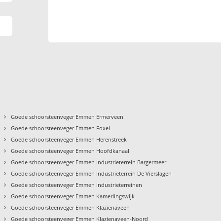
›
Goede schoorsteenveger Emmen Ermerveen
›
Goede schoorsteenveger Emmen Foxel
›
Goede schoorsteenveger Emmen Herenstreek
›
Goede schoorsteenveger Emmen Hoofdkanaal
›
Goede schoorsteenveger Emmen Industrieterrein Bargermeer
›
Goede schoorsteenveger Emmen Industrieterrein De Vierslagen
›
Goede schoorsteenveger Emmen Industrieterreinen
›
Goede schoorsteenveger Emmen Kamerlingswijk
›
Goede schoorsteenveger Emmen Klazienaveen
›
Goede schoorsteenveger Emmen Klazienaveen-Noord