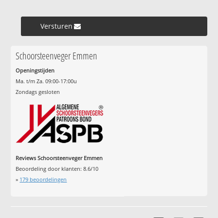
Versturen »
Schoorsteenveger Emmen
Openingstijden
Ma. t/m Za. 09:00-17:00u
Zondags gesloten
Reviews Schoorsteenveger Emmen
Beoordeling door klanten:
8.6
/
10
»
179
beoordelingen