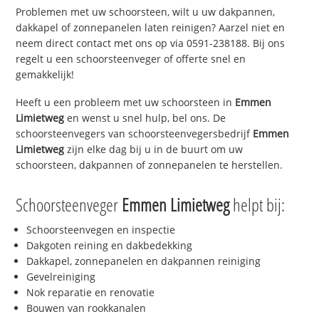
Problemen met uw schoorsteen, wilt u uw dakpannen,
dakkapel of zonnepanelen laten reinigen? Aarzel niet en
neem direct contact met ons op via 0591-238188. Bij ons
regelt u een schoorsteenveger of offerte snel en
gemakkelijk!
Heeft u een probleem met uw schoorsteen in
Emmen
Limietweg
en wenst u snel hulp, bel ons. De
schoorsteenvegers van schoorsteenvegersbedrijf
Emmen
Limietweg
zijn elke dag bij u in de buurt om uw
schoorsteen, dakpannen of zonnepanelen te herstellen.
Schoorsteenveger
Emmen Limietweg
helpt bij:
Schoorsteenvegen en inspectie
Dakgoten reining en dakbedekking
Dakkapel, zonnepanelen en dakpannen reiniging
Gevelreiniging
Nok reparatie en renovatie
Bouwen van rookkanalen