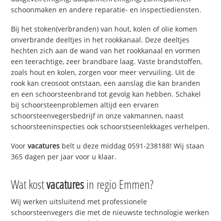
schoonmaken en andere reparatie- en inspectiediensten.
Bij het stoken(verbranden) van hout, kolen of olie komen
onverbrande deeltjes in het rookkanaal. Deze deeltjes
hechten zich aan de wand van het rookkanaal en vormen
een teerachtige, zeer brandbare laag. Vaste brandstoffen,
zoals hout en kolen, zorgen voor meer vervuiling. Uit de
rook kan creosoot ontstaan, een aanslag die kan branden
en een schoorsteenbrand tot gevolg kan hebben. Schakel
bij schoorsteenproblemen altijd een ervaren
schoorsteenvegersbedrijf in onze vakmannen, naast
schoorsteeninspecties ook schoorstseenlekkages verhelpen.
Voor
vacatures
belt u deze middag 0591-238188! Wij staan
365 dagen per jaar voor u klaar.
Wat kost
vacatures
in regio Emmen?
Wij werken uitsluitend met professionele
schoorsteenvegers die met de nieuwste technologie werken