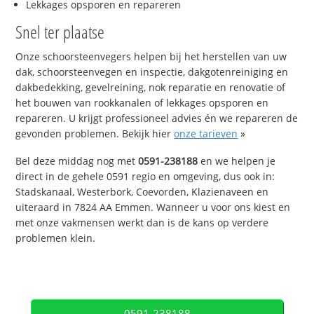
Lekkages opsporen en repareren
Snel ter plaatse
Onze schoorsteenvegers helpen bij het herstellen van uw
dak, schoorsteenvegen en inspectie, dakgotenreiniging en
dakbedekking, gevelreining, nok reparatie en renovatie of
het bouwen van rookkanalen of lekkages opsporen en
repareren. U krijgt professioneel advies én we repareren de
gevonden problemen. Bekijk hier
onze tarieven
»
Bel deze middag nog met
0591-238188
en we helpen je
direct in de gehele 0591 regio en omgeving, dus ook in:
Stadskanaal, Westerbork, Coevorden, Klazienaveen en
uiteraard in 7824 AA Emmen. Wanneer u voor ons kiest en
met onze vakmensen werkt dan is de kans op verdere
problemen klein.
0591-238188