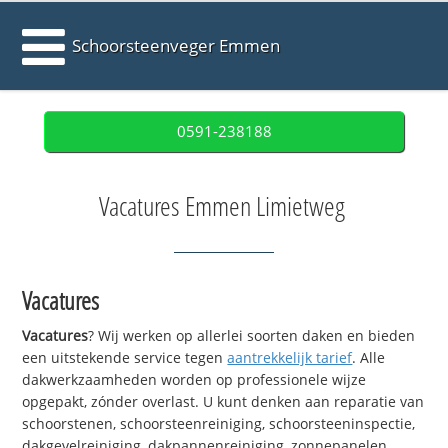
Schoorsteenveger Emmen
0591-238188
Vacatures Emmen Limietweg
Vacatures
Vacatures
? Wij werken op allerlei soorten daken en bieden
een uitstekende service tegen
aantrekkelijk tarief
. Alle
dakwerkzaamheden worden op professionele wijze
opgepakt, zónder overlast. U kunt denken aan reparatie van
schoorstenen, schoorsteenreiniging, schoorsteeninspectie,
dakgevelreiniging, dakpannenreiniging, zonnepanelen