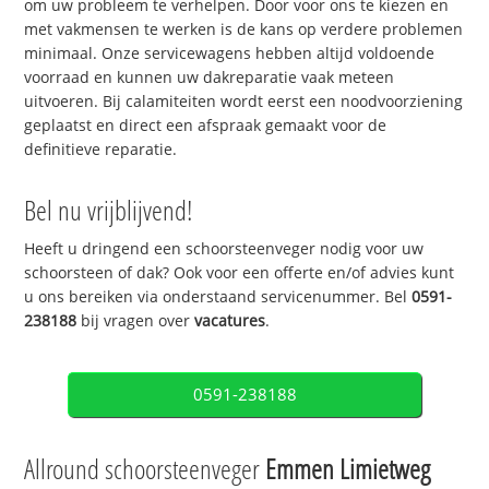
om uw probleem te verhelpen. Door voor ons te kiezen en
met vakmensen te werken is de kans op verdere problemen
minimaal. Onze servicewagens hebben altijd voldoende
voorraad en kunnen uw dakreparatie vaak meteen
uitvoeren. Bij calamiteiten wordt eerst een noodvoorziening
geplaatst en direct een afspraak gemaakt voor de
definitieve reparatie.
Bel nu vrijblijvend!
Heeft u dringend een schoorsteenveger nodig voor uw
schoorsteen of dak? Ook voor een offerte en/of advies kunt
u ons bereiken via onderstaand servicenummer. Bel
0591-
238188
bij vragen over
vacatures
.
0591-238188
Allround schoorsteenveger
Emmen Limietweg