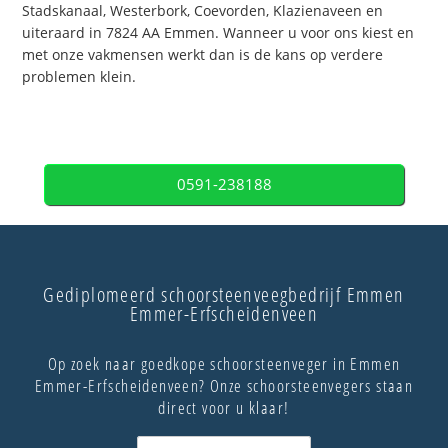
Stadskanaal, Westerbork, Coevorden, Klazienaveen en
uiteraard in 7824 AA Emmen. Wanneer u voor ons kiest en
met onze vakmensen werkt dan is de kans op verdere
problemen klein.
0591-238188
Gediplomeerd schoorsteenveegbedrijf Emmen
Emmer-Erfscheidenveen
Op zoek naar goedkope schoorsteenveger in Emmen
Emmer-Erfscheidenveen? Onze schoorsteenvegers staan
direct voor u klaar!