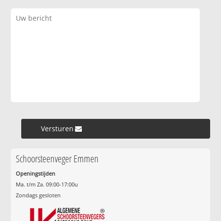
Versturen »
Schoorsteenveger Emmen
Openingstijden
Ma. t/m Za. 09:00-17:00u
Zondags gesloten