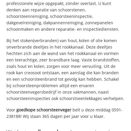
professionele wijze opgepakt, zónder overlast. U kunt
denken aan reparatie van schoorstenen,
schoorsteenreiniging, schoorsteeninspectie,
dakgevelreiniging, dakpannenreiniging, zonnepanelen
schoonmaken en andere reparatie- en inspectiediensten.
Bij het stoken(verbranden) van hout, kolen of olie komen
onverbrande deeltjes in het rookkanaal. Deze deeltjes
hechten zich aan de wand van het rookkanaal en vormen
een teerachtige, zeer brandbare laag. Vaste brandstoffen,
zoals hout en kolen, zorgen voor meer vervuiling. Uit de
rook kan creosoot ontstaan, een aanslag die kan branden
en een schoorsteenbrand tot gevolg kan hebben. Schakel
bij schoorsteenproblemen altijd een ervaren
schoorsteenvegersbedrijf in onze vakmannen, naast
schoorsteeninspecties ook schoorstseenlekkages verhelpen.
Voor
goedkope schoorsteenveger
belt u deze middag 0591-
238188! Wij staan 365 dagen per jaar voor u klaar.