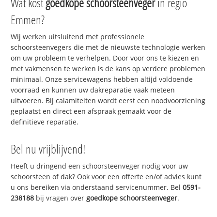
Wat kost
goedkope schoorsteenveger
in regio
Emmen?
Wij werken uitsluitend met professionele
schoorsteenvegers die met de nieuwste technologie werken
om uw probleem te verhelpen. Door voor ons te kiezen en
met vakmensen te werken is de kans op verdere problemen
minimaal. Onze servicewagens hebben altijd voldoende
voorraad en kunnen uw dakreparatie vaak meteen
uitvoeren. Bij calamiteiten wordt eerst een noodvoorziening
geplaatst en direct een afspraak gemaakt voor de
definitieve reparatie.
Bel nu vrijblijvend!
Heeft u dringend een schoorsteenveger nodig voor uw
schoorsteen of dak? Ook voor een offerte en/of advies kunt
u ons bereiken via onderstaand servicenummer. Bel
0591-
238188
bij vragen over
goedkope schoorsteenveger
.