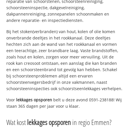
reparatie van schoorstenen, schoorsteenreiniging,
schoorsteeninspectie, dakgevelreiniging,
dakpannenreiniging, zonnepanelen schoonmaken en
andere reparatie- en inspectiediensten.
Bij het stoken(verbranden) van hout, kolen of olie komen
onverbrande deeltjes in het rookkanaal. Deze deeltjes
hechten zich aan de wand van het rookkanaal en vormen
een teerachtige, zeer brandbare laag. Vaste brandstoffen,
zoals hout en kolen, zorgen voor meer vervuiling. Uit de
rook kan creosoot ontstaan, een aanslag die kan branden
en een schoorsteenbrand tot gevolg kan hebben. Schakel
bij schoorsteenproblemen altijd een ervaren
schoorsteenvegersbedrijf in onze vakmannen, naast
schoorsteeninspecties ook schoorstseenlekkages verhelpen.
Voor
lekkages opsporen
belt u deze avond 0591-238188! Wij
staan 365 dagen per jaar voor u klaar.
Wat kost
lekkages opsporen
in regio Emmen?