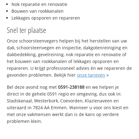
Nok reparatie en renovatie
Bouwen van rookkanalen
Lekkages opsporen en repareren
Snel ter plaatse
Onze schoorsteenvegers helpen bij het herstellen van uw
dak, schoorsteenvegen en inspectie, dakgotenreiniging en
dakbedekking, gevelreining, nok reparatie en renovatie of
het bouwen van rookkanalen of lekkages opsporen en
repareren. U krijgt professioneel advies én we repareren de
gevonden problemen. Bekijk hier
onze tarieven
»
Bel deze avond nog met
0591-238188
en we helpen je
direct in de gehele 0591 regio en omgeving, dus ook in:
Stadskanaal, Westerbork, Coevorden, Klazienaveen en
uiteraard in 7824 AA Emmen. Wanneer u voor ons kiest en
met onze vakmensen werkt dan is de kans op verdere
problemen klein.