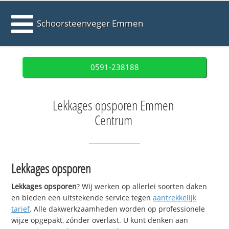
Schoorsteenveger Emmen
0591-238188
Lekkages opsporen Emmen
Centrum
Lekkages opsporen
Lekkages opsporen
? Wij werken op allerlei soorten daken
en bieden een uitstekende service tegen
aantrekkelijk
tarief
. Alle dakwerkzaamheden worden op professionele
wijze opgepakt, zónder overlast. U kunt denken aan