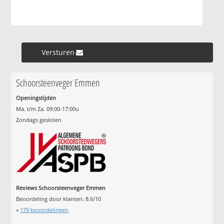
Versturen »
Schoorsteenveger Emmen
Openingstijden
Ma. t/m Za. 09:00-17:00u
Zondags gesloten
Reviews Schoorsteenveger Emmen
Beoordeling door klanten:
8.6
/
10
»
179
beoordelingen