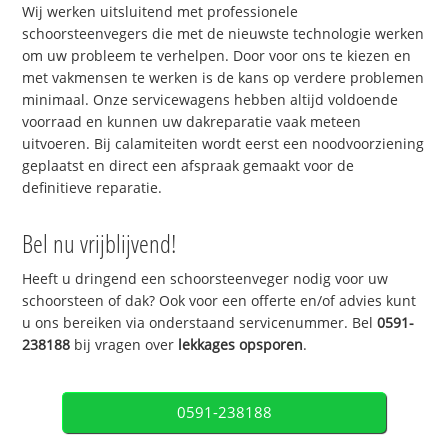
Wij werken uitsluitend met professionele
schoorsteenvegers die met de nieuwste technologie werken
om uw probleem te verhelpen. Door voor ons te kiezen en
met vakmensen te werken is de kans op verdere problemen
minimaal. Onze servicewagens hebben altijd voldoende
voorraad en kunnen uw dakreparatie vaak meteen
uitvoeren. Bij calamiteiten wordt eerst een noodvoorziening
geplaatst en direct een afspraak gemaakt voor de
definitieve reparatie.
Bel nu vrijblijvend!
Heeft u dringend een schoorsteenveger nodig voor uw
schoorsteen of dak? Ook voor een offerte en/of advies kunt
u ons bereiken via onderstaand servicenummer. Bel
0591-
238188
bij vragen over
lekkages opsporen
.
0591-238188