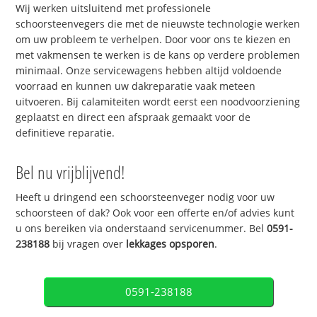
Wij werken uitsluitend met professionele
schoorsteenvegers die met de nieuwste technologie werken
om uw probleem te verhelpen. Door voor ons te kiezen en
met vakmensen te werken is de kans op verdere problemen
minimaal. Onze servicewagens hebben altijd voldoende
voorraad en kunnen uw dakreparatie vaak meteen
uitvoeren. Bij calamiteiten wordt eerst een noodvoorziening
geplaatst en direct een afspraak gemaakt voor de
definitieve reparatie.
Bel nu vrijblijvend!
Heeft u dringend een schoorsteenveger nodig voor uw
schoorsteen of dak? Ook voor een offerte en/of advies kunt
u ons bereiken via onderstaand servicenummer. Bel
0591-
238188
bij vragen over
lekkages opsporen
.
0591-238188