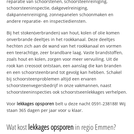
reparatie van schoorstenen, schoorsteenreiniging,
schoorsteeninspectie, dakgevelreiniging,
dakpannenreiniging, zonnepanelen schoonmaken en
andere reparatie- en inspectiediensten.
Bij het stoken(verbranden) van hout, kolen of olie komen
onverbrande deeltjes in het rookkanaal. Deze deeltjes
hechten zich aan de wand van het rookkanaal en vormen
een teerachtige, zeer brandbare laag. Vaste brandstoffen,
zoals hout en kolen, zorgen voor meer vervuiling. Uit de
rook kan creosoot ontstaan, een aanslag die kan branden
en een schoorsteenbrand tot gevolg kan hebben. Schakel
bij schoorsteenproblemen altijd een ervaren
schoorsteenvegersbedrijf in onze vakmannen, naast
schoorsteeninspecties ook schoorstseenlekkages verhelpen.
Voor
lekkages opsporen
belt u deze nacht 0591-238188! Wij
staan 365 dagen per jaar voor u klaar.
Wat kost
lekkages opsporen
in regio Emmen?