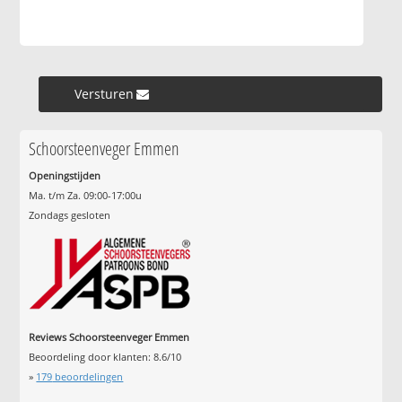
Versturen »
Schoorsteenveger Emmen
Openingstijden
Ma. t/m Za. 09:00-17:00u
Zondags gesloten
Reviews Schoorsteenveger Emmen
Beoordeling door klanten:
8.6
/
10
»
179
beoordelingen