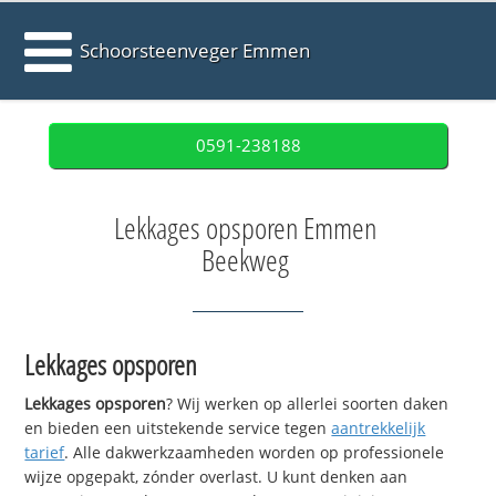
Schoorsteenveger Emmen
0591-238188
Lekkages opsporen Emmen
Beekweg
Lekkages opsporen
Lekkages opsporen
? Wij werken op allerlei soorten daken
en bieden een uitstekende service tegen
aantrekkelijk
tarief
. Alle dakwerkzaamheden worden op professionele
wijze opgepakt, zónder overlast. U kunt denken aan