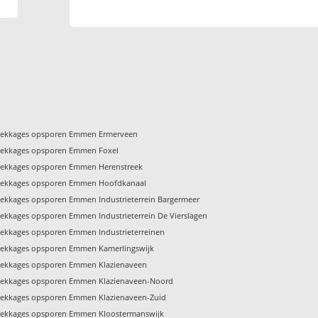
Lekkages opsporen Emmen Ermerveen
Lekkages opsporen Emmen Foxel
Lekkages opsporen Emmen Herenstreek
Lekkages opsporen Emmen Hoofdkanaal
Lekkages opsporen Emmen Industrieterrein Bargermeer
ekkages opsporen Emmen Industrieterrein De Vierslagen
Lekkages opsporen Emmen Industrieterreinen
Lekkages opsporen Emmen Kamerlingswijk
Lekkages opsporen Emmen Klazienaveen
Lekkages opsporen Emmen Klazienaveen-Noord
Lekkages opsporen Emmen Klazienaveen-Zuid
Lekkages opsporen Emmen Kloostermanswijk