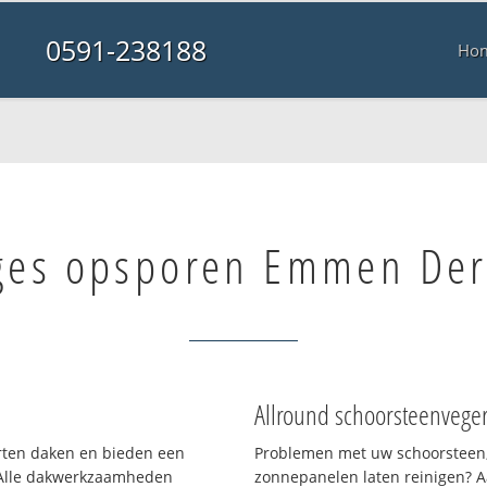
0591-238188
Ho
ges opsporen Emmen De
Allround schoorsteenvege
orten daken en bieden een
Problemen met uw schoorsteen,
 Alle dakwerkzaamheden
zonnepanelen laten reinigen? A