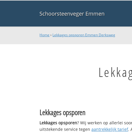
Schoorsteenveger Emmen
Home
›
Lekkages opsporen Emmen Derksweg
Lekka
Lekkages opsporen
Lekkages opsporen
? Wij werken op allerlei so
uitstekende service tegen
aantrekkelijk tarief
.