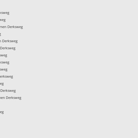
rksweg
sweg
mmen Derksweg
g
n Derksweg
 Derksweg
sweg
rksweg
ksweg
Derksweg
weg
 Derksweg
men Derksweg
weg