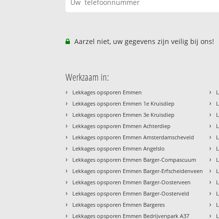
Aarzel niet, uw gegevens zijn veilig bij ons!
Werkzaam in:
›
›
Lekkages opsporen Emmen
›
›
Lekkages opsporen Emmen 1e Kruisdiep
›
›
Lekkages opsporen Emmen 3e Kruisdiep
›
›
Lekkages opsporen Emmen Achterdiep
›
›
Lekkages opsporen Emmen Amsterdamscheveld
›
›
Lekkages opsporen Emmen Angelslo
L
›
›
Lekkages opsporen Emmen Barger-Compascuum
›
›
Lekkages opsporen Emmen Barger-Erfscheidenveen
›
›
Lekkages opsporen Emmen Barger-Oosterveen
›
›
Lekkages opsporen Emmen Barger-Oosterveld
›
›
Lekkages opsporen Emmen Bargeres
›
›
Lekkages opsporen Emmen Bedrijvenpark A37