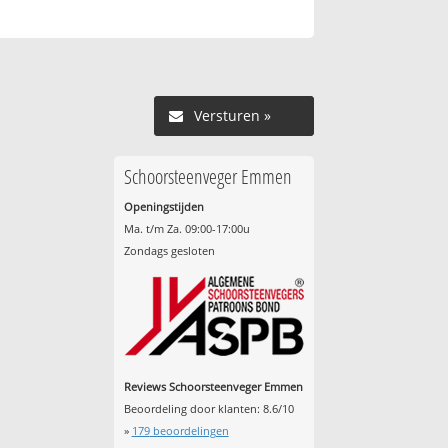
Versturen »
Schoorsteenveger Emmen
Openingstijden
Ma. t/m Za. 09:00-17:00u
Zondags gesloten
Reviews Schoorsteenveger Emmen
Beoordeling door klanten:
8.6
/
10
»
179
beoordelingen