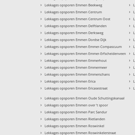
›
›
Lekkages opsporen Emmen Beekweg
›
›
Lekkages opsporen Emmen Centrum
›
›
Lekkages opsporen Emmen Centrum Oost
›
›
Lekkages opsporen Emmen Delftlanden
›
›
Lekkages opsporen Emmen Derksweg
›
›
Lekkages opsporen Emmen Dordse Dijk
›
›
Lekkages opsporen Emmen Emmer-Compascuum
›
›
Lekkages opsporen Emmen Emmer-Erfscheidenveen
›
›
Lekkages opsporen Emmen Emmerhout
›
›
Lekkages opsporen Emmen Emmermeer
›
›
Lekkages opsporen Emmen Emmerschans
›
›
Lekkages opsporen Emmen Erica
›
›
Lekkages opsporen Emmen Ericasestraat
›
Lekkages opsporen Emmen Oude Schuttingskanaal
›
Lekkages opsporen Emmen over 't spoor
›
Lekkages opsporen Emmen Parc Sandur
›
Lekkages opsporen Emmen Rietlanden
›
Lekkages opsporen Emmen Roswinkel
›
Lekkages opsporen Emmen Roswinkelerstraat