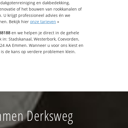
 dakgotenreiniging en dakbedekking,
renovatie of het bouwen van rookkanalen of
 U krijgt professioneel advies én we
en. Bekijk hier
onze tarieven
»
38188
en we helpen je direct in de gehele
k in: Stadskanaal, Westerbork, Coevorden,
824 AA Emmen. Wanneer u voor ons kiest en
is de kans op verdere problemen klein.
Emmen Derksweg