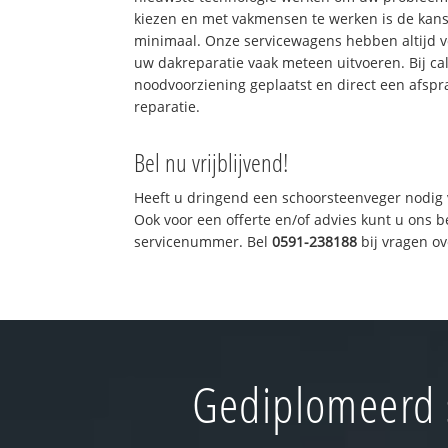
kiezen en met vakmensen te werken is de kan
minimaal. Onze servicewagens hebben altijd 
uw dakreparatie vaak meteen uitvoeren. Bij ca
noodvoorziening geplaatst en direct een afspr
reparatie.
Bel nu vrijblijvend!
Heeft u dringend een schoorsteenveger nodig 
Ook voor een offerte en/of advies kunt u ons 
servicenummer. Bel
0591-238188
bij vragen o
Gediplomeerd 