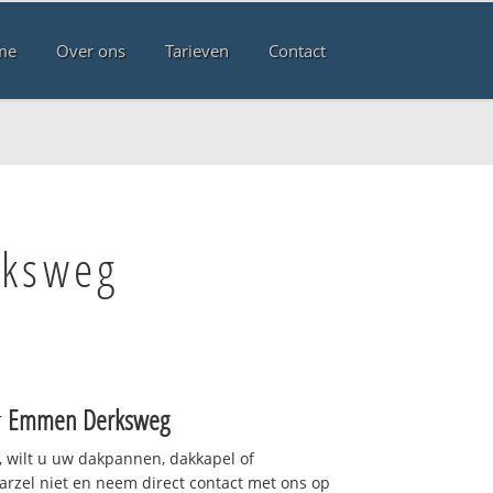
me
Over ons
Tarieven
Contact
rksweg
r
Emmen Derksweg
 wilt u uw dakpannen, dakkapel of
arzel niet en neem direct contact met ons op