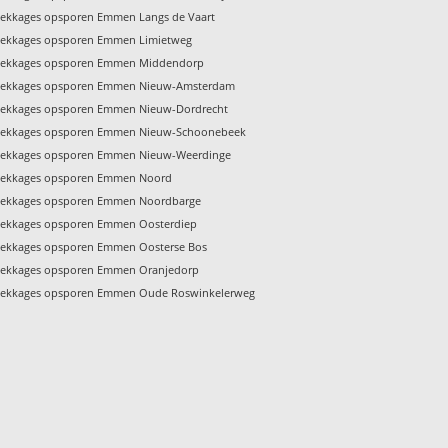
Lekkages opsporen Emmen Langs de Vaart
Lekkages opsporen Emmen Limietweg
Lekkages opsporen Emmen Middendorp
Lekkages opsporen Emmen Nieuw-Amsterdam
Lekkages opsporen Emmen Nieuw-Dordrecht
Lekkages opsporen Emmen Nieuw-Schoonebeek
Lekkages opsporen Emmen Nieuw-Weerdinge
Lekkages opsporen Emmen Noord
Lekkages opsporen Emmen Noordbarge
Lekkages opsporen Emmen Oosterdiep
Lekkages opsporen Emmen Oosterse Bos
Lekkages opsporen Emmen Oranjedorp
Lekkages opsporen Emmen Oude Roswinkelerweg