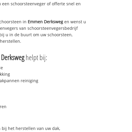
u een schoorsteenveger of offerte snel en
choorsteen in
Emmen Derksweg
en wenst u
teenvegers van schoorsteenvegersbedrijf
 bij u in de buurt om uw schoorsteen,
herstellen.
Derksweg
helpt bij:
ie
kking
akpannen reiniging
ren
bij het herstellen van uw dak,