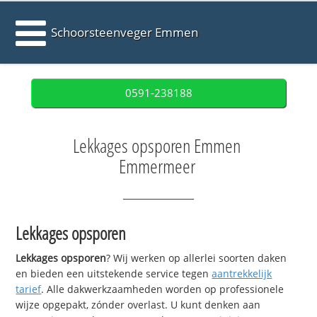
Schoorsteenveger Emmen
0591-238188
Lekkages opsporen Emmen
Emmermeer
Lekkages opsporen
Lekkages opsporen
? Wij werken op allerlei soorten daken
en bieden een uitstekende service tegen
aantrekkelijk
tarief
. Alle dakwerkzaamheden worden op professionele
wijze opgepakt, zónder overlast. U kunt denken aan