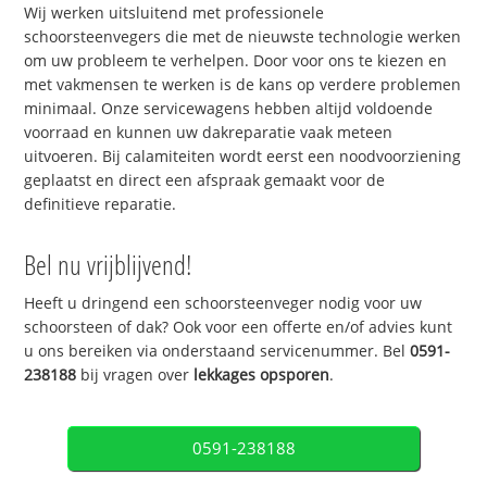
Wij werken uitsluitend met professionele
schoorsteenvegers die met de nieuwste technologie werken
om uw probleem te verhelpen. Door voor ons te kiezen en
met vakmensen te werken is de kans op verdere problemen
minimaal. Onze servicewagens hebben altijd voldoende
voorraad en kunnen uw dakreparatie vaak meteen
uitvoeren. Bij calamiteiten wordt eerst een noodvoorziening
geplaatst en direct een afspraak gemaakt voor de
definitieve reparatie.
Bel nu vrijblijvend!
Heeft u dringend een schoorsteenveger nodig voor uw
schoorsteen of dak? Ook voor een offerte en/of advies kunt
u ons bereiken via onderstaand servicenummer. Bel
0591-
238188
bij vragen over
lekkages opsporen
.
0591-238188