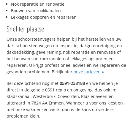
Nok reparatie en renovatie
Bouwen van rookkanalen
Lekkages opsporen en repareren
Snel ter plaatse
Onze schoorsteenvegers helpen bij het herstellen van uw
dak, schoorsteenvegen en inspectie, dakgotenreiniging en
dakbedekking, gevelreining, nok reparatie en renovatie of
het bouwen van rookkanalen of lekkages opsporen en
repareren. U krijgt professioneel advies én we repareren de
gevonden problemen. Bekijk hier
onze tarieven
»
Bel deze ochtend nog met
0591-238188
en we helpen je
direct in de gehele 0591 regio en omgeving, dus ook in:
Stadskanaal, Westerbork, Coevorden, Klazienaveen en
uiteraard in 7824 AA Emmen. Wanneer u voor ons kiest en
met onze vakmensen werkt dan is de kans op verdere
problemen klein.