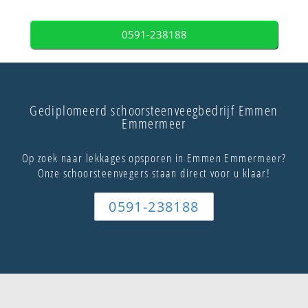
0591-238188
Gediplomeerd schoorsteenveegbedrijf Emmen
Emmermeer
Op zoek naar lekkages opsporen in Emmen Emmermeer?
Onze schoorsteenvegers staan direct voor u klaar!
0591-238188