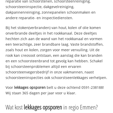
reparatie van schoorstenen, schoorsteenreiniging,
schoorsteeninspectie, dakgevelreiniging,
dakpannenreiniging, zonnepanelen schoonmaken en
andere reparatie- en inspectiediensten.
Bij het stoken(verbranden) van hout, kolen of olie komen
onverbrande deeltjes in het rookkanaal. Deze deeltjes
hechten zich aan de wand van het rookkanaal en vormen
een teerachtige, zeer brandbare laag. Vaste brandstoffen,
zoals hout en kolen, zorgen voor meer vervuiling. Uit de
rook kan creosoot ontstaan, een aanslag die kan branden
en een schoorsteenbrand tot gevolg kan hebben. Schakel
bij schoorsteenproblemen altijd een ervaren
schoorsteenvegersbedrijf in onze vakmannen, naast
schoorsteeninspecties ook schoorstseenlekkages verhelpen.
Voor
lekkages opsporen
belt u deze ochtend 0591-238188!
Wij staan 365 dagen per jaar voor u klaar.
Wat kost
lekkages opsporen
in regio Emmen?