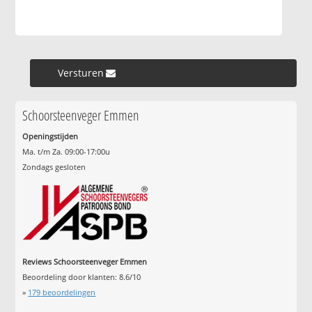
Versturen »
Schoorsteenveger Emmen
Openingstijden
Ma. t/m Za. 09:00-17:00u
Zondags gesloten
Reviews Schoorsteenveger Emmen
Beoordeling door klanten:
8.6
/
10
»
179
beoordelingen