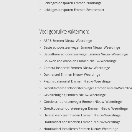
›
Lekkages opsporen Emmen Zuidbarge
›
Lekkages opsporen Emmen Zwartemeer
Veel gebruikte vaktermen:
›
ASPB Emmen Nieuw-Weerdinge
›
Beste schoorsteenveger Emmen Nieuw-Weerdinge
›
Betaalbare schoorsteenveger Emmen Nieuw-Weerdinge
›
Bouwen rookkanalen Emmen Nieuw-Weerdinge
›
Camera inspectie Emmen Nieuw-Weerdinge
›
Dakherstel Emmen Nieuw-Weerdinge
›
Flexim dakmortel Emmen Nieuw-Weerdinge
›
Gecertificeerde schoorsteenveger Emmen Nieuw-Weerdin
›
Gevelreiniging Emmen Nieuw-Weerdinge
›
Goede schoorsteenveger Emmen Nieuw-Weerdinge
›
Goedkope schoorsteenveger Emmen Nieuw-Weerdinge
›
Herstel werkzaamheden Emmen Nieuw-Weerdinge
›
Houtkachel aanschaffen Emmen Nieuw-Weerdinge
›
Houtkachel installeren Emmen Nieuw-Weerdinge