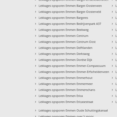
›
›
Lekkages opsporen Emmen Barger-Oosterveen
›
›
Lekkages opsporen Emmen Barger-Oosterveld
›
›
Lekkages opsporen Emmen Bargeres
›
›
Lekkages opsporen Emmen Bedrijvenpark A37
›
›
Lekkages opsporen Emmen Beekweg
›
›
Lekkages opsporen Emmen Centrum
›
›
Lekkages opsporen Emmen Centrum Oost
›
›
Lekkages opsporen Emmen Delftlanden
›
›
Lekkages opsporen Emmen Derksweg
›
›
Lekkages opsporen Emmen Dordse Dijk
›
›
Lekkages opsporen Emmen Emmer-Compascuum
›
›
Lekkages opsporen Emmen Emmer-Erfscheidenveen
›
›
Lekkages opsporen Emmen Emmerhout
›
›
Lekkages opsporen Emmen Emmermeer
›
›
Lekkages opsporen Emmen Emmerschans
›
›
Lekkages opsporen Emmen Erica
›
›
Lekkages opsporen Emmen Ericasestraat
›
Lekkages opsporen Emmen Oude Schuttingskanaal
›
Lekkages opsporen Emmen over 't spoor