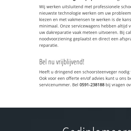
Wij werken uitsluitend met professionele sch
nieuwste technologie werken om uw probleem 
kiezen en met vakmensen te werken is de kan
minimaal. Onze servicewagens hebben altijd 
uw dakreparatie vaak meteen uitvoeren. Bij ca
noodvoorziening geplaatst en direct een afspr
reparatie.
Bel nu vrijblijvend!
Heeft u dringend een schoorsteenveger nodig 
Ook voor een offerte en/of advies kunt u ons 
servicenummer. Bel
0591-238188
bij vragen o