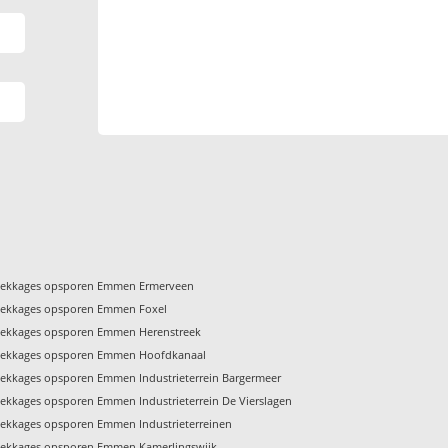
Lekkages opsporen Emmen Ermerveen
Lekkages opsporen Emmen Foxel
Lekkages opsporen Emmen Herenstreek
Lekkages opsporen Emmen Hoofdkanaal
Lekkages opsporen Emmen Industrieterrein Bargermeer
ekkages opsporen Emmen Industrieterrein De Vierslagen
Lekkages opsporen Emmen Industrieterreinen
Lekkages opsporen Emmen Kamerlingswijk