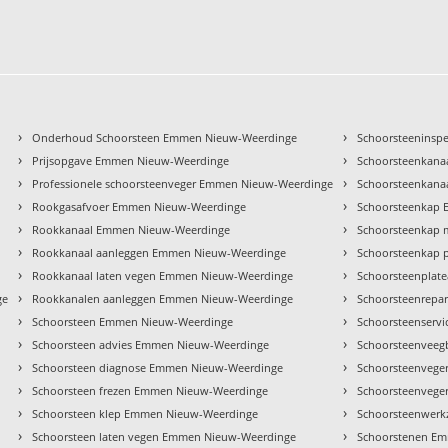
›
›
Onderhoud Schoorsteen Emmen Nieuw-Weerdinge
Schoorsteeninsp
›
›
Prijsopgave Emmen Nieuw-Weerdinge
Schoorsteenkana
›
›
Professionele schoorsteenveger Emmen Nieuw-Weerdinge
Schoorsteenkana
›
›
Rookgasafvoer Emmen Nieuw-Weerdinge
Schoorsteenkap
›
›
Rookkanaal Emmen Nieuw-Weerdinge
Schoorsteenkap
›
›
Rookkanaal aanleggen Emmen Nieuw-Weerdinge
Schoorsteenkap 
›
›
Rookkanaal laten vegen Emmen Nieuw-Weerdinge
Schoorsteenplat
›
›
ge
Rookkanalen aanleggen Emmen Nieuw-Weerdinge
Schoorsteenrepa
›
›
Schoorsteen Emmen Nieuw-Weerdinge
Schoorsteenserv
›
›
Schoorsteen advies Emmen Nieuw-Weerdinge
Schoorsteenveeg
›
›
Schoorsteen diagnose Emmen Nieuw-Weerdinge
Schoorsteenvege
›
›
Schoorsteen frezen Emmen Nieuw-Weerdinge
Schoorsteenvege
›
›
Schoorsteen klep Emmen Nieuw-Weerdinge
Schoorsteenwer
›
›
Schoorsteen laten vegen Emmen Nieuw-Weerdinge
Schoorstenen E