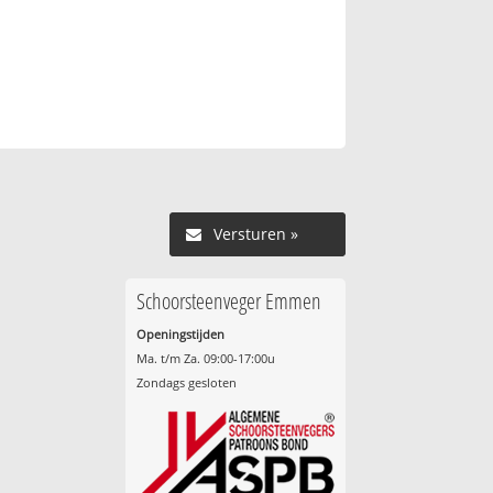
Versturen »
Schoorsteenveger Emmen
Openingstijden
Ma. t/m Za. 09:00-17:00u
Zondags gesloten