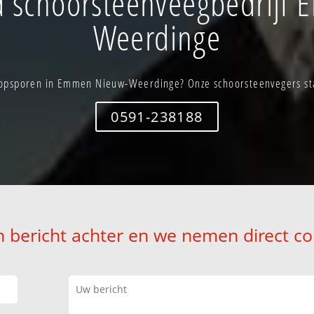
 schoorsteenveegbedrijf
Weerdinge
 opsporen in Emmen Nieuw-Weerdinge? Onze schoorsteenvegers staa
0591-238188
n bericht achter en we nemen direct co