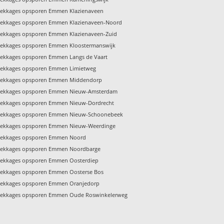
Lekkages opsporen Emmen Klazienaveen
Lekkages opsporen Emmen Klazienaveen-Noord
Lekkages opsporen Emmen Klazienaveen-Zuid
Lekkages opsporen Emmen Kloostermanswijk
Lekkages opsporen Emmen Langs de Vaart
Lekkages opsporen Emmen Limietweg
Lekkages opsporen Emmen Middendorp
Lekkages opsporen Emmen Nieuw-Amsterdam
Lekkages opsporen Emmen Nieuw-Dordrecht
Lekkages opsporen Emmen Nieuw-Schoonebeek
Lekkages opsporen Emmen Nieuw-Weerdinge
Lekkages opsporen Emmen Noord
Lekkages opsporen Emmen Noordbarge
Lekkages opsporen Emmen Oosterdiep
Lekkages opsporen Emmen Oosterse Bos
Lekkages opsporen Emmen Oranjedorp
Lekkages opsporen Emmen Oude Roswinkelerweg