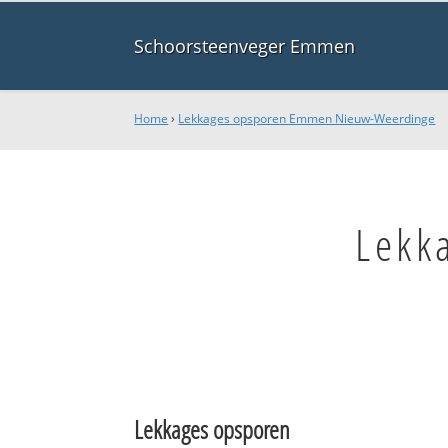
Schoorsteenveger Emmen
Home
›
Lekkages opsporen Emmen Nieuw-Weerdinge
Lekk
Lekkages opsporen