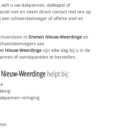
 wilt u uw dakpannen, dakkapel of
arzel niet en neem direct contact met ons op
u een schoorsteenveger of offerte snel en
choorsteen in
Emmen Nieuw-Weerdinge
en
 schoorsteenvegers van
n Nieuw-Weerdinge
zijn elke dag bij u in de
annen of zonnepanelen te herstellen.
Nieuw-Weerdinge
helpt bij:
ie
kking
akpannen reiniging
ren