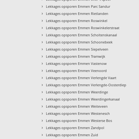
›
Lekkages opsporen Emmen Parc Sandur
›
Lekkages opsporen Emmen Rietlanden
›
Lekkages opsporen Emmen Roswinkel
›
Lekkages opsporen Emmen Roswinkelerstraat
›
Lekkages opsporen Emmen Scholtenskanaal
›
Lekkages opsporen Emmen Schoonebeek
›
Lekkages opsporen Emmen Siepelveen
›
Lekkages opsporen Emmen Tramwijk
›
Lekkages opsporen Emmen Vastenow
›
Lekkages opsporen Emmen Veenoord
›
Lekkages opsporen Emmen Verlengde Vaart
›
Lekkages opsporen Emmen Verlengde-Oosterdiep
›
Lekkages opsporen Emmen Weerdinge
›
Lekkages opsporen Emmen Weerdingerkanaal
›
Lekkages opsporen Emmen Weiteveen
›
Lekkages opsporen Emmen Westenesch
›
Lekkages opsporen Emmen Westerse Bos
›
Lekkages opsporen Emmen Zandpol
›
Lekkages opsporen Emmen Zuid