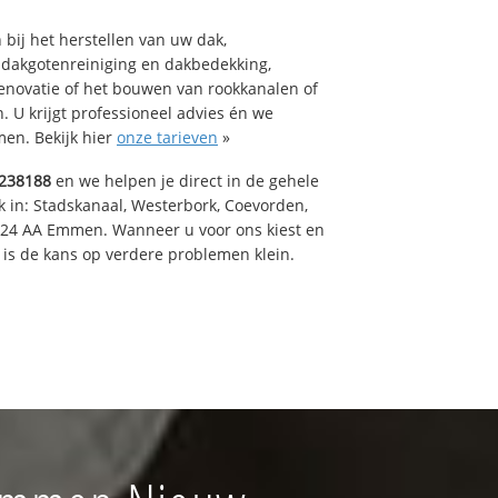
bij het herstellen van uw dak,
 dakgotenreiniging en dakbedekking,
renovatie of het bouwen van rookkanalen of
 U krijgt professioneel advies én we
en. Bekijk hier
onze tarieven
»
238188
en we helpen je direct in de gehele
k in: Stadskanaal, Westerbork, Coevorden,
824 AA Emmen. Wanneer u voor ons kiest en
is de kans op verdere problemen klein.