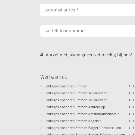
Aarzel niet, uw gegevens zijn veilig bij ons!
Werkzaam in:
›
›
Lekkages opsporen Emmen
›
›
Lekkages opsporen Emmen 1e Kruisdiep
›
›
Lekkages opsporen Emmen 3e Kruisdiep
›
›
Lekkages opsporen Emmen Achterdiep
›
›
Lekkages opsporen Emmen Amsterdamscheveld
›
›
Lekkages opsporen Emmen Angelslo
L
›
›
Lekkages opsporen Emmen Barger-Compascuum
›
›
Lekkages opsporen Emmen Barger-Erfscheidenveen