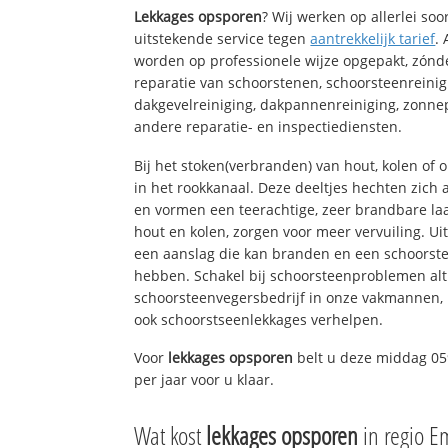
Lekkages opsporen
? Wij werken op allerlei so
uitstekende service tegen
aantrekkelijk tarief
.
worden op professionele wijze opgepakt, zónd
reparatie van schoorstenen, schoorsteenreinig
dakgevelreiniging, dakpannenreiniging, zon
andere reparatie- en inspectiediensten.
Bij het stoken(verbranden) van hout, kolen of
in het rookkanaal. Deze deeltjes hechten zich
en vormen een teerachtige, zeer brandbare laa
hout en kolen, zorgen voor meer vervuiling. Ui
een aanslag die kan branden en een schoorste
hebben. Schakel bij schoorsteenproblemen alt
schoorsteenvegersbedrijf in onze vakmannen, 
ook schoorstseenlekkages verhelpen.
Voor
lekkages opsporen
belt u deze middag 05
per jaar voor u klaar.
Wat kost
lekkages opsporen
in regio 