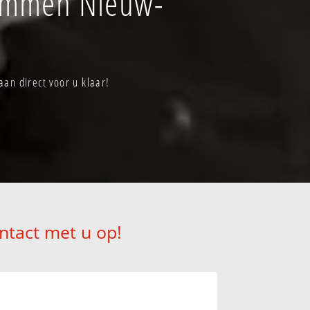
 Emmen Nieuw-
n direct voor u klaar!
ntact met u op!