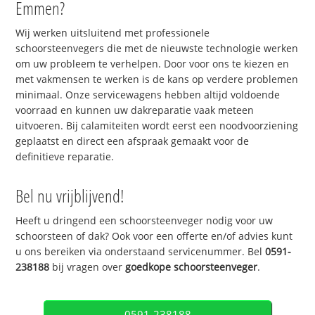
Emmen?
Wij werken uitsluitend met professionele
schoorsteenvegers die met de nieuwste technologie werken
om uw probleem te verhelpen. Door voor ons te kiezen en
met vakmensen te werken is de kans op verdere problemen
minimaal. Onze servicewagens hebben altijd voldoende
voorraad en kunnen uw dakreparatie vaak meteen
uitvoeren. Bij calamiteiten wordt eerst een noodvoorziening
geplaatst en direct een afspraak gemaakt voor de
definitieve reparatie.
Bel nu vrijblijvend!
Heeft u dringend een schoorsteenveger nodig voor uw
schoorsteen of dak? Ook voor een offerte en/of advies kunt
u ons bereiken via onderstaand servicenummer. Bel
0591-
238188
bij vragen over
goedkope schoorsteenveger
.
0591-238188