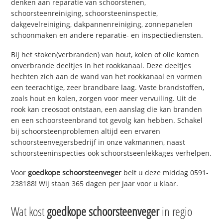
denken aan reparatie van schoorstenen,
schoorsteenreiniging, schoorsteeninspectie,
dakgevelreiniging, dakpannenreiniging, zonnepanelen
schoonmaken en andere reparatie- en inspectiediensten.
Bij het stoken(verbranden) van hout, kolen of olie komen
onverbrande deeltjes in het rookkanaal. Deze deeltjes
hechten zich aan de wand van het rookkanaal en vormen
een teerachtige, zeer brandbare laag. Vaste brandstoffen,
zoals hout en kolen, zorgen voor meer vervuiling. Uit de
rook kan creosoot ontstaan, een aanslag die kan branden
en een schoorsteenbrand tot gevolg kan hebben. Schakel
bij schoorsteenproblemen altijd een ervaren
schoorsteenvegersbedrijf in onze vakmannen, naast
schoorsteeninspecties ook schoorstseenlekkages verhelpen.
Voor
goedkope schoorsteenveger
belt u deze middag 0591-
238188! Wij staan 365 dagen per jaar voor u klaar.
Wat kost
goedkope schoorsteenveger
in regio