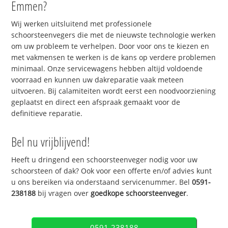
Emmen?
Wij werken uitsluitend met professionele
schoorsteenvegers die met de nieuwste technologie werken
om uw probleem te verhelpen. Door voor ons te kiezen en
met vakmensen te werken is de kans op verdere problemen
minimaal. Onze servicewagens hebben altijd voldoende
voorraad en kunnen uw dakreparatie vaak meteen
uitvoeren. Bij calamiteiten wordt eerst een noodvoorziening
geplaatst en direct een afspraak gemaakt voor de
definitieve reparatie.
Bel nu vrijblijvend!
Heeft u dringend een schoorsteenveger nodig voor uw
schoorsteen of dak? Ook voor een offerte en/of advies kunt
u ons bereiken via onderstaand servicenummer. Bel
0591-
238188
bij vragen over
goedkope schoorsteenveger
.
0591-238188