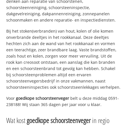
denken aan reparatie van schoorstenen,
schoorsteenreiniging, schoorsteeninspectie,
dakgevelreiniging, dakpannenreiniging, zonnepanelen
schoonmaken en andere reparatie- en inspectiediensten.
Bij het stoken(verbranden) van hout, kolen of olie komen
onverbrande deeltjes in het rookkanaal. Deze deeltjes
hechten zich aan de wand van het rookkanaal en vormen
een teerachtige, zeer brandbare laag. Vaste brandstoffen,
zoals hout en kolen, zorgen voor meer vervuiling. Uit de
rook kan creosoot ontstaan, een aanslag die kan branden
en een schoorsteenbrand tot gevolg kan hebben. Schakel
bij schoorsteenproblemen altijd een ervaren
schoorsteenvegersbedrijf in onze vakmannen, naast
schoorsteeninspecties ook schoorstseenlekkages verhelpen.
Voor
goedkope schoorsteenveger
belt u deze middag 0591-
238188! Wij staan 365 dagen per jaar voor u klaar.
Wat kost
goedkope schoorsteenveger
in regio