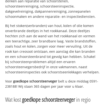
denken aan reparatie van schoorstenen,
schoorsteenreiniging, schoorsteeninspectie,
dakgevelreiniging, dakpannenreiniging, zonnepanelen
schoonmaken en andere reparatie- en inspectiediensten.
Bij het stoken(verbranden) van hout, kolen of olie komen
onverbrande deeltjes in het rookkanaal. Deze deeltjes
hechten zich aan de wand van het rookkanaal en vormen
een teerachtige, zeer brandbare laag. Vaste brandstoffen,
zoals hout en kolen, zorgen voor meer vervuiling. Uit de
rook kan creosoot ontstaan, een aanslag die kan branden
en een schoorsteenbrand tot gevolg kan hebben. Schakel
bij schoorsteenproblemen altijd een ervaren
schoorsteenvegersbedrijf in onze vakmannen, naast
schoorsteeninspecties ook schoorstseenlekkages verhelpen.
Voor
goedkope schoorsteenveger
belt u deze middag 0591-
238188! Wij staan 365 dagen per jaar voor u klaar.
Wat kost
goedkope schoorsteenveger
in regio