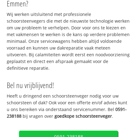
Emmen?
Wij werken uitsluitend met professionele
schoorsteenvegers die met de nieuwste technologie werken
om uw probleem te verhelpen. Door voor ons te kiezen en
met vakmensen te werken is de kans op verdere problemen
minimaal. Onze servicewagens hebben altijd voldoende
voorraad en kunnen uw dakreparatie vaak meteen
uitvoeren. Bij calamiteiten wordt eerst een noodvoorziening
geplaatst en direct een afspraak gemaakt voor de
definitieve reparatie.
Bel nu vrijblijvend!
Heeft u dringend een schoorsteenveger nodig voor uw
schoorsteen of dak? Ook voor een offerte en/of advies kunt
u ons bereiken via onderstaand servicenummer. Bel
0591-
238188
bij vragen over
goedkope schoorsteenveger
.
0591-238188