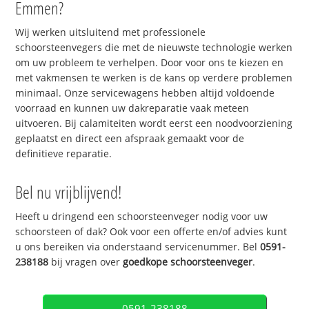
Emmen?
Wij werken uitsluitend met professionele
schoorsteenvegers die met de nieuwste technologie werken
om uw probleem te verhelpen. Door voor ons te kiezen en
met vakmensen te werken is de kans op verdere problemen
minimaal. Onze servicewagens hebben altijd voldoende
voorraad en kunnen uw dakreparatie vaak meteen
uitvoeren. Bij calamiteiten wordt eerst een noodvoorziening
geplaatst en direct een afspraak gemaakt voor de
definitieve reparatie.
Bel nu vrijblijvend!
Heeft u dringend een schoorsteenveger nodig voor uw
schoorsteen of dak? Ook voor een offerte en/of advies kunt
u ons bereiken via onderstaand servicenummer. Bel
0591-
238188
bij vragen over
goedkope schoorsteenveger
.
0591-238188