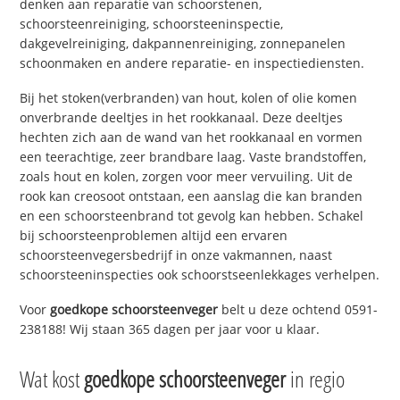
denken aan reparatie van schoorstenen,
schoorsteenreiniging, schoorsteeninspectie,
dakgevelreiniging, dakpannenreiniging, zonnepanelen
schoonmaken en andere reparatie- en inspectiediensten.
Bij het stoken(verbranden) van hout, kolen of olie komen
onverbrande deeltjes in het rookkanaal. Deze deeltjes
hechten zich aan de wand van het rookkanaal en vormen
een teerachtige, zeer brandbare laag. Vaste brandstoffen,
zoals hout en kolen, zorgen voor meer vervuiling. Uit de
rook kan creosoot ontstaan, een aanslag die kan branden
en een schoorsteenbrand tot gevolg kan hebben. Schakel
bij schoorsteenproblemen altijd een ervaren
schoorsteenvegersbedrijf in onze vakmannen, naast
schoorsteeninspecties ook schoorstseenlekkages verhelpen.
Voor
goedkope schoorsteenveger
belt u deze ochtend 0591-
238188! Wij staan 365 dagen per jaar voor u klaar.
Wat kost
goedkope schoorsteenveger
in regio