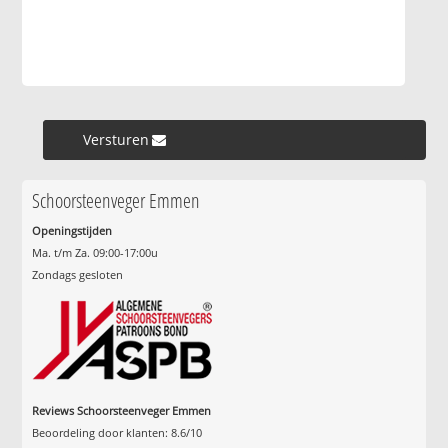
Versturen »
Schoorsteenveger Emmen
Openingstijden
Ma. t/m Za. 09:00-17:00u
Zondags gesloten
Reviews Schoorsteenveger Emmen
Beoordeling door klanten:
8.6
/
10