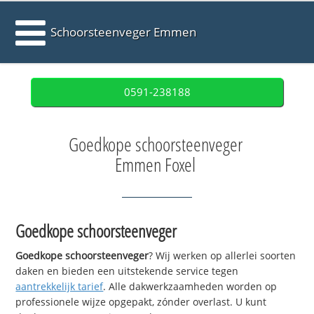
Schoorsteenveger Emmen
0591-238188
Goedkope schoorsteenveger
Emmen Foxel
Goedkope schoorsteenveger
Goedkope schoorsteenveger
? Wij werken op allerlei soorten
daken en bieden een uitstekende service tegen
aantrekkelijk tarief
. Alle dakwerkzaamheden worden op
professionele wijze opgepakt, zónder overlast. U kunt