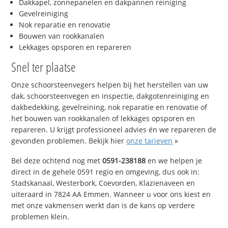
Dakkapel, zonnepanelen en dakpannen reiniging
Gevelreiniging
Nok reparatie en renovatie
Bouwen van rookkanalen
Lekkages opsporen en repareren
Snel ter plaatse
Onze schoorsteenvegers helpen bij het herstellen van uw
dak, schoorsteenvegen en inspectie, dakgotenreiniging en
dakbedekking, gevelreining, nok reparatie en renovatie of
het bouwen van rookkanalen of lekkages opsporen en
repareren. U krijgt professioneel advies én we repareren de
gevonden problemen. Bekijk hier
onze tarieven
»
Bel deze ochtend nog met
0591-238188
en we helpen je
direct in de gehele 0591 regio en omgeving, dus ook in:
Stadskanaal, Westerbork, Coevorden, Klazienaveen en
uiteraard in 7824 AA Emmen. Wanneer u voor ons kiest en
met onze vakmensen werkt dan is de kans op verdere
problemen klein.