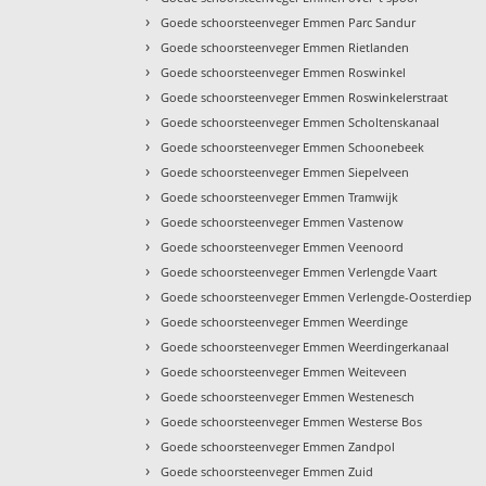
›
Goede schoorsteenveger Emmen Parc Sandur
›
Goede schoorsteenveger Emmen Rietlanden
›
Goede schoorsteenveger Emmen Roswinkel
›
Goede schoorsteenveger Emmen Roswinkelerstraat
›
Goede schoorsteenveger Emmen Scholtenskanaal
›
Goede schoorsteenveger Emmen Schoonebeek
›
Goede schoorsteenveger Emmen Siepelveen
›
Goede schoorsteenveger Emmen Tramwijk
›
Goede schoorsteenveger Emmen Vastenow
›
Goede schoorsteenveger Emmen Veenoord
›
Goede schoorsteenveger Emmen Verlengde Vaart
›
Goede schoorsteenveger Emmen Verlengde-Oosterdiep
›
Goede schoorsteenveger Emmen Weerdinge
›
Goede schoorsteenveger Emmen Weerdingerkanaal
›
Goede schoorsteenveger Emmen Weiteveen
›
Goede schoorsteenveger Emmen Westenesch
›
Goede schoorsteenveger Emmen Westerse Bos
›
Goede schoorsteenveger Emmen Zandpol
›
Goede schoorsteenveger Emmen Zuid