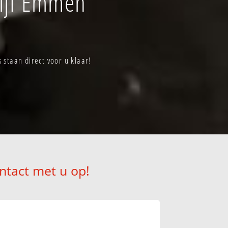
ijf Emmen
taan direct voor u klaar!
ntact met u op!