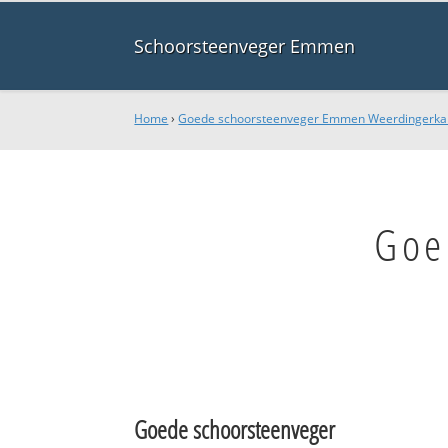
Schoorsteenveger Emmen
Home
›
Goede schoorsteenveger Emmen Weerdingerka
Goe
Goede schoorsteenveger