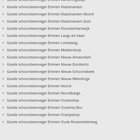
›
Goede schoorsteenveger Emmen Klazienaveen
›
Goede schoorsteenveger Emmen Klazienaveen-Noord
›
Goede schoorsteenveger Emmen Klazienaveen-Zuid
›
Goede schoorsteenveger Emmen Kloostermanswijk
›
Goede schoorsteenveger Emmen Langs de Vaart
›
Goede schoorsteenveger Emmen Limietweg
›
Goede schoorsteenveger Emmen Middendorp
›
Goede schoorsteenveger Emmen Nieuw-Amsterdam
›
Goede schoorsteenveger Emmen Nieuw-Dordrecht
›
Goede schoorsteenveger Emmen Nieuw-Schoonebeek
›
Goede schoorsteenveger Emmen Nieuw-Weerdinge
›
Goede schoorsteenveger Emmen Noord
›
Goede schoorsteenveger Emmen Noordbarge
›
Goede schoorsteenveger Emmen Oosterdiep
›
Goede schoorsteenveger Emmen Oosterse Bos
›
Goede schoorsteenveger Emmen Oranjedorp
›
Goede schoorsteenveger Emmen Oude Roswinkelerweg