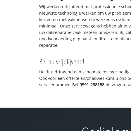
Wij werken uitsluitend met professionele sch
nieuwste technologie werken om uw probleem 
kiezen en met vakmensen te werken is de kan
minimaal. Onze servicewagens hebben altijd 
uw dakreparatie vaak meteen uitvoeren. Bij ca
noodvoorziening geplaatst en direct een afspr
reparatie.
Bel nu vrijblijvend!
Heeft u dringend een schoorsteenveger nodig 
Ook voor een offerte en/of advies kunt u ons 
servicenummer. Bel
0591-238188
bij vragen o