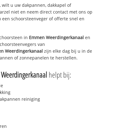
 wilt u uw dakpannen, dakkapel of
arzel niet en neem direct contact met ons op
u een schoorsteenveger of offerte snel en
choorsteen in
Emmen Weerdingerkanaal
en
 schoorsteenvegers van
n Weerdingerkanaal
zijn elke dag bij u in de
annen of zonnepanelen te herstellen.
Weerdingerkanaal
helpt bij:
ie
kking
akpannen reiniging
ren