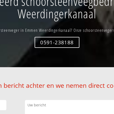
eerd schoorsteenveegbedr
Weerdingerkanaal
rsteenveger in Emmen Weerdingerkanaal? Onze schoorsteenvegers s
0591-238188
n bericht achter en we nemen direct co