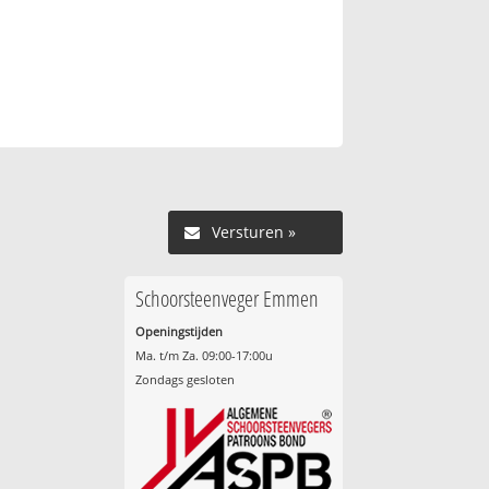
Versturen »
Schoorsteenveger Emmen
Openingstijden
Ma. t/m Za. 09:00-17:00u
Zondags gesloten