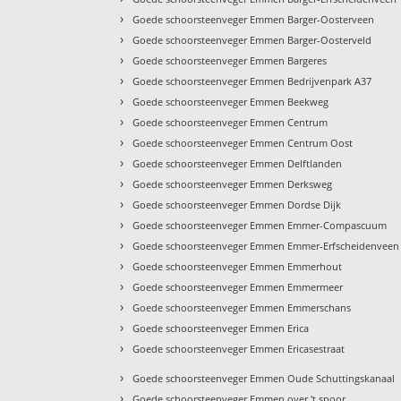
›
Goede schoorsteenveger Emmen Barger-Oosterveen
›
Goede schoorsteenveger Emmen Barger-Oosterveld
›
Goede schoorsteenveger Emmen Bargeres
›
Goede schoorsteenveger Emmen Bedrijvenpark A37
›
Goede schoorsteenveger Emmen Beekweg
›
Goede schoorsteenveger Emmen Centrum
›
Goede schoorsteenveger Emmen Centrum Oost
›
Goede schoorsteenveger Emmen Delftlanden
›
Goede schoorsteenveger Emmen Derksweg
›
Goede schoorsteenveger Emmen Dordse Dijk
›
Goede schoorsteenveger Emmen Emmer-Compascuum
›
Goede schoorsteenveger Emmen Emmer-Erfscheidenveen
›
Goede schoorsteenveger Emmen Emmerhout
›
Goede schoorsteenveger Emmen Emmermeer
›
Goede schoorsteenveger Emmen Emmerschans
›
Goede schoorsteenveger Emmen Erica
›
Goede schoorsteenveger Emmen Ericasestraat
›
Goede schoorsteenveger Emmen Oude Schuttingskanaal
›
Goede schoorsteenveger Emmen over 't spoor