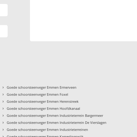
›
Goede schoorsteenveger Emmen Ermerveen
›
Goede schoorsteenveger Emmen Foxel
›
Goede schoorsteenveger Emmen Herenstreek
›
Goede schoorsteenveger Emmen Hoofdkanaal
›
Goede schoorsteenveger Emmen Industrieterrein Bargermeer
›
Goede schoorsteenveger Emmen Industrieterrein De Vierslagen
›
Goede schoorsteenveger Emmen Industrieterreinen
›
Goede schoorsteenveger Emmen Kamerlingswijk