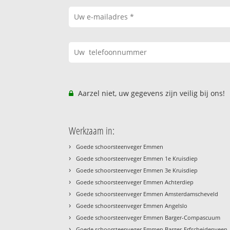
Aarzel niet, uw gegevens zijn veilig bij ons!
Werkzaam in:
›
Goede schoorsteenveger Emmen
›
Goede schoorsteenveger Emmen 1e Kruisdiep
›
Goede schoorsteenveger Emmen 3e Kruisdiep
›
Goede schoorsteenveger Emmen Achterdiep
›
Goede schoorsteenveger Emmen Amsterdamscheveld
›
Goede schoorsteenveger Emmen Angelslo
›
Goede schoorsteenveger Emmen Barger-Compascuum
›
Goede schoorsteenveger Emmen Barger-Erfscheidenveen