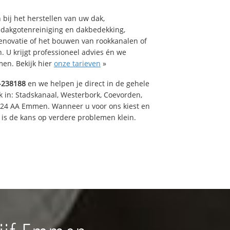
bij het herstellen van uw dak,
 dakgotenreiniging en dakbedekking,
renovatie of het bouwen van rookkanalen of
 U krijgt professioneel advies én we
en. Bekijk hier
onze tarieven
»
-238188
en we helpen je direct in de gehele
k in: Stadskanaal, Westerbork, Coevorden,
824 AA Emmen. Wanneer u voor ons kiest en
is de kans op verdere problemen klein.