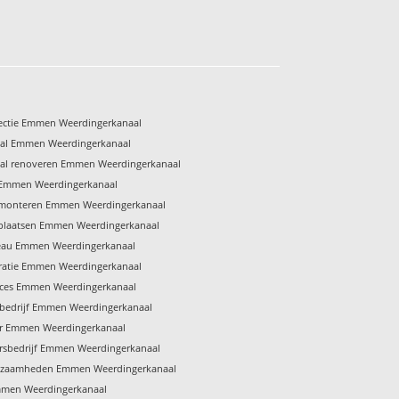
ectie Emmen Weerdingerkanaal
al Emmen Weerdingerkanaal
al renoveren Emmen Weerdingerkanaal
 Emmen Weerdingerkanaal
 monteren Emmen Weerdingerkanaal
plaatsen Emmen Weerdingerkanaal
eau Emmen Weerdingerkanaal
ratie Emmen Weerdingerkanaal
ices Emmen Weerdingerkanaal
bedrijf Emmen Weerdingerkanaal
r Emmen Weerdingerkanaal
rsbedrijf Emmen Weerdingerkanaal
kzaamheden Emmen Weerdingerkanaal
mmen Weerdingerkanaal