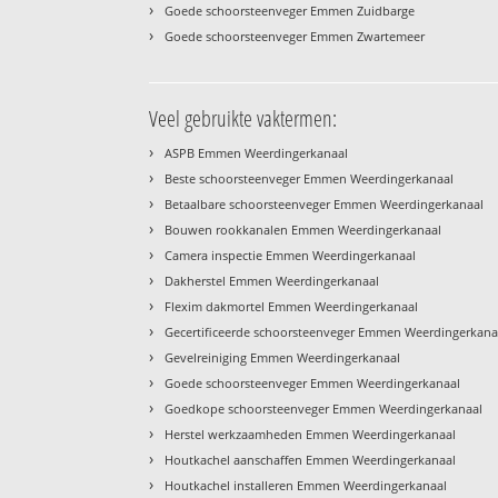
›
Goede schoorsteenveger Emmen Zuidbarge
›
Goede schoorsteenveger Emmen Zwartemeer
Veel gebruikte vaktermen:
›
ASPB Emmen Weerdingerkanaal
›
Beste schoorsteenveger Emmen Weerdingerkanaal
›
Betaalbare schoorsteenveger Emmen Weerdingerkanaal
›
Bouwen rookkanalen Emmen Weerdingerkanaal
›
Camera inspectie Emmen Weerdingerkanaal
›
Dakherstel Emmen Weerdingerkanaal
›
Flexim dakmortel Emmen Weerdingerkanaal
›
Gecertificeerde schoorsteenveger Emmen Weerdingerkana
›
Gevelreiniging Emmen Weerdingerkanaal
›
Goede schoorsteenveger Emmen Weerdingerkanaal
›
Goedkope schoorsteenveger Emmen Weerdingerkanaal
›
Herstel werkzaamheden Emmen Weerdingerkanaal
›
Houtkachel aanschaffen Emmen Weerdingerkanaal
›
Houtkachel installeren Emmen Weerdingerkanaal