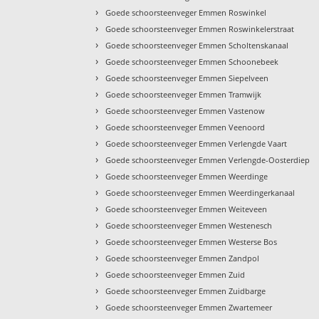
›
Goede schoorsteenveger Emmen Roswinkel
›
Goede schoorsteenveger Emmen Roswinkelerstraat
›
Goede schoorsteenveger Emmen Scholtenskanaal
›
Goede schoorsteenveger Emmen Schoonebeek
›
Goede schoorsteenveger Emmen Siepelveen
›
Goede schoorsteenveger Emmen Tramwijk
›
Goede schoorsteenveger Emmen Vastenow
›
Goede schoorsteenveger Emmen Veenoord
›
Goede schoorsteenveger Emmen Verlengde Vaart
›
Goede schoorsteenveger Emmen Verlengde-Oosterdiep
›
Goede schoorsteenveger Emmen Weerdinge
›
Goede schoorsteenveger Emmen Weerdingerkanaal
›
Goede schoorsteenveger Emmen Weiteveen
›
Goede schoorsteenveger Emmen Westenesch
›
Goede schoorsteenveger Emmen Westerse Bos
›
Goede schoorsteenveger Emmen Zandpol
›
Goede schoorsteenveger Emmen Zuid
›
Goede schoorsteenveger Emmen Zuidbarge
›
Goede schoorsteenveger Emmen Zwartemeer