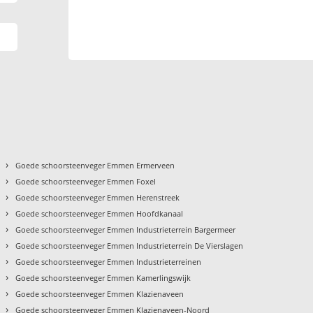
›
Goede schoorsteenveger Emmen Ermerveen
›
Goede schoorsteenveger Emmen Foxel
›
Goede schoorsteenveger Emmen Herenstreek
›
Goede schoorsteenveger Emmen Hoofdkanaal
›
Goede schoorsteenveger Emmen Industrieterrein Bargermeer
›
Goede schoorsteenveger Emmen Industrieterrein De Vierslagen
›
Goede schoorsteenveger Emmen Industrieterreinen
›
Goede schoorsteenveger Emmen Kamerlingswijk
›
Goede schoorsteenveger Emmen Klazienaveen
›
Goede schoorsteenveger Emmen Klazienaveen-Noord