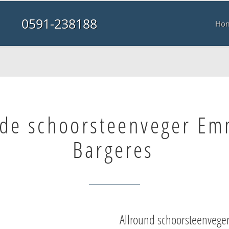
0591-238188
Ho
de schoorsteenveger E
Bargeres
Allround schoorsteenvege