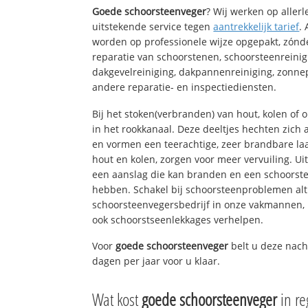
Goede schoorsteenveger
? Wij werken op aller
uitstekende service tegen
aantrekkelijk tarief
.
worden op professionele wijze opgepakt, zónd
reparatie van schoorstenen, schoorsteenreinig
dakgevelreiniging, dakpannenreiniging, zon
andere reparatie- en inspectiediensten.
Bij het stoken(verbranden) van hout, kolen of
in het rookkanaal. Deze deeltjes hechten zich
en vormen een teerachtige, zeer brandbare laa
hout en kolen, zorgen voor meer vervuiling. Ui
een aanslag die kan branden en een schoorste
hebben. Schakel bij schoorsteenproblemen alt
schoorsteenvegersbedrijf in onze vakmannen, 
ook schoorstseenlekkages verhelpen.
Voor
goede schoorsteenveger
belt u deze nach
dagen per jaar voor u klaar.
Wat kost
goede schoorsteenveger
in r