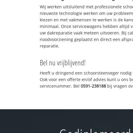
Wij werken uitsluitend met professionele sch
nieuwste technologie werken om uw probleem 
kiezen en met vakmensen te werken is de kan
minimaal. Onze servicewagens hebben altijd 
uw dakreparatie vaak meteen uitvoeren. Bij ca
noodvoorziening geplaatst en direct een afspr
reparatie.
Bel nu vrijblijvend!
Heeft u dringend een schoorsteenveger nodig 
Ook voor een offerte en/of advies kunt u ons 
servicenummer. Bel
0591-238188
bij vragen o