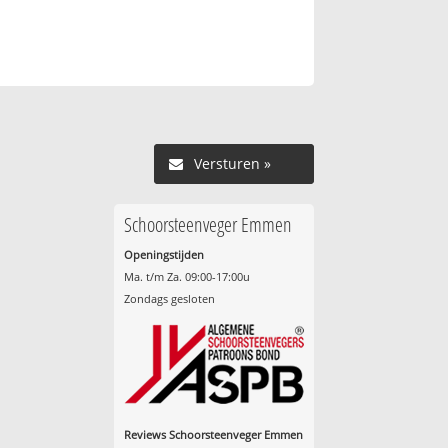
Versturen »
Schoorsteenveger Emmen
Openingstijden
Ma. t/m Za. 09:00-17:00u
Zondags gesloten
Reviews Schoorsteenveger Emmen