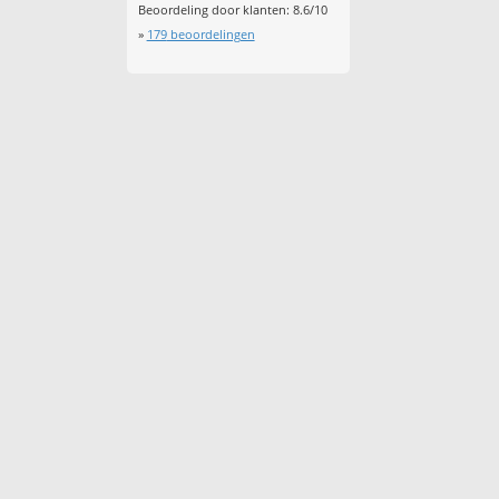
Beoordeling door klanten:
8.6
/
10
»
179
beoordelingen