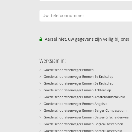
Aarzel niet, uw gegevens zijn veilig bij ons!
Werkzaam in:
›
Goede schoorsteenveger Emmen
›
Goede schoorsteenveger Emmen 1e Kruisdiep
›
Goede schoorsteenveger Emmen 3e Kruisdiep
›
Goede schoorsteenveger Emmen Achterdiep
›
Goede schoorsteenveger Emmen Amsterdamscheveld
›
Goede schoorsteenveger Emmen Angelslo
›
Goede schoorsteenveger Emmen Barger-Compascuum
›
Goede schoorsteenveger Emmen Barger-Erfscheidenveen
›
Goede schoorsteenveger Emmen Barger-Oosterveen
›
Goede schoorsteenveger Emmen Barger-Oosterveld