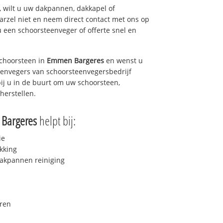
 wilt u uw dakpannen, dakkapel of
arzel niet en neem direct contact met ons op
u een schoorsteenveger of offerte snel en
choorsteen in
Emmen Bargeres
en wenst u
teenvegers van schoorsteenvegersbedrijf
bij u in de buurt om uw schoorsteen,
herstellen.
Bargeres
helpt bij:
ie
kking
akpannen reiniging
ren