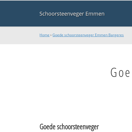
Schoorsteenveger Emmen
Home
›
Goede schoorsteenveger Emmen Bargeres
Goe
Goede schoorsteenveger