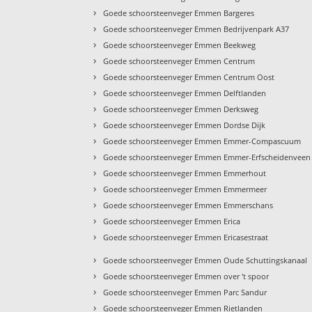
›
Goede schoorsteenveger Emmen Bargeres
›
Goede schoorsteenveger Emmen Bedrijvenpark A37
›
Goede schoorsteenveger Emmen Beekweg
›
Goede schoorsteenveger Emmen Centrum
›
Goede schoorsteenveger Emmen Centrum Oost
›
Goede schoorsteenveger Emmen Delftlanden
›
Goede schoorsteenveger Emmen Derksweg
›
Goede schoorsteenveger Emmen Dordse Dijk
›
Goede schoorsteenveger Emmen Emmer-Compascuum
›
Goede schoorsteenveger Emmen Emmer-Erfscheidenveen
›
Goede schoorsteenveger Emmen Emmerhout
›
Goede schoorsteenveger Emmen Emmermeer
›
Goede schoorsteenveger Emmen Emmerschans
›
Goede schoorsteenveger Emmen Erica
›
Goede schoorsteenveger Emmen Ericasestraat
›
Goede schoorsteenveger Emmen Oude Schuttingskanaal
›
Goede schoorsteenveger Emmen over 't spoor
›
Goede schoorsteenveger Emmen Parc Sandur
›
Goede schoorsteenveger Emmen Rietlanden