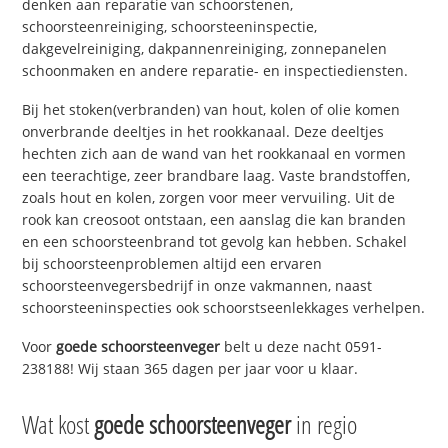
denken aan reparatie van schoorstenen,
schoorsteenreiniging, schoorsteeninspectie,
dakgevelreiniging, dakpannenreiniging, zonnepanelen
schoonmaken en andere reparatie- en inspectiediensten.
Bij het stoken(verbranden) van hout, kolen of olie komen
onverbrande deeltjes in het rookkanaal. Deze deeltjes
hechten zich aan de wand van het rookkanaal en vormen
een teerachtige, zeer brandbare laag. Vaste brandstoffen,
zoals hout en kolen, zorgen voor meer vervuiling. Uit de
rook kan creosoot ontstaan, een aanslag die kan branden
en een schoorsteenbrand tot gevolg kan hebben. Schakel
bij schoorsteenproblemen altijd een ervaren
schoorsteenvegersbedrijf in onze vakmannen, naast
schoorsteeninspecties ook schoorstseenlekkages verhelpen.
Voor
goede schoorsteenveger
belt u deze nacht 0591-
238188! Wij staan 365 dagen per jaar voor u klaar.
Wat kost
goede schoorsteenveger
in regio