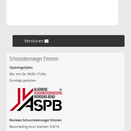
Versturen »
Schoorsteenveger Emmen
Openingstijden
Ma. t/m Za. 09:00-17:00u
Zondags gesloten
Reviews Schoorsteenveger Emmen
Beoordeling door klanten:
8.6
/
10