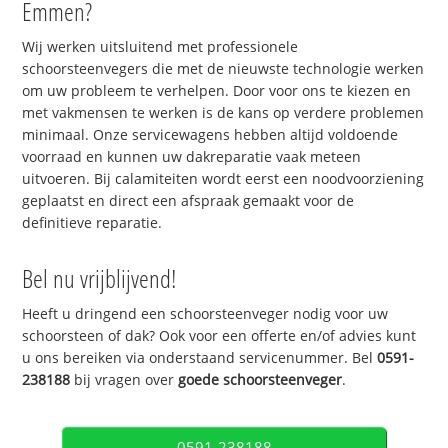
Emmen?
Wij werken uitsluitend met professionele
schoorsteenvegers die met de nieuwste technologie werken
om uw probleem te verhelpen. Door voor ons te kiezen en
met vakmensen te werken is de kans op verdere problemen
minimaal. Onze servicewagens hebben altijd voldoende
voorraad en kunnen uw dakreparatie vaak meteen
uitvoeren. Bij calamiteiten wordt eerst een noodvoorziening
geplaatst en direct een afspraak gemaakt voor de
definitieve reparatie.
Bel nu vrijblijvend!
Heeft u dringend een schoorsteenveger nodig voor uw
schoorsteen of dak? Ook voor een offerte en/of advies kunt
u ons bereiken via onderstaand servicenummer. Bel
0591-
238188
bij vragen over
goede schoorsteenveger
.
0591-238188