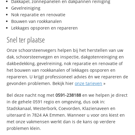
Dakkapel, zonnepanelen en dakpannen reiniging
Gevelreiniging
Nok reparatie en renovatie
Bouwen van rookkanalen
Lekkages opsporen en repareren
Snel ter plaatse
Onze schoorsteenvegers helpen bij het herstellen van uw
dak, schoorsteenvegen en inspectie, dakgotenreiniging en
dakbedekking, gevelreining, nok reparatie en renovatie of
het bouwen van rookkanalen of lekkages opsporen en
repareren. U krijgt professioneel advies én we repareren de
gevonden problemen. Bekijk hier
onze tarieven
»
Bel deze nacht nog met
0591-238188
en we helpen je direct
in de gehele 0591 regio en omgeving, dus ook in:
Stadskanaal, Westerbork, Coevorden, Klazienaveen en
uiteraard in 7824 AA Emmen. Wanneer u voor ons kiest en
met onze vakmensen werkt dan is de kans op verdere
problemen klein.