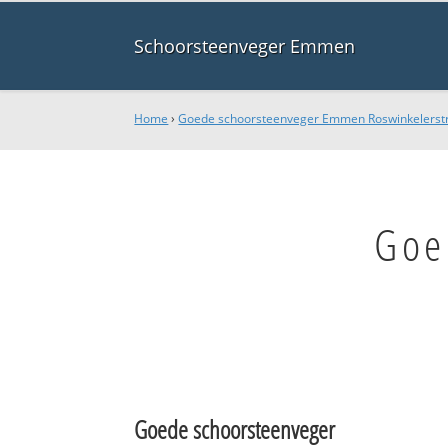
Schoorsteenveger Emmen
Home
›
Goede schoorsteenveger Emmen Roswinkelerst
Goe
Goede schoorsteenveger