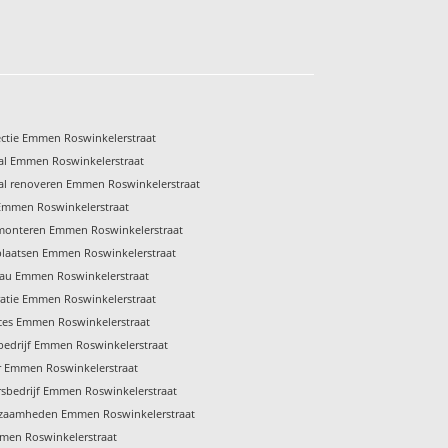
ctie Emmen Roswinkelerstraat
al Emmen Roswinkelerstraat
al renoveren Emmen Roswinkelerstraat
Emmen Roswinkelerstraat
monteren Emmen Roswinkelerstraat
plaatsen Emmen Roswinkelerstraat
eau Emmen Roswinkelerstraat
atie Emmen Roswinkelerstraat
ces Emmen Roswinkelerstraat
edrijf Emmen Roswinkelerstraat
r Emmen Roswinkelerstraat
sbedrijf Emmen Roswinkelerstraat
zaamheden Emmen Roswinkelerstraat
men Roswinkelerstraat