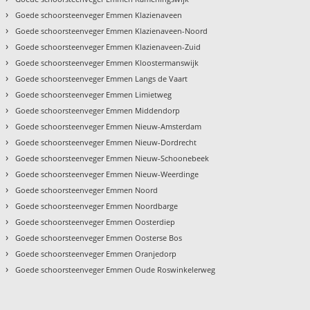
›
Goede schoorsteenveger Emmen Klazienaveen
›
Goede schoorsteenveger Emmen Klazienaveen-Noord
›
Goede schoorsteenveger Emmen Klazienaveen-Zuid
›
Goede schoorsteenveger Emmen Kloostermanswijk
›
Goede schoorsteenveger Emmen Langs de Vaart
›
Goede schoorsteenveger Emmen Limietweg
›
Goede schoorsteenveger Emmen Middendorp
›
Goede schoorsteenveger Emmen Nieuw-Amsterdam
›
Goede schoorsteenveger Emmen Nieuw-Dordrecht
›
Goede schoorsteenveger Emmen Nieuw-Schoonebeek
›
Goede schoorsteenveger Emmen Nieuw-Weerdinge
›
Goede schoorsteenveger Emmen Noord
›
Goede schoorsteenveger Emmen Noordbarge
›
Goede schoorsteenveger Emmen Oosterdiep
›
Goede schoorsteenveger Emmen Oosterse Bos
›
Goede schoorsteenveger Emmen Oranjedorp
›
Goede schoorsteenveger Emmen Oude Roswinkelerweg