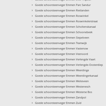
›
Goede schoorsteenveger Emmen Parc Sandur
›
Goede schoorsteenveger Emmen Rietlanden
›
Goede schoorsteenveger Emmen Roswinkel
›
Goede schoorsteenveger Emmen Roswinkelerstraat
›
Goede schoorsteenveger Emmen Scholtenskanaal
›
Goede schoorsteenveger Emmen Schoonebeek
›
Goede schoorsteenveger Emmen Siepelveen
›
Goede schoorsteenveger Emmen Tramwijk
›
Goede schoorsteenveger Emmen Vastenow
›
Goede schoorsteenveger Emmen Veenoord
›
Goede schoorsteenveger Emmen Verlengde Vaart
›
Goede schoorsteenveger Emmen Verlengde-Oosterdiep
›
Goede schoorsteenveger Emmen Weerdinge
›
Goede schoorsteenveger Emmen Weerdingerkanaal
›
Goede schoorsteenveger Emmen Weiteveen
›
Goede schoorsteenveger Emmen Westenesch
›
Goede schoorsteenveger Emmen Westerse Bos
›
Goede schoorsteenveger Emmen Zandpol
›
Goede schoorsteenveger Emmen Zuid