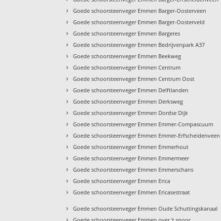
›
Goede schoorsteenveger Emmen Barger-Oosterveen
›
Goede schoorsteenveger Emmen Barger-Oosterveld
›
Goede schoorsteenveger Emmen Bargeres
›
Goede schoorsteenveger Emmen Bedrijvenpark A37
›
Goede schoorsteenveger Emmen Beekweg
›
Goede schoorsteenveger Emmen Centrum
›
Goede schoorsteenveger Emmen Centrum Oost
›
Goede schoorsteenveger Emmen Delftlanden
›
Goede schoorsteenveger Emmen Derksweg
›
Goede schoorsteenveger Emmen Dordse Dijk
›
Goede schoorsteenveger Emmen Emmer-Compascuum
›
Goede schoorsteenveger Emmen Emmer-Erfscheidenveen
›
Goede schoorsteenveger Emmen Emmerhout
›
Goede schoorsteenveger Emmen Emmermeer
›
Goede schoorsteenveger Emmen Emmerschans
›
Goede schoorsteenveger Emmen Erica
›
Goede schoorsteenveger Emmen Ericasestraat
›
Goede schoorsteenveger Emmen Oude Schuttingskanaal
›
Goede schoorsteenveger Emmen over 't spoor