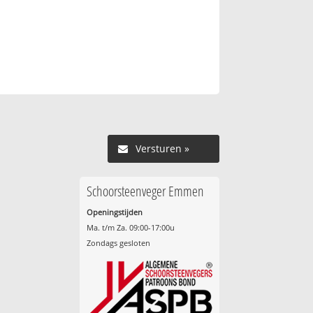
Versturen »
Schoorsteenveger Emmen
Openingstijden
Ma. t/m Za. 09:00-17:00u
Zondags gesloten