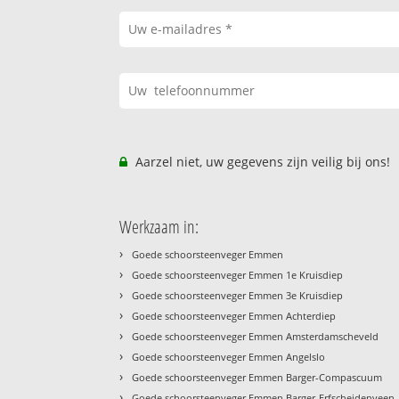
Aarzel niet, uw gegevens zijn veilig bij ons!
Werkzaam in:
›
Goede schoorsteenveger Emmen
›
Goede schoorsteenveger Emmen 1e Kruisdiep
›
Goede schoorsteenveger Emmen 3e Kruisdiep
›
Goede schoorsteenveger Emmen Achterdiep
›
Goede schoorsteenveger Emmen Amsterdamscheveld
›
Goede schoorsteenveger Emmen Angelslo
›
Goede schoorsteenveger Emmen Barger-Compascuum
›
Goede schoorsteenveger Emmen Barger-Erfscheidenveen