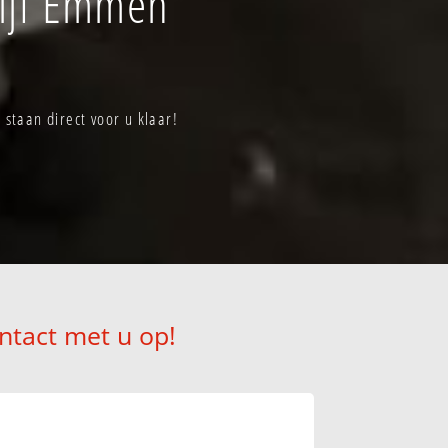
ijf Emmen
staan direct voor u klaar!
ntact met u op!