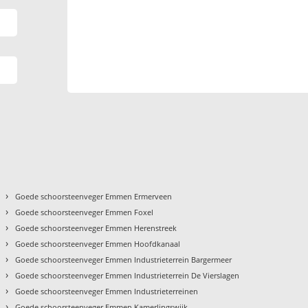
›
Goede schoorsteenveger Emmen Ermerveen
›
Goede schoorsteenveger Emmen Foxel
›
Goede schoorsteenveger Emmen Herenstreek
›
Goede schoorsteenveger Emmen Hoofdkanaal
›
Goede schoorsteenveger Emmen Industrieterrein Bargermeer
›
Goede schoorsteenveger Emmen Industrieterrein De Vierslagen
›
Goede schoorsteenveger Emmen Industrieterreinen
›
Goede schoorsteenveger Emmen Kamerlingswijk