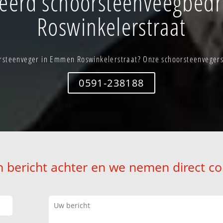
eerd schoorsteenveegbedr
Roswinkelerstraat
steenveger in Emmen Roswinkelerstraat? Onze schoorsteenvegers 
0591-238188
n bericht achter en we nemen direct co