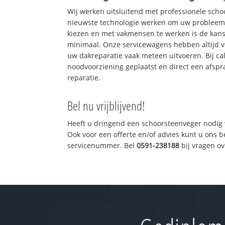
Wij werken uitsluitend met professionele sch
nieuwste technologie werken om uw probleem 
kiezen en met vakmensen te werken is de kan
minimaal. Onze servicewagens hebben altijd 
uw dakreparatie vaak meteen uitvoeren. Bij ca
noodvoorziening geplaatst en direct een afspr
reparatie.
Bel nu vrijblijvend!
Heeft u dringend een schoorsteenveger nodig 
Ook voor een offerte en/of advies kunt u ons 
servicenummer. Bel
0591-238188
bij vragen o