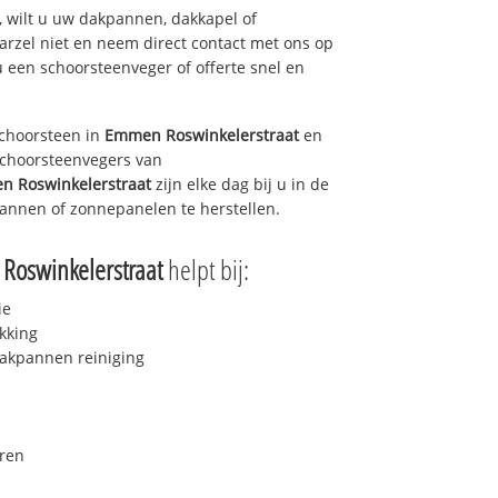
 wilt u uw dakpannen, dakkapel of
arzel niet en neem direct contact met ons op
u een schoorsteenveger of offerte snel en
choorsteen in
Emmen Roswinkelerstraat
en
 schoorsteenvegers van
 Roswinkelerstraat
zijn elke dag bij u in de
annen of zonnepanelen te herstellen.
oswinkelerstraat
helpt bij:
ie
kking
akpannen reiniging
ren