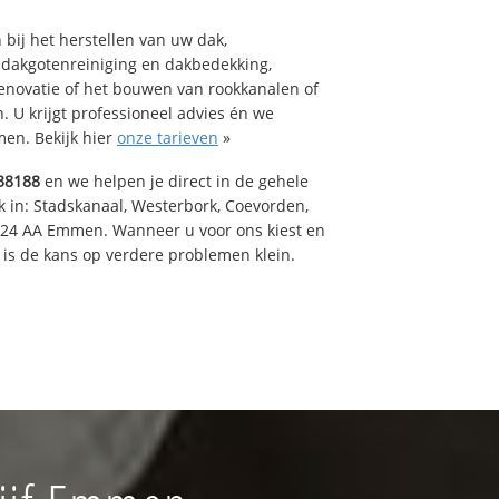
bij het herstellen van uw dak,
 dakgotenreiniging en dakbedekking,
renovatie of het bouwen van rookkanalen of
 U krijgt professioneel advies én we
en. Bekijk hier
onze tarieven
»
38188
en we helpen je direct in de gehele
k in: Stadskanaal, Westerbork, Coevorden,
824 AA Emmen. Wanneer u voor ons kiest en
is de kans op verdere problemen klein.