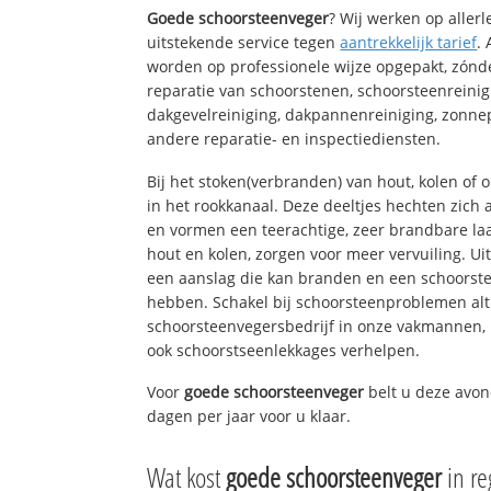
Goede schoorsteenveger
? Wij werken op aller
uitstekende service tegen
aantrekkelijk tarief
.
worden op professionele wijze opgepakt, zónd
reparatie van schoorstenen, schoorsteenreinig
dakgevelreiniging, dakpannenreiniging, zon
andere reparatie- en inspectiediensten.
Bij het stoken(verbranden) van hout, kolen of
in het rookkanaal. Deze deeltjes hechten zich
en vormen een teerachtige, zeer brandbare laa
hout en kolen, zorgen voor meer vervuiling. Ui
een aanslag die kan branden en een schoorste
hebben. Schakel bij schoorsteenproblemen alt
schoorsteenvegersbedrijf in onze vakmannen, 
ook schoorstseenlekkages verhelpen.
Voor
goede schoorsteenveger
belt u deze avon
dagen per jaar voor u klaar.
Wat kost
goede schoorsteenveger
in r